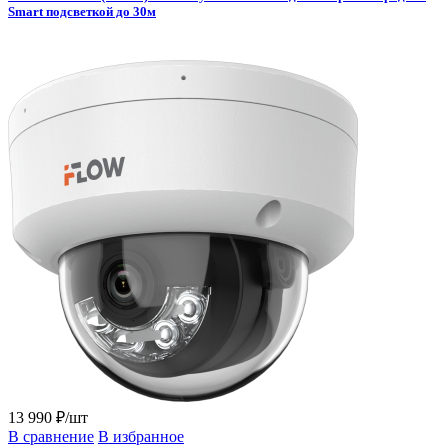
Smart подсветкой до 30м
13 990 ₽/шт
В сравнение
В избранное