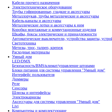
Кабели прочего назначения
Электротехническое оборудование
Трубы гофрированные, гладкие и аксессуары
Металлорукав, трубы металлические и аксессуары
Кабель-каналы и аксессуары
Металлические лотки и аксессуары к ним
Коробки монтажные и коммутационные изделия
Шкафы, боксы электрические и принадлежности
Автоматические выключатели, устройства защиты, устро
Светотехника
Метизы, трос, талреп, крепеж
Расходные материалы
Умный дом
LED/DMX
Безопасность/BMS/климат/управление шторами
Блоки питания для системы управления "Умный дом"
Интерфейс пользователя
Диммеры
Реле
Сенсоры
Шлюзы и интерфейсы
Электрокарнизы
Аксессуары для системы управления "Умный дом"
Livi
Компьютеры и комплектующие