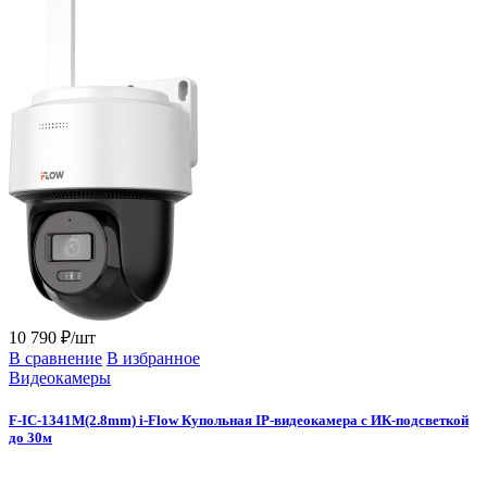
10 790 ₽/шт
В сравнение
В избранное
Видеокамеры
F-IC-1341M(2.8mm) i-Flow Купольная IP-видеокамера с ИК-подсветкой
до 30м