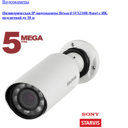
Видеокамеры
Цилиндрическая IP-видеокамера Beward SV3210R (6мм) c ИК-
подсветкой до 30 м