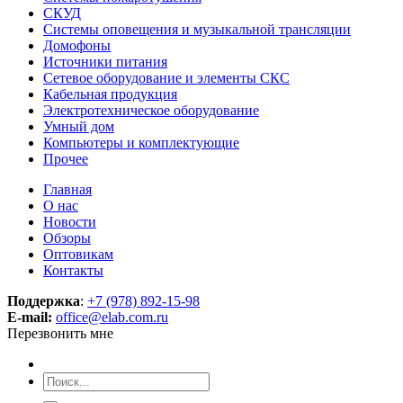
СКУД
Системы оповещения и музыкальной трансляции
Домофоны
Источники питания
Сетевое оборудование и элементы СКС
Кабельная продукция
Электротехническое оборудование
Умный дом
Компьютеры и комплектующие
Прочее
Главная
О нас
Новости
Обзоры
Оптовикам
Контакты
Поддержка
:
+7 (978) 892-15-98
E-mail:
office@elab.com.ru
Перезвонить мне