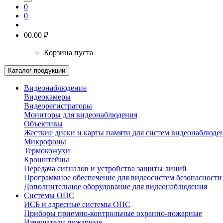
0
0
0
0.00 ₽
Корзина пуста
Каталог продукции
Видеонаблюдение
Видеокамеры
Видеорегистраторы
Мониторы для видеонаблюдения
Объективы
Жесткие диски и карты памяти для систем видеонаблюде
Микрофоны
Термокожухи
Кронштейны
Передача сигналов и устройства защиты линий
Программное обеспечение для видеосистем безопасности
Дополнительное оборудование для видеонаблюдения
Системы ОПС
ИСБ и адресные системы ОПС
Приборы приемно-контрольные охранно-пожарные
Извещатели пожарные