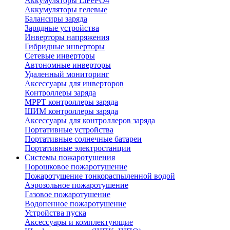
Аккумуляторы LiFePO4
Аккумуляторы гелевые
Балансиры заряда
Зарядные устройства
Инверторы напряжения
Гибридные инверторы
Сетевые инверторы
Автономные инверторы
Удаленный мониторинг
Аксессуары для инверторов
Контроллеры заряда
MPPT контроллеры заряда
ШИМ контроллеры заряда
Аксессуары для контроллеров заряда
Портативные устройства
Портативные солнечные батареи
Портативные электростанции
Системы пожаротушения
Порошковое пожаротушение
Пожаротушение тонкораспыленной водой
Аэрозольное пожаротушение
Газовое пожаротушение
Водопенное пожаротушение
Устройства пуска
Аксессуары и комплектующие