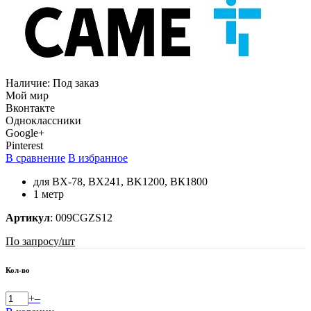
Наличие:
Под заказ
Мой мир
Вконтакте
Одноклассники
Google+
Pinterest
В сравнение
В избранное
для BX-78, BX241, BK1200, BК1800
1 метр
Артикул
:
009CGZS12
По запросу
/шт
Кол-во
+
–