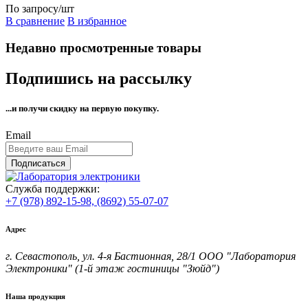
По запросу
/шт
В сравнение
В избранное
Недавно просмотренные товары
Подпишись на рассылку
...и получи
скидку на первую покупку.
Email
Подписаться
Служба поддержки:
+7 (978) 892-15-98,
(8692) 55-07-07
Адрес
г. Севастополь, ул. 4-я Бастионная, 28/1 ООО "Лаборатория
Электроники" (1-й этаж гостиницы "Зюйд")
Наша продукция