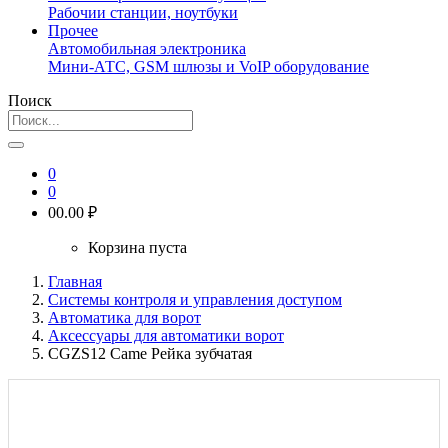
Рабочии станции, ноутбуки
Прочее
Автомобильная электроника
Мини-АТС, GSM шлюзы и VoIP оборудование
Поиск
0
0
0
0.00 ₽
Корзина пуста
Главная
Системы контроля и управления доступом
Автоматика для ворот
Аксессуары для автоматики ворот
CGZS12 Came Рейка зубчатая