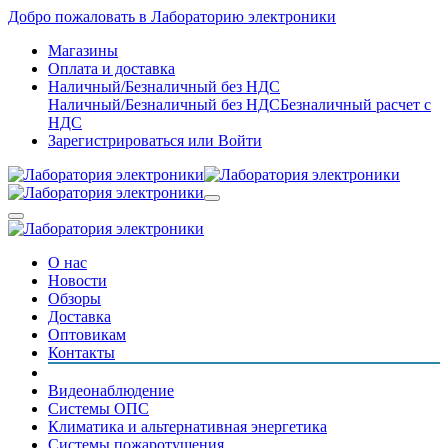
Добро пожаловать в Лабораторию электроники
Магазины
Оплата и доставка
Наличный/Безналичный без НДС
Наличный/Безналичный без НДС
Безналичный расчет с
НДС
Зарегистрироваться
или
Войти
О нас
Новости
Обзоры
Доставка
Оптовикам
Контакты
Видеонаблюдение
Системы ОПС
Климатика и альтернативная энергетика
Системы пожаротушения