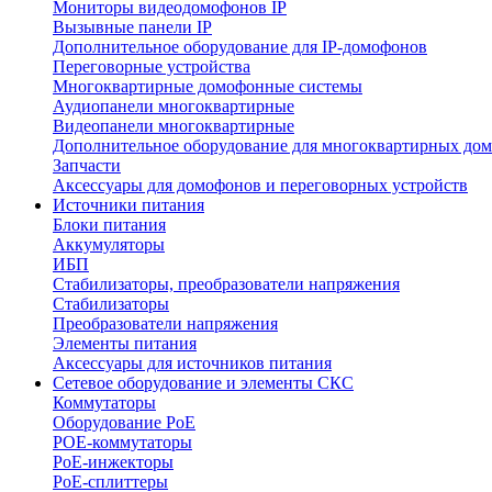
Мониторы видеодомофонов IP
Вызывные панели IP
Дополнительное оборудование для IP-домофонов
Переговорные устройства
Многоквартирные домофонные системы
Аудиопанели многоквартирные
Видеопанели многоквартирные
Дополнительное оборудование для многоквартирных до
Запчасти
Аксессуары для домофонов и переговорных устройств
Источники питания
Блоки питания
Аккумуляторы
ИБП
Стабилизаторы, преобразователи напряжения
Стабилизаторы
Преобразователи напряжения
Элементы питания
Аксессуары для источников питания
Сетевое оборудование и элементы СКС
Коммутаторы
Оборудование PoE
POE-коммутаторы
PoE-инжекторы
PoE-сплиттеры