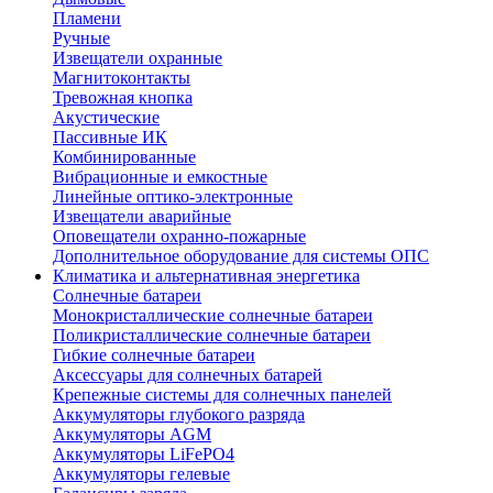
Пламени
Ручные
Извещатели охранные
Магнитоконтакты
Тревожная кнопка
Акустические
Пассивные ИК
Комбинированные
Вибрационные и емкостные
Линейные оптико-электронные
Извещатели аварийные
Оповещатели охранно-пожарные
Дополнительное оборудование для системы ОПС
Климатика и альтернативная энергетика
Солнечные батареи
Монокристаллические солнечные батареи
Поликристаллические солнечные батареи
Гибкие солнечные батареи
Аксессуары для солнечных батарей
Крепежные системы для солнечных панелей
Аккумуляторы глубокого разряда
Аккумуляторы AGM
Аккумуляторы LiFePO4
Аккумуляторы гелевые