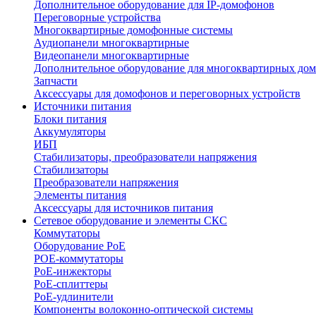
Дополнительное оборудование для IP-домофонов
Переговорные устройства
Многоквартирные домофонные системы
Аудиопанели многоквартирные
Видеопанели многоквартирные
Дополнительное оборудование для многоквартирных до
Запчасти
Аксессуары для домофонов и переговорных устройств
Источники питания
Блоки питания
Аккумуляторы
ИБП
Стабилизаторы, преобразователи напряжения
Стабилизаторы
Преобразователи напряжения
Элементы питания
Аксессуары для источников питания
Сетевое оборудование и элементы СКС
Коммутаторы
Оборудование PoE
POE-коммутаторы
PoE-инжекторы
PoE-сплиттеры
PoE-удлинители
Компоненты волоконно-оптической системы