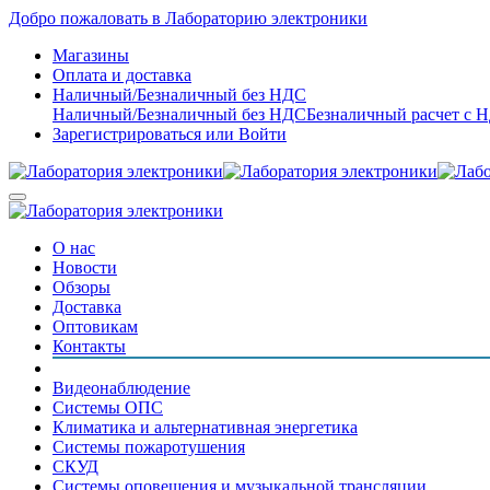
Добро пожаловать в Лабораторию электроники
Магазины
Оплата и доставка
Наличный/Безналичный без НДС
Наличный/Безналичный без НДС
Безналичный расчет с 
Зарегистрироваться
или
Войти
О нас
Новости
Обзоры
Доставка
Оптовикам
Контакты
Видеонаблюдение
Системы ОПС
Климатика и альтернативная энергетика
Системы пожаротушения
СКУД
Системы оповещения и музыкальной трансляции