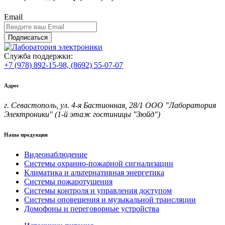
Email
Подписаться
Служба поддержки:
+7 (978) 892-15-98,
(8692) 55-07-07
Адрес
г. Севастополь, ул. 4-я Бастионная, 28/1 ООО "Лаборатория
Электроники" (1-й этаж гостиницы "Зюйд")
Наша продукция
Видеонаблюдение
Системы охранно-пожарной сигнализации
Климатика и альтернативная энергетика
Системы пожаротушения
Системы контроля и управления доступом
Системы оповещения и музыкальной трансляции
Домофоны и переговорные устройства