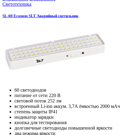
Светотехника
SL-60 Econom SLT Аварийный светильник
60 светодиодов
питание от сети 220 В
световой поток 252 лм
встроенный Li-ion аккум. 3,7А ёмкостью 2000 мАч
степень защиты IP41
индикатор зарядки
кнопка для тестирования
долговечные светодиоды повышенной яркости
два режима яркости