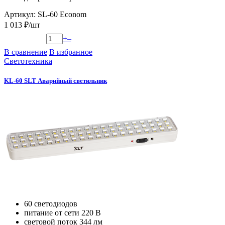
Артикул: SL-60 Econom
1 013 ₽/шт
+
–
В сравнение
В избранное
Светотехника
KL-60 SLT Аварийный светильник
60 светодиодов
питание от сети 220 В
световой поток 344 лм