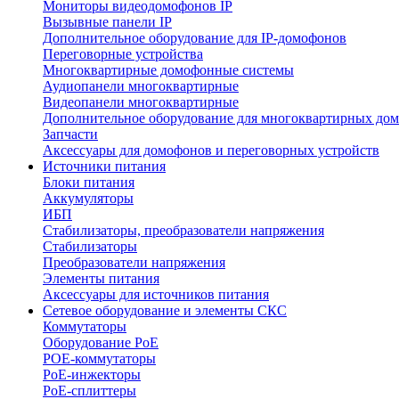
Мониторы видеодомофонов IP
Вызывные панели IP
Дополнительное оборудование для IP-домофонов
Переговорные устройства
Многоквартирные домофонные системы
Аудиопанели многоквартирные
Видеопанели многоквартирные
Дополнительное оборудование для многоквартирных до
Запчасти
Аксессуары для домофонов и переговорных устройств
Источники питания
Блоки питания
Аккумуляторы
ИБП
Стабилизаторы, преобразователи напряжения
Стабилизаторы
Преобразователи напряжения
Элементы питания
Аксессуары для источников питания
Сетевое оборудование и элементы СКС
Коммутаторы
Оборудование PoE
POE-коммутаторы
PoE-инжекторы
PoE-сплиттеры