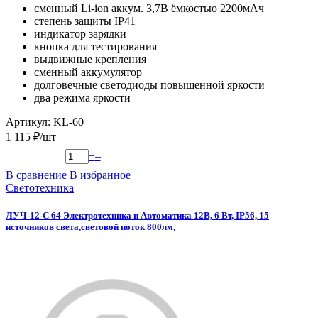
сменный Li-ion аккум. 3,7В ёмкостью 2200мАч
степень защиты IP41
индикатор зарядки
кнопка для тестирования
выдвижные крепления
сменный аккумулятор
долговечные светодиоды повышенной яркости
два режима яркости
Артикул: KL-60
1 115 ₽/шт
+
–
В сравнение
В избранное
Светотехника
ЛУЧ-12-С 64 Электротехника и Автоматика 12В, 6 Вт, IP56, 15
источников света,световой поток 800лм,