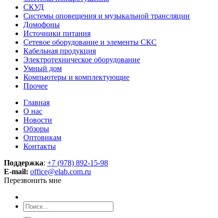
СКУД
Системы оповещения и музыкальной трансляции
Домофоны
Источники питания
Сетевое оборудование и элементы СКС
Кабельная продукция
Электротехническое оборудование
Умный дом
Компьютеры и комплектующие
Прочее
Главная
О нас
Новости
Обзоры
Оптовикам
Контакты
Поддержка
:
+7 (978) 892-15-98
E-mail:
office@elab.com.ru
Перезвонить мне