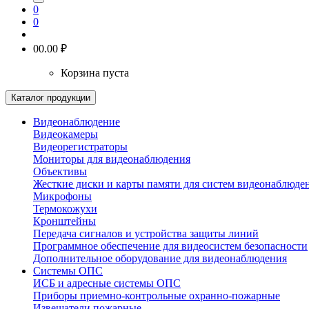
0
0
0
0.00 ₽
Корзина пуста
Каталог продукции
Видеонаблюдение
Видеокамеры
Видеорегистраторы
Мониторы для видеонаблюдения
Объективы
Жесткие диски и карты памяти для систем видеонаблюде
Микрофоны
Термокожухи
Кронштейны
Передача сигналов и устройства защиты линий
Программное обеспечение для видеосистем безопасности
Дополнительное оборудование для видеонаблюдения
Системы ОПС
ИСБ и адресные системы ОПС
Приборы приемно-контрольные охранно-пожарные
Извещатели пожарные