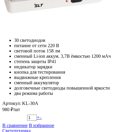
30 светодиодов
питание от сети 220 В
световой поток 158 лм
сменный Li-ion аккум. 3,7В ёмкостью 1200 мАч
степень защиты IP41
индикатор зарядки
кнопка для тестирования
выдвижные крепления
сменный аккумулятор
долговечные светодиоды повышенной яркости
два режима работы
Артикул: KL-30A
980 ₽/шт
+
–
В сравнение
В избранное
Светотехника