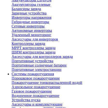
Аккумуляторы LiFePO4
Аккумуляторы гелевые
Балансиры заряда
Зарядные устройства
Инверторы напряжения
Гибридные инверторы
Сетевые инверторы
Автономные инверторы
Удаленный мониторинг
Аксессуары для инверторов
Контроллеры заряда
MPPT контроллеры заряда
ШИМ контроллеры заряда
Аксессуары для контроллеров заряда
Портативные устройства
Портативные солнечные батареи
Портативные электростанции
Системы пожаротушения
Порошковое пожаротушение
Пожаротушение тонкораспыленной водой
Аэрозольное пожаротушение
Газовое пожаротушение
Водопенное пожаротушение
Устройства пуска
Аксессуары и комплектующие