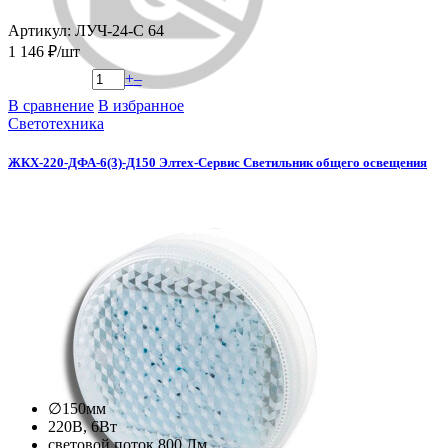
Артикул: ЛУЧ-24-С 64
1 146 ₽/шт
+
–
В сравнение
В избранное
Светотехника
ЖКХ-220-ДФА-6(3)-Д150 Элтех-Сервис Светильник общего освещения
∅150мм
220В, 6Вт
световой поток 800 Лм