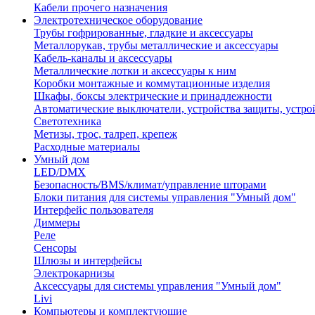
Кабели прочего назначения
Электротехническое оборудование
Трубы гофрированные, гладкие и аксессуары
Металлорукав, трубы металлические и аксессуары
Кабель-каналы и аксессуары
Металлические лотки и аксессуары к ним
Коробки монтажные и коммутационные изделия
Шкафы, боксы электрические и принадлежности
Автоматические выключатели, устройства защиты, устро
Светотехника
Метизы, трос, талреп, крепеж
Расходные материалы
Умный дом
LED/DMX
Безопасность/BMS/климат/управление шторами
Блоки питания для системы управления "Умный дом"
Интерфейс пользователя
Диммеры
Реле
Сенсоры
Шлюзы и интерфейсы
Электрокарнизы
Аксессуары для системы управления "Умный дом"
Livi
Компьютеры и комплектующие