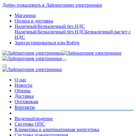
Добро пожаловать в Лабораторию электроники
Магазины
Оплата и доставка
Наличный/Безналичный без НДС
Наличный/Безналичный без НДС
Безналичный расчет с
НДС
Зарегистрироваться
или
Войти
О нас
Новости
Обзоры
Доставка
Оптовикам
Контакты
Видеонаблюдение
Системы ОПС
Климатика и альтернативная энергетика
Системы пожаротушения