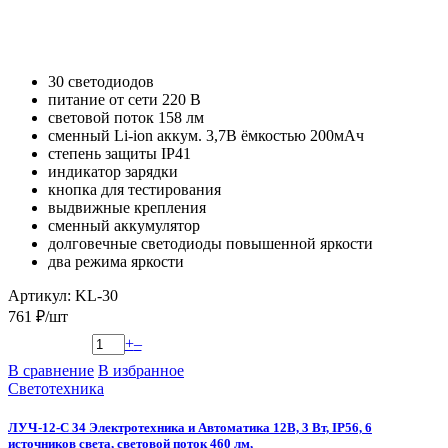
30 светодиодов
питание от сети 220 В
световой поток 158 лм
сменный Li-ion аккум. 3,7В ёмкостью 200мАч
степень защиты IP41
индикатор зарядки
кнопка для тестирования
выдвижные крепления
сменный аккумулятор
долговечные светодиоды повышенной яркости
два режима яркости
Артикул: KL-30
761 ₽/шт
+
–
В сравнение
В избранное
Светотехника
ЛУЧ-12-С 34 Электротехника и Автоматика 12В, 3 Вт, IP56, 6
источников света, световой поток 460 лм,