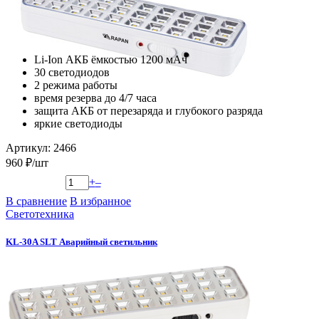
Li-Ion АКБ ёмкостью 1200 мАч
30 светодиодов
2 режима работы
время резерва до 4/7 часа
защита АКБ от перезаряда и глубокого разряда
яркие светодиоды
Артикул: 2466
960 ₽/шт
+
–
В сравнение
В избранное
Светотехника
KL-30A SLT Аварийный светильник