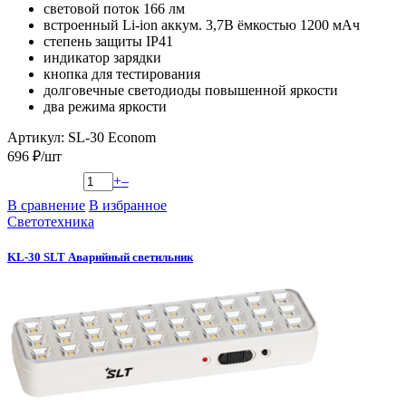
световой поток 166 лм
встроенный Li-ion аккум. 3,7В ёмкостью 1200 мАч
степень защиты IP41
индикатор зарядки
кнопка для тестирования
долговечные светодиоды повышенной яркости
два режима яркости
Артикул: SL-30 Econom
696 ₽/шт
+
–
В сравнение
В избранное
Светотехника
KL-30 SLT Аварийный светильник