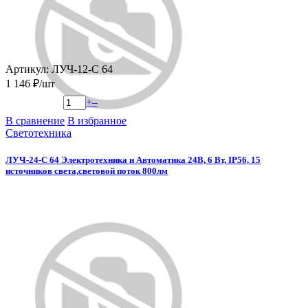
Артикул: ЛУЧ-12-С 64
1 146 ₽/шт
+
–
В сравнение
В избранное
Светотехника
ЛУЧ-24-С 64 Электротехника и Автоматика 24В, 6 Вт, IP56, 15
источников света,световой поток 800лм