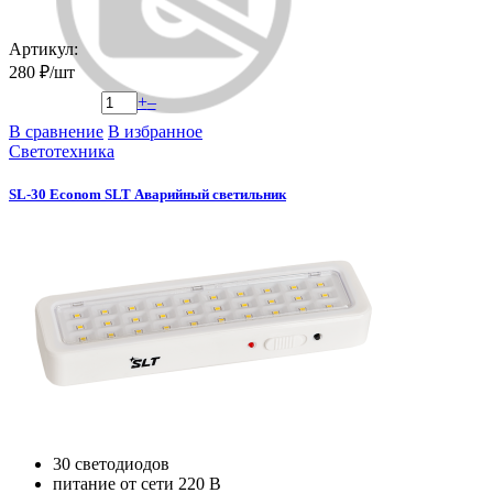
Артикул:
280 ₽/шт
+
–
В сравнение
В избранное
Светотехника
SL-30 Econom SLT Аварийный светильник
30 светодиодов
питание от сети 220 В