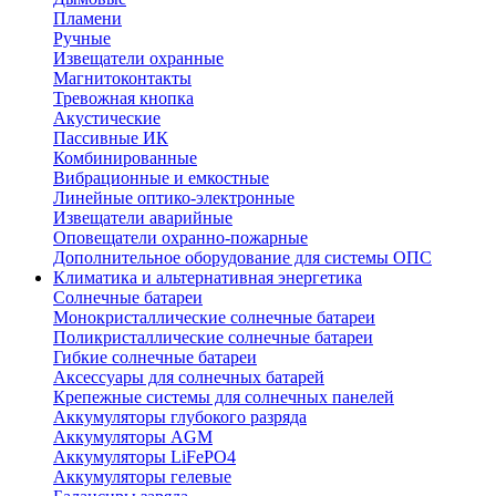
Пламени
Ручные
Извещатели охранные
Магнитоконтакты
Тревожная кнопка
Акустические
Пассивные ИК
Комбинированные
Вибрационные и емкостные
Линейные оптико-электронные
Извещатели аварийные
Оповещатели охранно-пожарные
Дополнительное оборудование для системы ОПС
Климатика и альтернативная энергетика
Солнечные батареи
Монокристаллические солнечные батареи
Поликристаллические солнечные батареи
Гибкие солнечные батареи
Аксессуары для солнечных батарей
Крепежные системы для солнечных панелей
Аккумуляторы глубокого разряда
Аккумуляторы AGM
Аккумуляторы LiFePO4
Аккумуляторы гелевые