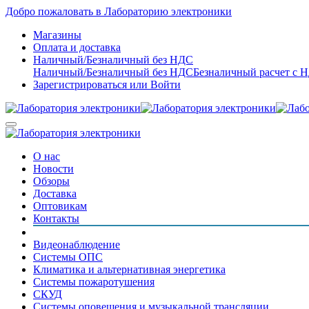
Добро пожаловать в Лабораторию электроники
Магазины
Оплата и доставка
Наличный/Безналичный без НДС
Наличный/Безналичный без НДС
Безналичный расчет с 
Зарегистрироваться
или
Войти
О нас
Новости
Обзоры
Доставка
Оптовикам
Контакты
Видеонаблюдение
Системы ОПС
Климатика и альтернативная энергетика
Системы пожаротушения
СКУД
Системы оповещения и музыкальной трансляции