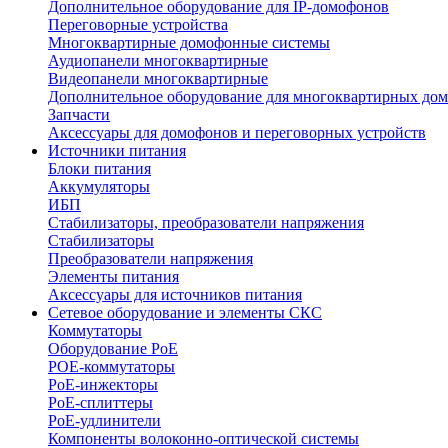
Дополнительное оборудование для IP-домофонов
Переговорные устройства
Многоквартирные домофонные системы
Аудиопанели многоквартирные
Видеопанели многоквартирные
Дополнительное оборудование для многоквартирных до
Запчасти
Аксессуары для домофонов и переговорных устройств
Источники питания
Блоки питания
Аккумуляторы
ИБП
Стабилизаторы, преобразователи напряжения
Стабилизаторы
Преобразователи напряжения
Элементы питания
Аксессуары для источников питания
Сетевое оборудование и элементы СКС
Коммутаторы
Оборудование PoE
POE-коммутаторы
PoE-инжекторы
PoE-сплиттеры
PoE-удлинители
Компоненты волоконно-оптической системы