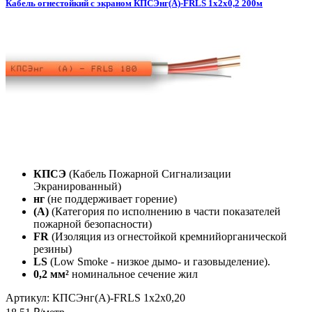
Кабель огнестойкий с экраном КПСЭнг(А)-FRLS 1x2x0,2 200м
КПСЭ
(Кабель Пожарной Сигнализации
Экранированный)
нг
(не поддерживает горение)
(А)
(Категория по исполнению в части показателей
пожарной безопасности)
FR
(Изоляция из огнестойкой кремнийорганической
резины)
LS
(Low Smoke - низкое дымо- и газовыделение).
0,2 мм²
номинальное сечение жил
Артикул: КПСЭнг(А)-FRLS 1х2х0,20