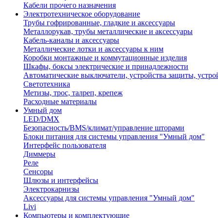
Кабели прочего назначения
Электротехническое оборудование
Трубы гофрированные, гладкие и аксессуары
Металлорукав, трубы металлические и аксессуары
Кабель-каналы и аксессуары
Металлические лотки и аксессуары к ним
Коробки монтажные и коммутационные изделия
Шкафы, боксы электрические и принадлежности
Автоматические выключатели, устройства защиты, устро
Светотехника
Метизы, трос, талреп, крепеж
Расходные материалы
Умный дом
LED/DMX
Безопасность/BMS/климат/управление шторами
Блоки питания для системы управления "Умный дом"
Интерфейс пользователя
Диммеры
Реле
Сенсоры
Шлюзы и интерфейсы
Электрокарнизы
Аксессуары для системы управления "Умный дом"
Livi
Компьютеры и комплектующие