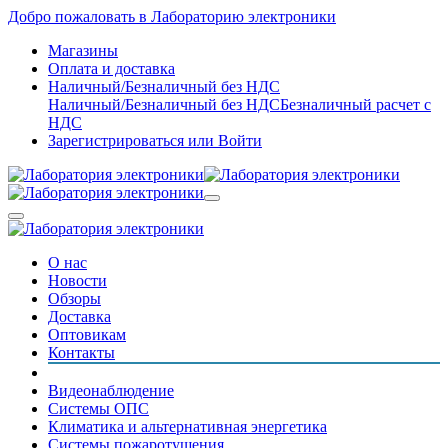
Добро пожаловать в Лабораторию электроники
Магазины
Оплата и доставка
Наличный/Безналичный без НДС
Наличный/Безналичный без НДС
Безналичный расчет с
НДС
Зарегистрироваться
или
Войти
О нас
Новости
Обзоры
Доставка
Оптовикам
Контакты
Видеонаблюдение
Системы ОПС
Климатика и альтернативная энергетика
Системы пожаротушения