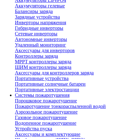
Аккумуляторы LiFePO4
Аккумуляторы гелевые
Балансиры заряда
Зарядные устройства
Инверторы напряжения
Гибридные инверторы
Сетевые инверторы
Автономные инверторы
Удаленный мониторинг
Аксессуары для инверторов
Контроллеры заряда
MPPT контроллеры заряда
ШИМ контроллеры заряда
Аксессуары для контроллеров заряда
Портативные устройства
Портативные солнечные батареи
Портативные электростанции
Системы пожаротушения
Порошковое пожаротушение
Пожаротушение тонкораспыленной водой
Аэрозольное пожаротушение
Газовое пожаротушение
Водопенное пожаротушение
Устройства пуска
Аксессуары и комплектующие