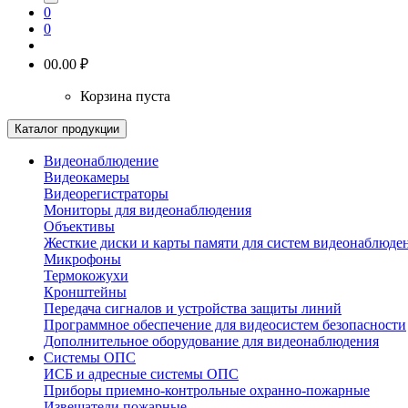
0
0
0
0.00 ₽
Корзина пуста
Каталог продукции
Видеонаблюдение
Видеокамеры
Видеорегистраторы
Мониторы для видеонаблюдения
Объективы
Жесткие диски и карты памяти для систем видеонаблюде
Микрофоны
Термокожухи
Кронштейны
Передача сигналов и устройства защиты линий
Программное обеспечение для видеосистем безопасности
Дополнительное оборудование для видеонаблюдения
Системы ОПС
ИСБ и адресные системы ОПС
Приборы приемно-контрольные охранно-пожарные
Извещатели пожарные