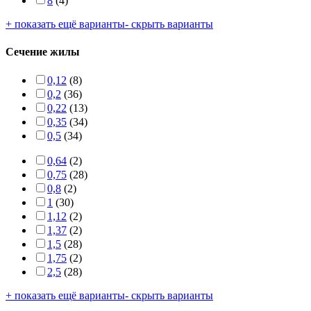
8
(4)
+ показать ещё варианты
- скрыть варианты
Сечение жилы
0,12
(8)
0,2
(36)
0,22
(13)
0,35
(34)
0,5
(34)
0,64
(2)
0,75
(28)
0,8
(2)
1
(30)
1,12
(2)
1,37
(2)
1,5
(28)
1,75
(2)
2,5
(28)
+ показать ещё варианты
- скрыть варианты