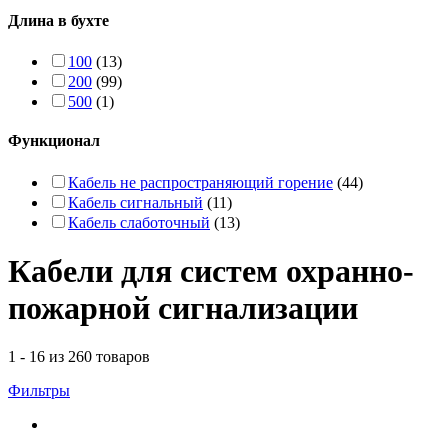
Длина в бухте
100
(13)
200
(99)
500
(1)
Функционал
Кабель не распространяющий горение
(44)
Кабель сигнальный
(11)
Кабель слаботочный
(13)
Кабели для систем охранно-
пожарной сигнализации
1 - 16 из 260 товаров
Фильтры