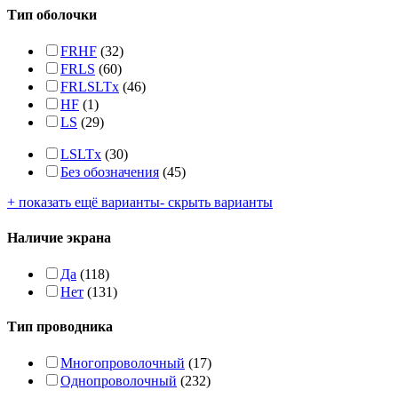
Тип оболочки
FRHF
(32)
FRLS
(60)
FRLSLTx
(46)
HF
(1)
LS
(29)
LSLTx
(30)
Без обозначения
(45)
+ показать ещё варианты
- скрыть варианты
Наличие экрана
Да
(118)
Нет
(131)
Тип проводника
Многопроволочный
(17)
Однопроволочный
(232)