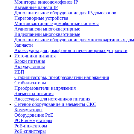
Мониторы видеодомофонов IP
Вызывные панели IP
Дополнительное оборудование для IP-домофонов
Переговорные устройства
Многоквартирные домофонные системы
Аудиопанели многоквартирные
Видеопанели многоквартирные
Дополнительное оборудование для многоквартирных до
Запчасти
Аксессуары для домофонов и переговорных устройств
Источники питания
Блоки питания
Аккумуляторы
ИБП
Стабилизаторы, преобразователи напряжения
Стабилизаторы
Преобразователи напряжения
Элементы питания
Аксессуары для источников питания
Сетевое оборудование и элементы СКС
Коммутаторы
Оборудование PoE
POE-коммутаторы
PoE-инжекторы
PoE-сплиттеры