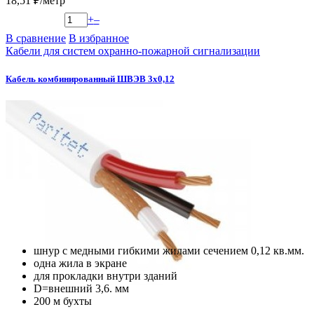
18,51 ₽/метр
+
–
В сравнение
В избранное
Кабели для систем охранно-пожарной сигнализации
Кабель комбинированный ШВЭВ 3х0,12
шнур с медными гибкими жилами сечением 0,12 кв.мм.
одна жила в экране
для прокладки внутри зданий
D=внешний 3,6. мм
200 м бухты