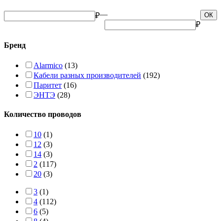
—
₽
ОК
₽
Бренд
Alarmico
(13)
Кабели разных производителей
(192)
Паритет
(16)
ЭНТЭ
(28)
Количество проводов
10
(1)
12
(3)
14
(3)
2
(117)
20
(3)
3
(1)
4
(112)
6
(5)