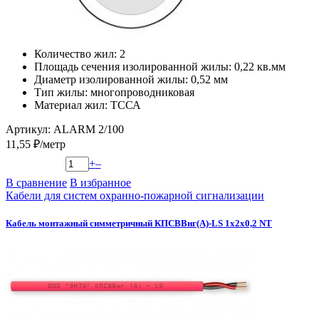
Количество жил: 2
Площадь сечения изолированной жилы: 0,22 кв.мм
Диаметр изолированной жилы: 0,52 мм
Тип жилы: многопроводниковая
Материал жил: ТССА
Артикул: ALARM 2/100
11,55 ₽/метр
+
–
В сравнение
В избранное
Кабели для систем охранно-пожарной сигнализации
Кабель монтажный симметричный КПСВВнг(А)-LS 1х2х0,2 NT