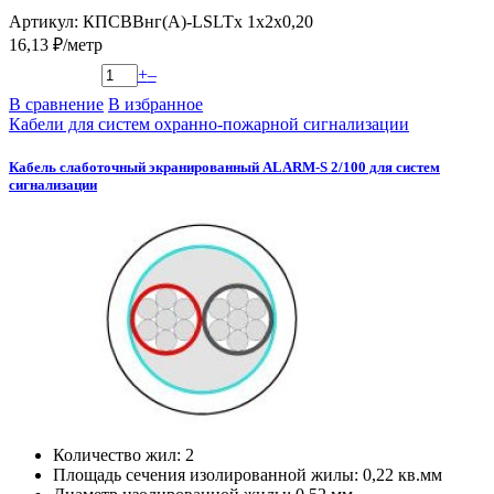
Артикул: КПСВВнг(А)-LSLTx 1х2х0,20
16,13 ₽/метр
+
–
В сравнение
В избранное
Кабели для систем охранно-пожарной сигнализации
Кабель слаботочный экранированный ALARM-S 2/100 для систем
сигнализации
Количество жил: 2
Площадь сечения изолированной жилы: 0,22 кв.мм