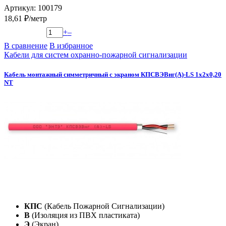
Артикул: 100179
18,61 ₽/метр
+
–
В сравнение
В избранное
Кабели для систем охранно-пожарной сигнализации
Кабель монтажный симметричный с экраном КПСВЭВнг(А)-LS 1х2х0,20
NT
КПС
(Кабель Пожарной Сигнализации)
В
(Изоляция из ПВХ пластиката)
Э
(Экран)