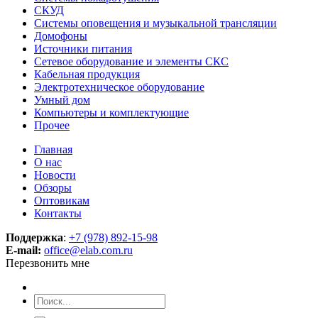
СКУД
Системы оповещения и музыкальной трансляции
Домофоны
Источники питания
Сетевое оборудование и элементы СКС
Кабельная продукция
Электротехническое оборудование
Умный дом
Компьютеры и комплектующие
Прочее
Главная
О нас
Новости
Обзоры
Оптовикам
Контакты
Поддержка
:
+7 (978) 892-15-98
E-mail:
office@elab.com.ru
Перезвонить мне