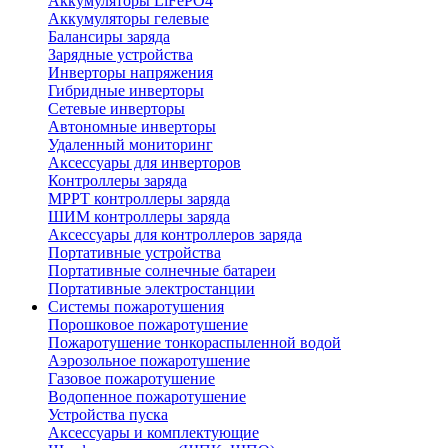
Аккумуляторы LiFePO4
Аккумуляторы гелевые
Балансиры заряда
Зарядные устройства
Инверторы напряжения
Гибридные инверторы
Сетевые инверторы
Автономные инверторы
Удаленный мониторинг
Аксессуары для инверторов
Контроллеры заряда
MPPT контроллеры заряда
ШИМ контроллеры заряда
Аксессуары для контроллеров заряда
Портативные устройства
Портативные солнечные батареи
Портативные электростанции
Системы пожаротушения
Порошковое пожаротушение
Пожаротушение тонкораспыленной водой
Аэрозольное пожаротушение
Газовое пожаротушение
Водопенное пожаротушение
Устройства пуска
Аксессуары и комплектующие