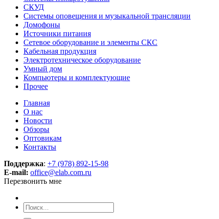
СКУД
Системы оповещения и музыкальной трансляции
Домофоны
Источники питания
Сетевое оборудование и элементы СКС
Кабельная продукция
Электротехническое оборудование
Умный дом
Компьютеры и комплектующие
Прочее
Главная
О нас
Новости
Обзоры
Оптовикам
Контакты
Поддержка
:
+7 (978) 892-15-98
E-mail:
office@elab.com.ru
Перезвонить мне