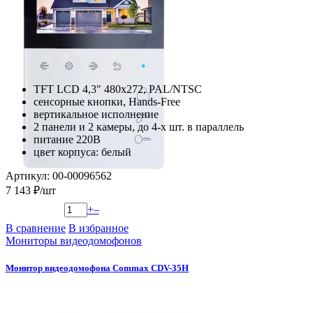
TFT LCD 4,3" 480x272, PAL/NTSC
сенсорные кнопки, Hands-Free
вертикальное исполнение
2 панели и 2 камеры, до 4-х шт. в параллель
питание 220В
цвет корпуса: белый
Артикул: 00-00096562
7 143 ₽/шт
+
–
В сравнение
В избранное
Мониторы видеодомофонов
Монитор видеодомофона Commax CDV-35H