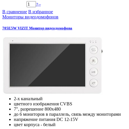
+
–
В сравнение
В избранное
Мониторы видеодомофонов
705E5W VIZIT Монитор видеодомофона
2-х канальный
цветного изображения CVBS
7", разрешение 800х480
до 6 мониторов в параллель, связь между мониторами
напряжение питания DC 12-15V
цвет корпуса - белый