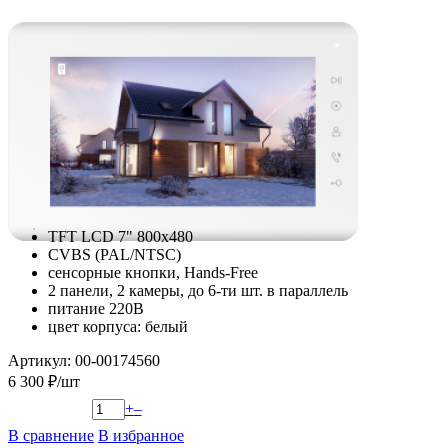
TFT LCD 7" 800x480
CVBS (PAL/NTSC)
сенсорные кнопки, Hands-Free
2 панели, 2 камеры, до 6-ти шт. в параллель
питание 220В
цвет корпуса: белый
Артикул: 00-00174560
6 300 ₽/шт
+
–
В сравнение
В избранное