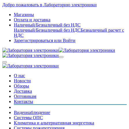
Добро пожаловать в Лабораторию электроники
Магазины
Оплата и доставка
Наличный/Безналичный без НДС
Наличный/Безналичный без НДС
Безналичный расчет с
НДС
Зарегистрироваться
или
Войти
О нас
Новости
Обзоры
Доставка
Оптовикам
Контакты
Видеонаблюдение
Системы ОПС
Климатика и альтернативная энергетика
Системы пожаротушения