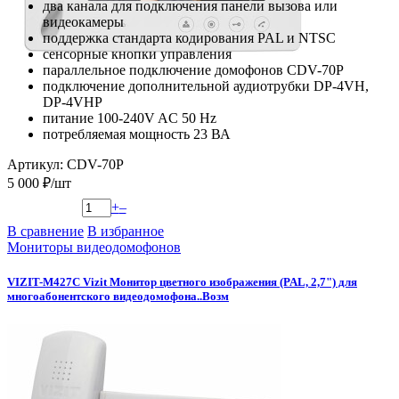
два канала для подключения панели вызова или
видеокамеры
поддержка стандарта кодирования PAL и NTSC
сенсорные кнопки управления
параллельное подключение домофонов CDV-70P
подключение дополнительной аудиотрубки DP-4VH,
DP-4VHP
питание 100-240V AC 50 Hz
потребляемая мощность 23 ВА
Артикул: CDV-70P
5 000 ₽/шт
+
–
В сравнение
В избранное
Мониторы видеодомофонов
VIZIT-M427C Vizit Монитор цветного изображения (PAL, 2,7") для
многоабонентского видеодомофона..Возм