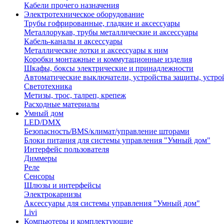
Кабели прочего назначения
Электротехническое оборудование
Трубы гофрированные, гладкие и аксессуары
Металлорукав, трубы металлические и аксессуары
Кабель-каналы и аксессуары
Металлические лотки и аксессуары к ним
Коробки монтажные и коммутационные изделия
Шкафы, боксы электрические и принадлежности
Автоматические выключатели, устройства защиты, устро
Светотехника
Метизы, трос, талреп, крепеж
Расходные материалы
Умный дом
LED/DMX
Безопасность/BMS/климат/управление шторами
Блоки питания для системы управления "Умный дом"
Интерфейс пользователя
Диммеры
Реле
Сенсоры
Шлюзы и интерфейсы
Электрокарнизы
Аксессуары для системы управления "Умный дом"
Livi
Компьютеры и комплектующие