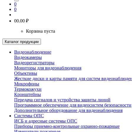
0
0
0
0.00 ₽
Корзина пуста
Каталог продукции
Видеонаблюдение
Видеокамеры
Видеорегистраторы
Мониторы для видеонаблюдения
Объективы
Жесткие диски и карты памяти для систем видеонаблюде
Микрофоны
Термокожухи
Кронштейны
Передача сигналов и устройства защиты линий
Программное обеспечение для видеосистем безопасности
Дополнительное оборудование для видеонаблюдения
Системы ОПС
ИСБ и адресные системы ОПС
Приборы приемно-контрольные охранно-пожарные
Извещатели пожарные