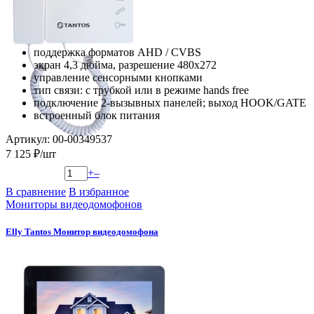
поддержка форматов AHD / CVBS
экран 4,3 дюйма, разрешение 480х272
управление сенсорными кнопками
тип связи: с трубкой или в режиме hands free
подключение 2-вызывных панелей; выход HOOK/GATE
встроенный блок питания
Артикул: 00-00349537
7 125 ₽/шт
+
–
В сравнение
В избранное
Мониторы видеодомофонов
Elly Tantos Монитор видеодомофона