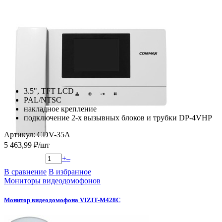
3.5", TFT LCD
PAL/NTSC
накладное крепление
подключение 2-х вызывных блоков и трубки DP-4VHP
Артикул: CDV-35A
5 463,99 ₽/шт
+
–
В сравнение
В избранное
Мониторы видеодомофонов
Монитор видеодомофона VIZIT-M428C