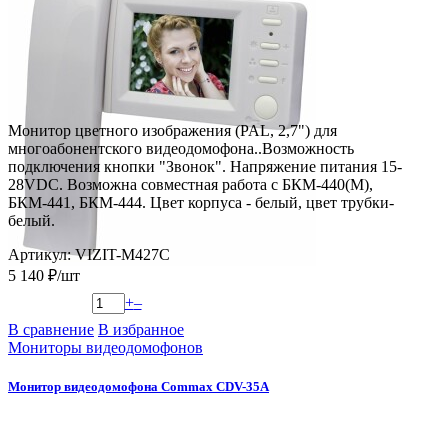
Монитор цветного изображения (PAL, 2,7") для
многоабонентского видеодомофона..Возможность
подключения кнопки "Звонок". Напряжение питания 15-
28VDC. Возможна совместная работа с БКМ-440(М),
БКМ-441, БКМ-444. Цвет корпуса - белый, цвет трубки-
белый.
Артикул: VIZIT-M427C
5 140 ₽/шт
+
–
В сравнение
В избранное
Мониторы видеодомофонов
Монитор видеодомофона Commax CDV-35A