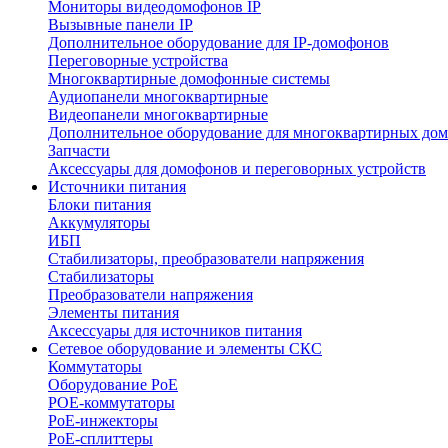
Мониторы видеодомофонов IP
Вызывные панели IP
Дополнительное оборудование для IP-домофонов
Переговорные устройства
Многоквартирные домофонные системы
Аудиопанели многоквартирные
Видеопанели многоквартирные
Дополнительное оборудование для многоквартирных до
Запчасти
Аксессуары для домофонов и переговорных устройств
Источники питания
Блоки питания
Аккумуляторы
ИБП
Стабилизаторы, преобразователи напряжения
Стабилизаторы
Преобразователи напряжения
Элементы питания
Аксессуары для источников питания
Сетевое оборудование и элементы СКС
Коммутаторы
Оборудование PoE
POE-коммутаторы
PoE-инжекторы
PoE-сплиттеры