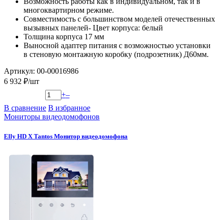
Возможность работы как в индивидуальном, так и в
многоквартирном режиме.
Совместимость с большинством моделей отечественных
вызывных панелей- Цвет корпуса: белый
Толщина корпуса 17 мм
Выносной адаптер питания с возможностью установки
в стеновую монтажную коробку (подрозетник) Д60мм.
Артикул: 00-00016986
6 932 ₽/шт
+
–
В сравнение
В избранное
Мониторы видеодомофонов
Elly HD X Tantos Монитор видеодомофона