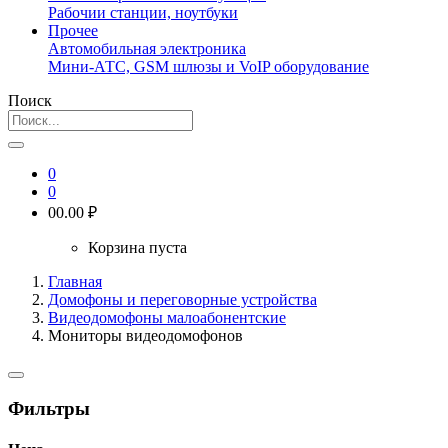
Рабочии станции, ноутбуки
Прочее
Автомобильная электроника
Мини-АТС, GSM шлюзы и VoIP оборудование
Поиск
0
0
0
0.00 ₽
Корзина пуста
Главная
Домофоны и переговорные устройства
Видеодомофоны малоабонентские
Мониторы видеодомофонов
Фильтры