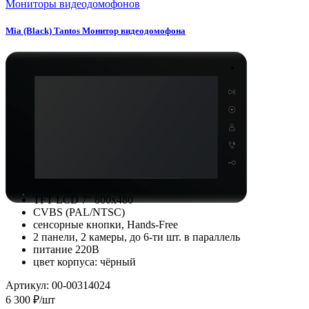
Мониторы видеодомофонов
Mia (Black) Tantos Монитор видеодомофона
TFT LCD 7" 800x480
CVBS (PAL/NTSC)
сенсорные кнопки, Hands-Free
2 панели, 2 камеры, до 6-ти шт. в параллель
питание 220В
цвет корпуса: чёрный
Артикул: 00-00314024
6 300 ₽/шт