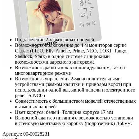
Подключение 2-х вызывных панелей
Возможность подключения до 4-м мониторов серии
Classic (LILU, Elly, Amelie, Prime, NEO, LOKI, Tango,
Sherlock, Stark) в одной системе с широкими
возможностями адресного интеркома
Возможность работы как в индивидуальном, так и в
многоквартирном режиме
Возможность управления 2-мя исполнительными
устройствами (замком калитки и приводом ворот) при
использовании одной вызывной панели и электронного
реле TS-NC05
Совместимость с большинством моделей отечественных
вызывных панелей
Цвет корпуса: белый- Толщина корпуса 17 мм
Выносной адаптер питания с возможностью установки
в стеновую монтажную коробку (подрозетник) Д60мм.
Артикул: 00-00028231