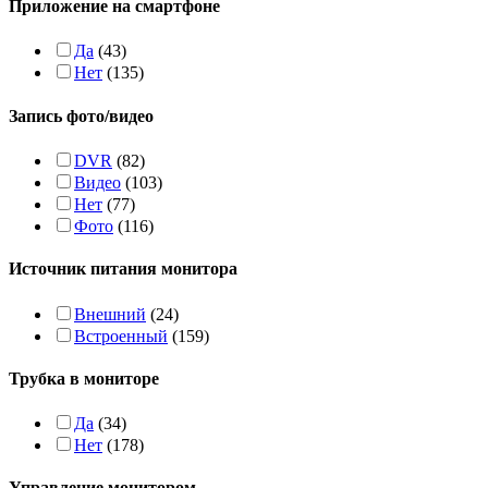
Приложение на смартфоне
Да
(43)
Нет
(135)
Запись фото/видео
DVR
(82)
Видео
(103)
Нет
(77)
Фото
(116)
Источник питания монитора
Внешний
(24)
Встроенный
(159)
Трубка в мониторе
Да
(34)
Нет
(178)
Управление монитором