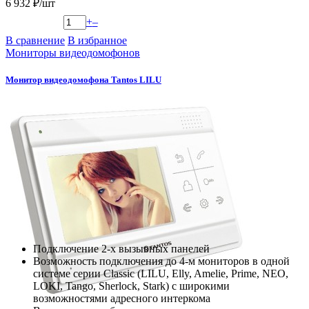
6 932 ₽/шт
+
–
В сравнение
В избранное
Мониторы видеодомофонов
Монитор видеодомофона Tantos LILU
Подключение 2-х вызывных панелей
Возможность подключения до 4-м мониторов в одной
системе серии Classic (LILU, Elly, Amelie, Prime, NEO,
LOKI, Tango, Sherlock, Stark) с широкими
возможностями адресного интеркома