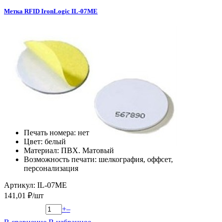
Метка RFID IronLogic IL-07ME
Печать номера: нет
Цвет: белый
Материал: ПВХ. Матовый
Возможность печати: шелкография, оффсет,
персонализация
Артикул: IL-07ME
141,01 ₽/шт
+
–