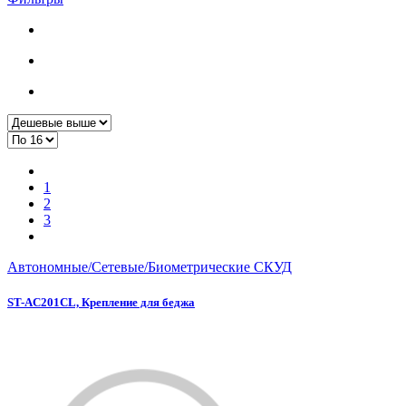
1
2
3
Автономные/Сетевые/Биометрические СКУД
ST-AC201CL, Крепление для беджа