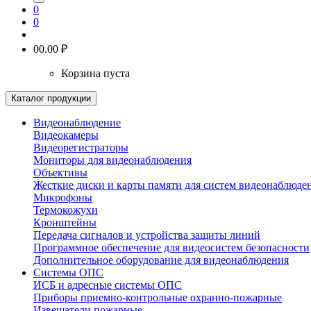
0
0
0
0.00 ₽
Корзина пуста
Каталог продукции
Видеонаблюдение
Видеокамеры
Видеорегистраторы
Мониторы для видеонаблюдения
Объективы
Жесткие диски и карты памяти для систем видеонаблюде
Микрофоны
Термокожухи
Кронштейны
Передача сигналов и устройства защиты линий
Программное обеспечение для видеосистем безопасности
Дополнительное оборудование для видеонаблюдения
Системы ОПС
ИСБ и адресные системы ОПС
Приборы приемно-контрольные охранно-пожарные
Извещатели пожарные