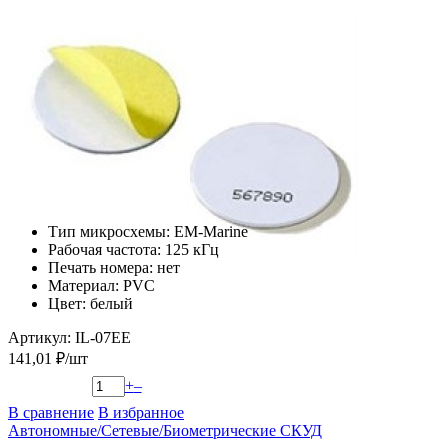
Тип микросхемы: EM-Marine
Рабочая частота: 125 кГц
Печать номера: нет
Материал: PVC
Цвет: белый
Артикул: IL-07EE
141,01 ₽/шт
+
–
В сравнение
В избранное
Автономные/Сетевые/Биометрические СКУД