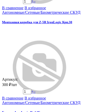
+
–
В сравнение
В избранное
Автономные/Сетевые/Биометрические СКУД
Монтажная коробка для Z-5R IronLogic Крп.30
Артикул:
300 ₽/шт
+
–
В сравнение
В избранное
Автономные/Сетевые/Биометрические СКУД