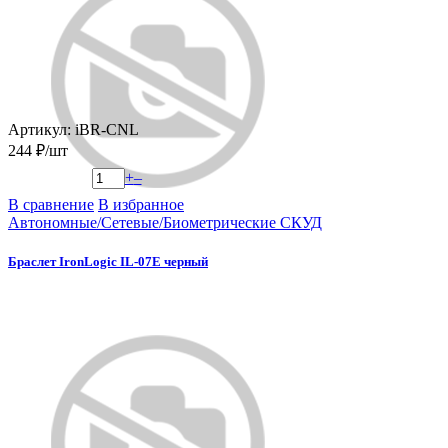
Артикул: iBR-CNL
244 ₽/шт
+
–
В сравнение
В избранное
Автономные/Сетевые/Биометрические СКУД
Браслет IronLogic IL-07E черный