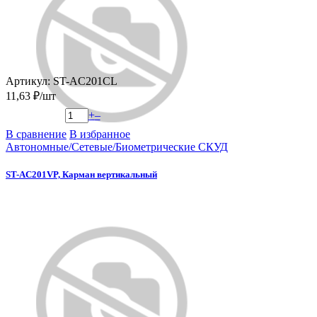
Артикул: ST-AC201CL
11,63 ₽/шт
+
–
В сравнение
В избранное
Автономные/Сетевые/Биометрические СКУД
ST-AC201VP, Карман вертикальный