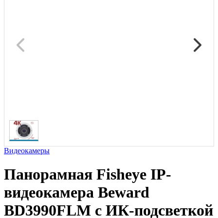
Видеокамеры
Панорамная Fisheye IP-
видеокамера Beward
BD3990FLM с ИК-подсветкой