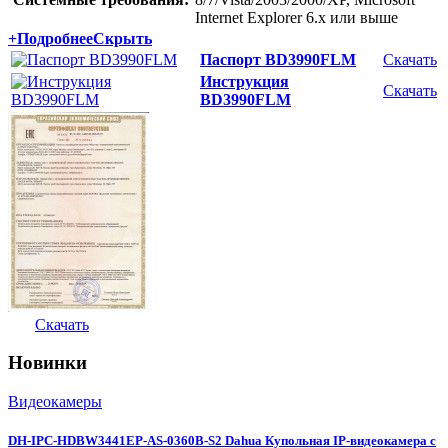
Internet Explorer 6.x или выше
+
Подробнее
Скрыть
Паспорт BD3990FLM
Скачать
Инструкция
Скачать
BD3990FLM
Скачать
Новинки
Видеокамеры
DH-IPC-HDBW3441EP-AS-0360B-S2 Dahua Купольная IP-видеокамера с