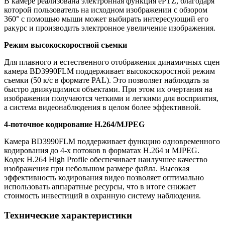
В камере реализована электронная функция ePTZ, благодаря
которой пользователь на исходном изображении с обзором
360° с помощью мыши может выбирать интересующий его
ракурс и производить электронное увеличение изображения.
Режим высокоскоростной съемки
Для плавного и естественного отображения динамичных сцен
камера BD3990FLM поддерживает высокоскоростной режим
съемки (50 к/с в формате PAL). Это позволяет наблюдать за
быстро движущимися объектами. При этом их очертания на
изображении получаются четкими и легкими для восприятия,
а система видеонаблюдения в целом более эффективной.
4-поточное кодирование Н.264/MJPEG
Камера BD3990FLM поддерживает функцию одновременного
кодирования до 4-х потоков в форматах H.264 и MJPEG.
Кодек Н.264 High Profile обеспечивает наилучшее качество
изображения при небольшом размере файла. Высокая
эффективность кодирования видео позволяет оптимально
использовать аппаратные ресурсы, что в итоге снижает
стоимость инвестиций в охранную систему наблюдения.
Технические характеристики