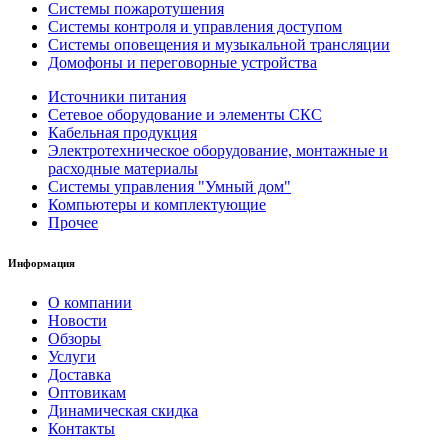
Системы пожаротушения
Системы контроля и управления доступом
Системы оповещения и музыкальной трансляции
Домофоны и переговорные устройства
Источники питания
Сетевое оборудование и элементы СКС
Кабельная продукция
Электротехническое оборудование, монтажные и
расходные материалы
Системы управления "Умный дом"
Компьютеры и комплектующие
Прочее
Информация
О компании
Новости
Обзоры
Услуги
Доставка
Оптовикам
Динамическая скидка
Контакты