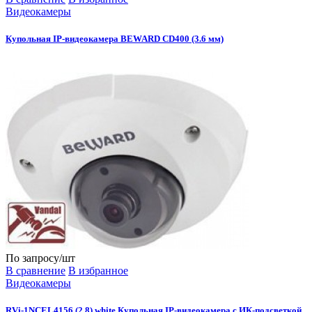
Видеокамеры
Купольная IP-видеокамера BEWARD CD400 (3.6 мм)
По запросу
/шт
В сравнение
В избранное
Видеокамеры
RVi-1NCEL4156 (2.8) white Купольная IP-видеокамера с ИК-подсветкой