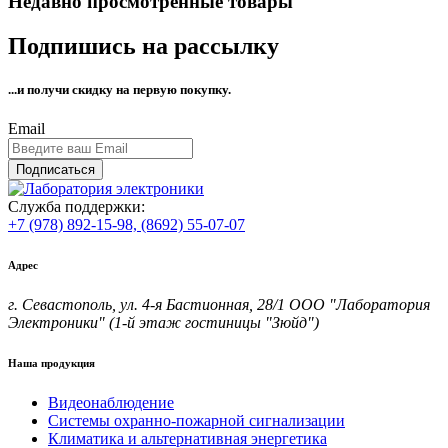
Недавно просмотренные товары
Подпишись на рассылку
...и получи
скидку на первую покупку.
Email
Подписаться
Служба поддержки:
+7 (978) 892-15-98,
(8692) 55-07-07
Адрес
г. Севастополь, ул. 4-я Бастионная, 28/1 ООО "Лаборатория
Электроники" (1-й этаж гостиницы "Зюйд")
Наша продукция
Видеонаблюдение
Системы охранно-пожарной сигнализации
Климатика и альтернативная энергетика