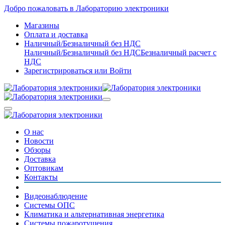
Добро пожаловать в Лабораторию электроники
Магазины
Оплата и доставка
Наличный/Безналичный без НДС
Наличный/Безналичный без НДС
Безналичный расчет с
НДС
Зарегистрироваться
или
Войти
О нас
Новости
Обзоры
Доставка
Оптовикам
Контакты
Видеонаблюдение
Системы ОПС
Климатика и альтернативная энергетика
Системы пожаротушения