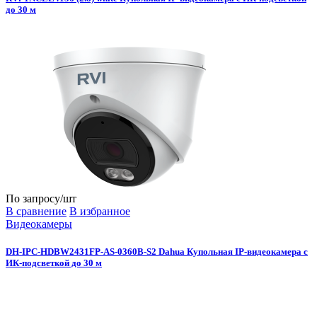
до 30 м
По запросу
/шт
В сравнение
В избранное
Видеокамеры
DH-IPC-HDBW2431FP-AS-0360B-S2 Dahua Купольная IP-видеокамера с
ИК-подсветкой до 30 м