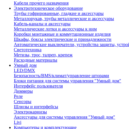
Кабели прочего назначения
Электротехническое оборудование
Трубы гофрированные, гладкие и аксессуары
Металлорукав, трубы металлические и аксессуары
Кабель-каналы и аксессуары
Металлические лотки и аксессуары к ним
Коробки монтажные и коммутационные изделия
Шкафы, боксы электрические и принадлежности
Автоматические выключатели, устройства защиты, устро
Светотехника
Метизы, трос, талреп, крепеж
Расходные материалы
Умный дом
LED/DMX
Безопасность/BMS/климат/управление шторами
Блоки питания для системы управления "Умный дом"
Интерфейс пользователя
Диммеры
Реле
Сенсоры
Шлюзы и интерфейсы
Электрокарнизы
Аксессуары для системы управления "Умный дом"
Livi
Компьютеры и комплектующие