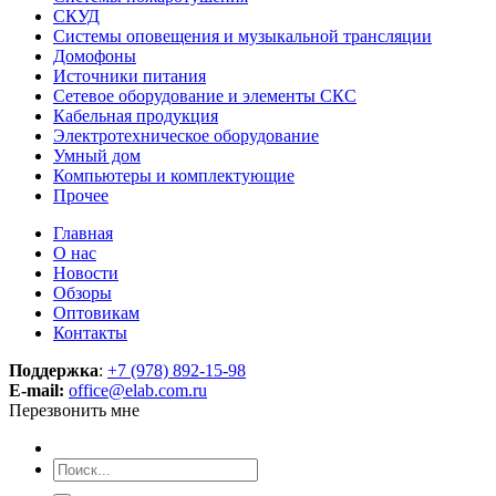
СКУД
Системы оповещения и музыкальной трансляции
Домофоны
Источники питания
Сетевое оборудование и элементы СКС
Кабельная продукция
Электротехническое оборудование
Умный дом
Компьютеры и комплектующие
Прочее
Главная
О нас
Новости
Обзоры
Оптовикам
Контакты
Поддержка
:
+7 (978) 892-15-98
E-mail:
office@elab.com.ru
Перезвонить мне