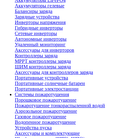
Аккумуляторы LiFePO4
Аккумуляторы гелевые
Балансиры заряда
Зарядные устройства
Инверторы напряжения
Гибридные инверторы
Сетевые инверторы
Автономные инверторы
Удаленный мониторинг
Аксессуары для инверторов
Контроллеры заряда
MPPT контроллеры заряда
ШИМ контроллеры заряда
Аксессуары для контроллеров заряда
Портативные устройства
Портативные солнечные батареи
Портативные электростанции
Системы пожаротушения
Порошковое пожаротушение
Пожаротушение тонкораспыленной водой
Аэрозольное пожаротушение
Газовое пожаротушение
Водопенное пожаротушение
Устройства пуска
Аксессуары и комплектующие