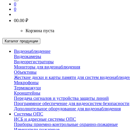
0
0
0
0.00 ₽
Корзина пуста
Каталог продукции
Видеонаблюдение
Видеокамеры
Видеорегистраторы
Мониторы для видеонаблюдения
Объективы
Жесткие диски и карты памяти для систем видеонаблюде
Микрофоны
Термокожухи
Кронштейны
Передача сигналов и устройства защиты линий
Программное обеспечение для видеосистем безопасности
Дополнительное оборудование для видеонаблюдения
Системы ОПС
ИСБ и адресные системы ОПС
Приборы приемно-контрольные охранно-пожарные
Извещатели пожарные