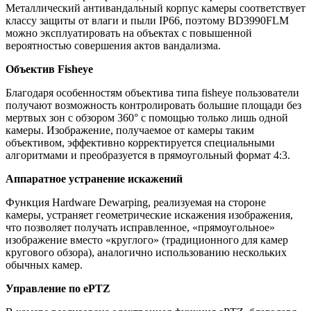
Металлический антивандальный корпус камеры соответствует
классу защиты от влаги и пыли IP66, поэтому BD3990FLM
можно эксплуатировать на объектах с повышенной
вероятностью совершения актов вандализма.
Объектив Fisheye
Благодаря особенностям объектива типа fisheye пользователи
получают возможность контролировать большие площади без
мертвых зон с обзором 360° с помощью только лишь одной
камеры. Изображение, получаемое от камеры таким
объективом, эффективно корректируется специальными
алгоритмами и преобразуется в прямоугольный формат 4:3.
Аппаратное устранение искажений
Функция Hardware Dewarping, реализуемая на стороне
камеры, устраняет геометрические искажения изображения,
что позволяет получать исправленное, «прямоугольное»
изображение вместо «круглого» (традиционного для камер
кругового обзора), аналогично использованию нескольких
обычных камер.
Управление по ePTZ