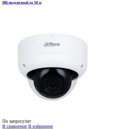
ИК-подсветкой до 50 м
По запросу
/шт
В сравнение
В избранное