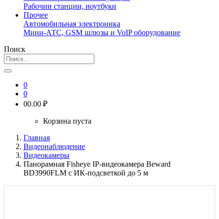
Рабочии станции, ноутбуки
Прочее
Автомобильная электроника
Мини-АТС, GSM шлюзы и VoIP оборудование
Поиск
0
0
0
0.00 ₽
Корзина пуста
Главная
Видеонаблюдение
Видеокамеры
Панорамная Fisheye IP-видеокамера Beward
BD3990FLM с ИК-подсветкой до 5 м