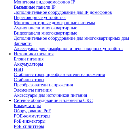
Мониторы видеодомофонов IP
Вызывные панели IP
Дополнительное оборудование для IP-домофонов
Переговорные устройства
Многоквартирные домофонные системы
Аудиопанели многоквартирные
Видеопанели многоквартирные
Дополнительное оборудование для многоквартирных до
Запчасти
Аксессуары для домофонов и переговорных устройств
Источники питания
Блоки питания
Аккумуляторы
ИБП
Стабилизаторы, преобразователи напряжения
Стабилизаторы
Преобразователи напряжения
Элементы питания
Аксессуары для источников питания
Сетевое оборудование и элементы СКС
Коммутаторы
Оборудование PoE
POE-коммутаторы
PoE-инжекторы
PoE-сплиттеры