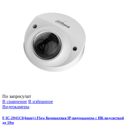
По запросу
/шт
В сравнение
В избранное
Видеокамеры
F-IC-2941CI(4mm) i-Flow Компактная IP-видеокамера c ИК-подсветкой
до 10м