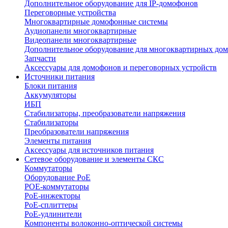
Дополнительное оборудование для IP-домофонов
Переговорные устройства
Многоквартирные домофонные системы
Аудиопанели многоквартирные
Видеопанели многоквартирные
Дополнительное оборудование для многоквартирных до
Запчасти
Аксессуары для домофонов и переговорных устройств
Источники питания
Блоки питания
Аккумуляторы
ИБП
Стабилизаторы, преобразователи напряжения
Стабилизаторы
Преобразователи напряжения
Элементы питания
Аксессуары для источников питания
Сетевое оборудование и элементы СКС
Коммутаторы
Оборудование PoE
POE-коммутаторы
PoE-инжекторы
PoE-сплиттеры
PoE-удлинители
Компоненты волоконно-оптической системы