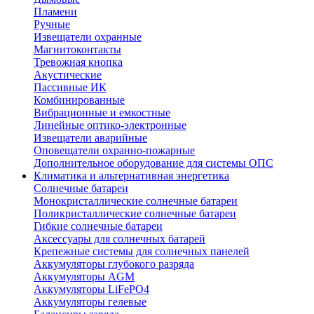
Пламени
Ручные
Извещатели охранные
Магнитоконтакты
Тревожная кнопка
Акустические
Пассивные ИК
Комбинированные
Вибрационные и емкостные
Линейные оптико-электронные
Извещатели аварийные
Оповещатели охранно-пожарные
Дополнительное оборудование для системы ОПС
Климатика и альтернативная энергетика
Солнечные батареи
Монокристаллические солнечные батареи
Поликристаллические солнечные батареи
Гибкие солнечные батареи
Аксессуары для солнечных батарей
Крепежные системы для солнечных панелей
Аккумуляторы глубокого разряда
Аккумуляторы AGM
Аккумуляторы LiFePO4
Аккумуляторы гелевые