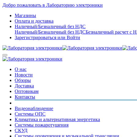
Добро пожаловать в Лабораторию электроники
Магазины
Оплата и доставка
Наличный/Безналичный без НДС
Наличный/Безналичный без НДС
Безналичный расчет с 
Зарегистрироваться
или
Войти
О нас
Новости
Обзоры
Доставка
Оптовикам
Контакты
Видеонаблюдение
Системы ОПС
Климатика и альтернативная энергетика
Системы пожаротушения
СКУД
Системы оповещения и музыкальной трансляции