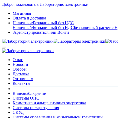
Добро пожаловать в Лабораторию электроники
Магазины
Оплата и доставка
Наличный/Безналичный без НДС
Наличный/Безналичный без НДС
Безналичный расчет с 
Зарегистрироваться
или
Войти
О нас
Новости
Обзоры
Доставка
Оптовикам
Контакты
Видеонаблюдение
Системы ОПС
Климатика и альтернативная энергетика
Системы пожаротушения
СКУД
Системы оповещения и музыкальной трансляции