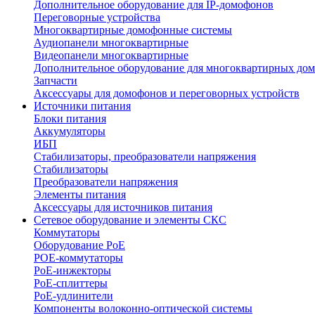
Дополнительное оборудование для IP-домофонов
Переговорные устройства
Многоквартирные домофонные системы
Аудиопанели многоквартирные
Видеопанели многоквартирные
Дополнительное оборудование для многоквартирных до
Запчасти
Аксессуары для домофонов и переговорных устройств
Источники питания
Блоки питания
Аккумуляторы
ИБП
Стабилизаторы, преобразователи напряжения
Стабилизаторы
Преобразователи напряжения
Элементы питания
Аксессуары для источников питания
Сетевое оборудование и элементы СКС
Коммутаторы
Оборудование PoE
POE-коммутаторы
PoE-инжекторы
PoE-сплиттеры
PoE-удлинители
Компоненты волоконно-оптической системы