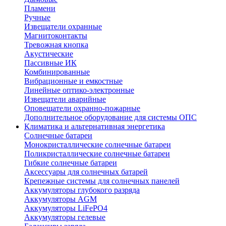
Пламени
Ручные
Извещатели охранные
Магнитоконтакты
Тревожная кнопка
Акустические
Пассивные ИК
Комбинированные
Вибрационные и емкостные
Линейные оптико-электронные
Извещатели аварийные
Оповещатели охранно-пожарные
Дополнительное оборудование для системы ОПС
Климатика и альтернативная энергетика
Солнечные батареи
Монокристаллические солнечные батареи
Поликристаллические солнечные батареи
Гибкие солнечные батареи
Аксессуары для солнечных батарей
Крепежные системы для солнечных панелей
Аккумуляторы глубокого разряда
Аккумуляторы AGM
Аккумуляторы LiFePO4
Аккумуляторы гелевые