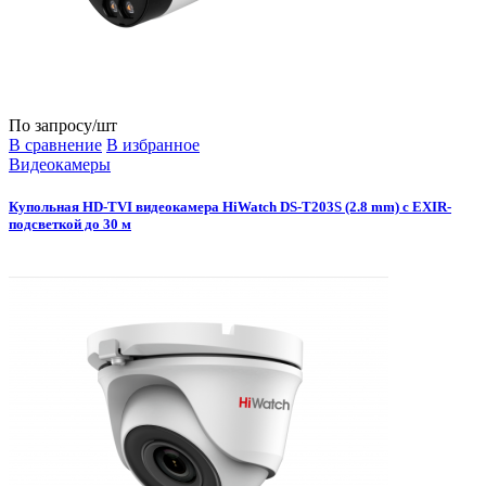
По запросу
/шт
В сравнение
В избранное
Видеокамеры
Купольная HD-TVI видеокамера HiWatch DS-T203S (2.8 mm) с EXIR-
подсветкой до 30 м