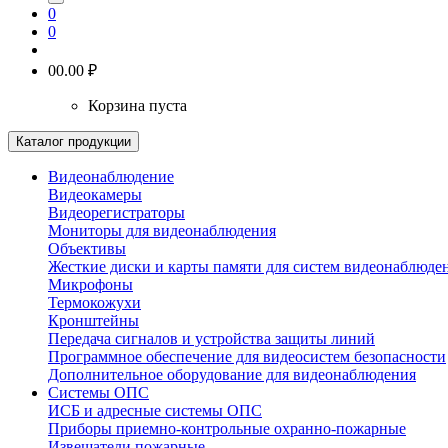
0
0
0
0.00 ₽
Корзина пуста
Каталог продукции
Видеонаблюдение
Видеокамеры
Видеорегистраторы
Мониторы для видеонаблюдения
Объективы
Жесткие диски и карты памяти для систем видеонаблюде
Микрофоны
Термокожухи
Кронштейны
Передача сигналов и устройства защиты линий
Программное обеспечение для видеосистем безопасности
Дополнительное оборудование для видеонаблюдения
Системы ОПС
ИСБ и адресные системы ОПС
Приборы приемно-контрольные охранно-пожарные
Извещатели пожарные