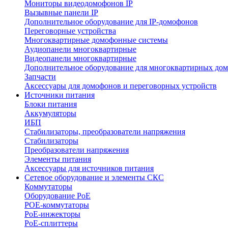
Мониторы видеодомофонов IP
Вызывные панели IP
Дополнительное оборудование для IP-домофонов
Переговорные устройства
Многоквартирные домофонные системы
Аудиопанели многоквартирные
Видеопанели многоквартирные
Дополнительное оборудование для многоквартирных до
Запчасти
Аксессуары для домофонов и переговорных устройств
Источники питания
Блоки питания
Аккумуляторы
ИБП
Стабилизаторы, преобразователи напряжения
Стабилизаторы
Преобразователи напряжения
Элементы питания
Аксессуары для источников питания
Сетевое оборудование и элементы СКС
Коммутаторы
Оборудование PoE
POE-коммутаторы
PoE-инжекторы
PoE-сплиттеры