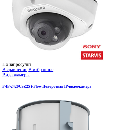
По запросу
/шт
В сравнение
В избранное
Видеокамеры
F-IP-2420CSZ25 i-Flow Поворотная IP-видеокамера