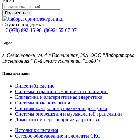
Email
Подписаться
Служба поддержки:
+7 (978) 892-15-98,
(8692) 55-07-07
Адрес
г. Севастополь, ул. 4-я Бастионная, 28/1 ООО "Лаборатория
Электроники" (1-й этаж гостиницы "Зюйд")
Наша продукция
Видеонаблюдение
Системы охранно-пожарной сигнализации
Климатика и альтернативная энергетика
Системы пожаротушения
Системы контроля и управления доступом
Системы оповещения и музыкальной трансляции
Домофоны и переговорные устройства
Источники питания
Сетевое оборудование и элементы СКС