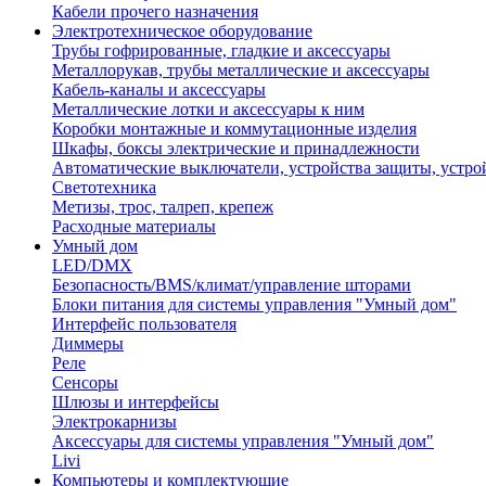
Кабели прочего назначения
Электротехническое оборудование
Трубы гофрированные, гладкие и аксессуары
Металлорукав, трубы металлические и аксессуары
Кабель-каналы и аксессуары
Металлические лотки и аксессуары к ним
Коробки монтажные и коммутационные изделия
Шкафы, боксы электрические и принадлежности
Автоматические выключатели, устройства защиты, устро
Светотехника
Метизы, трос, талреп, крепеж
Расходные материалы
Умный дом
LED/DMX
Безопасность/BMS/климат/управление шторами
Блоки питания для системы управления "Умный дом"
Интерфейс пользователя
Диммеры
Реле
Сенсоры
Шлюзы и интерфейсы
Электрокарнизы
Аксессуары для системы управления "Умный дом"
Livi
Компьютеры и комплектующие