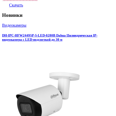
Скачать
Новинки
Видеокамеры
DH-IPC-HFW2449SP-S-LED-0280B Dahua Цилиндрическая IP-
видеокамера с LED-подсветкой до 30 м