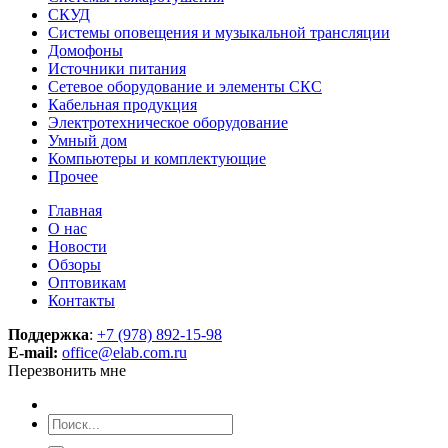
СКУД
Системы оповещения и музыкальной трансляции
Домофоны
Источники питания
Сетевое оборудование и элементы СКС
Кабельная продукция
Электротехническое оборудование
Умный дом
Компьютеры и комплектующие
Прочее
Главная
О нас
Новости
Обзоры
Оптовикам
Контакты
Поддержка
:
+7 (978) 892-15-98
E-mail:
office@elab.com.ru
Перезвонить мне