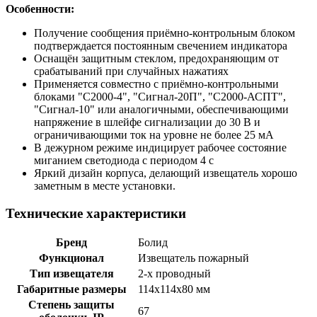
Особенности:
Получение сообщения приёмно-контрольным блоком
подтверждается постоянным свечением индикатора
Оснащён защитным стеклом, предохраняющим от
срабатываний при случайных нажатиях
Применяется совместно с приёмно-контрольными
блоками "С2000-4", "Сигнал-20П", "С2000-АСПТ",
"Сигнал-10" или аналогичными, обеспечивающими
напряжение в шлейфе сигнализации до 30 В и
ограничивающими ток на уровне не более 25 мА
В дежурном режиме индицирует рабочее состояние
миганием светодиода с периодом 4 с
Яркий дизайн корпуса, делающий извещатель хорошо
заметным в месте установки.
Технические характеристики
Бренд
Болид
Функционал
Извещатель пожарный
Тип извещателя
2-х проводный
Габаритные размеры
114х114х80 мм
Степень защиты
67