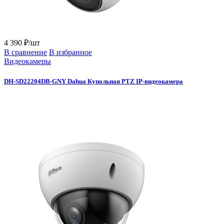
4 390 ₽/шт
В сравнение
В избранное
Видеокамеры
DH-SD22204DB-GNY Dahua Купольная PTZ IP-видеокамера