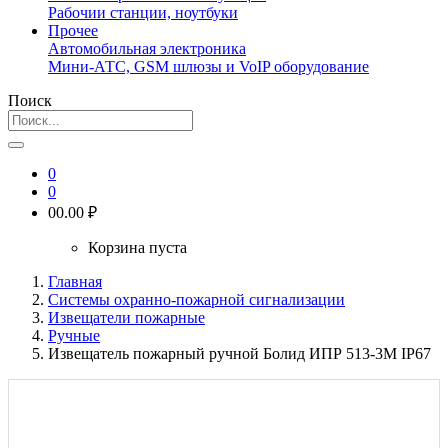
Рабочии станции, ноутбуки
Прочее
Автомобильная электроника
Мини-АТС, GSM шлюзы и VoIP оборудование
Поиск
0
0
0
0.00 ₽
Корзина пуста
Главная
Системы охранно-пожарной сигнализации
Извещатели пожарные
Ручные
Извещатель пожарный ручной Болид ИПР 513-3М IP67