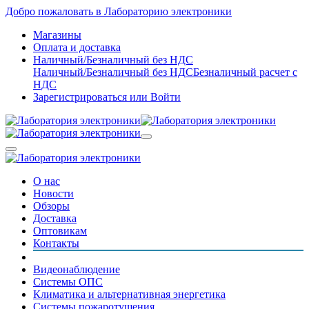
Добро пожаловать в Лабораторию электроники
Магазины
Оплата и доставка
Наличный/Безналичный без НДС
Наличный/Безналичный без НДС
Безналичный расчет с
НДС
Зарегистрироваться
или
Войти
О нас
Новости
Обзоры
Доставка
Оптовикам
Контакты
Видеонаблюдение
Системы ОПС
Климатика и альтернативная энергетика
Системы пожаротушения