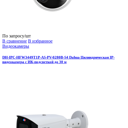
По запросу
/шт
В сравнение
В избранное
Видеокамеры
DH-IPC-HFW3449T1P-AS-PV-0280B-S4 Dahua Цилиндрическая IP-
видеокамера с ИК-подсветкой до 30 м