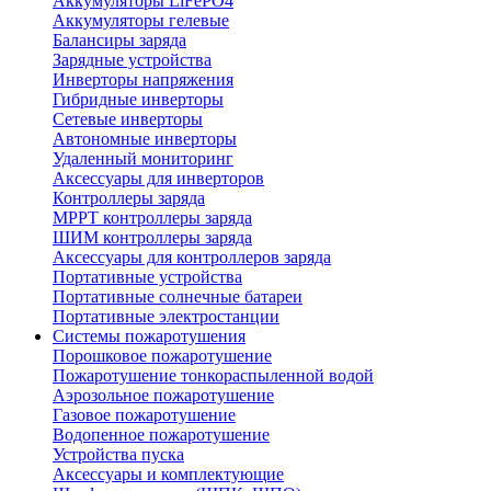
Аккумуляторы LiFePO4
Аккумуляторы гелевые
Балансиры заряда
Зарядные устройства
Инверторы напряжения
Гибридные инверторы
Сетевые инверторы
Автономные инверторы
Удаленный мониторинг
Аксессуары для инверторов
Контроллеры заряда
MPPT контроллеры заряда
ШИМ контроллеры заряда
Аксессуары для контроллеров заряда
Портативные устройства
Портативные солнечные батареи
Портативные электростанции
Системы пожаротушения
Порошковое пожаротушение
Пожаротушение тонкораспыленной водой
Аэрозольное пожаротушение
Газовое пожаротушение
Водопенное пожаротушение
Устройства пуска
Аксессуары и комплектующие