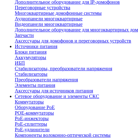
Дополнительное оборудование для IP-домофонов
Переговорные устройства
Многоквартирные домофонные системы
Аудиопанели многоквартирные
Видеопанели многоквартирные
Дополнительное оборудование для многоквартирных до
Запчасти
Аксессуары для домофонов и переговорных устройств
Источники питания
Блоки питания
Аккумуляторы
ИБП
Стабилизаторы, преобразователи напряжения
Стабилизаторы
Преобразователи напряжения
Элементы питания
Аксессуары для источников питания
Сетевое оборудование и элементы СКС
Коммутаторы
Оборудование PoE
POE-коммутаторы
PoE-инжекторы
PoE-сплиттеры
PoE-удлинители
Компоненты волоконно-оптической системы