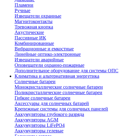
Пламени
Ручные
Извещатели охранные
Магнитоконтакты
Тревожная кнопка
Акустические
Пассивные ИК
Комбинированные
Вибрационные и емкостные
Линейные оптико-электронные
Извещатели аварийные
Оповещатели охранно-пожарные
Дополнительное оборудование для системы ОПС
Климатика и альтернативная энергетика
Солнечные батареи
Монокристаллические солнечные батареи
Поликристаллические солнечные батареи
Гибкие солнечные батареи
Аксессуары для солнечных батарей
Крепежные системы для солнечных панелей
Аккумуляторы глубокого разряда
Аккумуляторы AGM
Аккумуляторы LiFePO4
Аккумуляторы гелевые