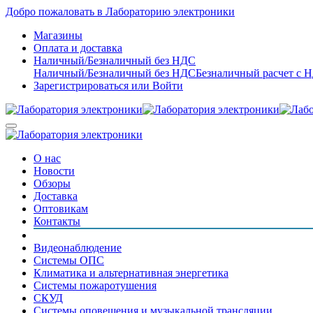
Добро пожаловать в Лабораторию электроники
Магазины
Оплата и доставка
Наличный/Безналичный без НДС
Наличный/Безналичный без НДС
Безналичный расчет с 
Зарегистрироваться
или
Войти
О нас
Новости
Обзоры
Доставка
Оптовикам
Контакты
Видеонаблюдение
Системы ОПС
Климатика и альтернативная энергетика
Системы пожаротушения
СКУД
Системы оповещения и музыкальной трансляции