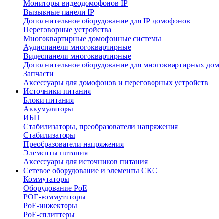
Мониторы видеодомофонов IP
Вызывные панели IP
Дополнительное оборудование для IP-домофонов
Переговорные устройства
Многоквартирные домофонные системы
Аудиопанели многоквартирные
Видеопанели многоквартирные
Дополнительное оборудование для многоквартирных до
Запчасти
Аксессуары для домофонов и переговорных устройств
Источники питания
Блоки питания
Аккумуляторы
ИБП
Стабилизаторы, преобразователи напряжения
Стабилизаторы
Преобразователи напряжения
Элементы питания
Аксессуары для источников питания
Сетевое оборудование и элементы СКС
Коммутаторы
Оборудование PoE
POE-коммутаторы
PoE-инжекторы
PoE-сплиттеры