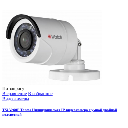
По запросу
В сравнение
В избранное
Видеокамеры
TSi-Ve60F Tantos Цилиндрическая IP-видеокамера с умной двойной
подсветкой