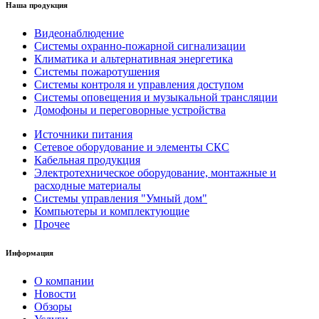
Наша продукция
Видеонаблюдение
Системы охранно-пожарной сигнализации
Климатика и альтернативная энергетика
Системы пожаротушения
Системы контроля и управления доступом
Системы оповещения и музыкальной трансляции
Домофоны и переговорные устройства
Источники питания
Сетевое оборудование и элементы СКС
Кабельная продукция
Электротехническое оборудование, монтажные и
расходные материалы
Системы управления "Умный дом"
Компьютеры и комплектующие
Прочее
Информация
О компании
Новости
Обзоры