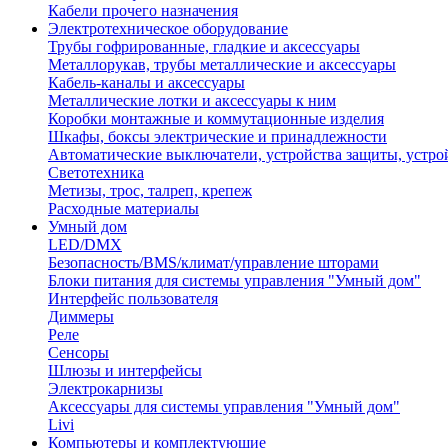
Кабели прочего назначения
Электротехническое оборудование
Трубы гофрированные, гладкие и аксессуары
Металлорукав, трубы металлические и аксессуары
Кабель-каналы и аксессуары
Металлические лотки и аксессуары к ним
Коробки монтажные и коммутационные изделия
Шкафы, боксы электрические и принадлежности
Автоматические выключатели, устройства защиты, устро
Светотехника
Метизы, трос, талреп, крепеж
Расходные материалы
Умный дом
LED/DMX
Безопасность/BMS/климат/управление шторами
Блоки питания для системы управления "Умный дом"
Интерфейс пользователя
Диммеры
Реле
Сенсоры
Шлюзы и интерфейсы
Электрокарнизы
Аксессуары для системы управления "Умный дом"
Livi
Компьютеры и комплектующие