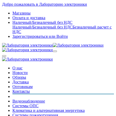
Добро пожаловать в Лабораторию электроники
Магазины
Оплата и доставка
Наличный/Безналичный без НДС
Наличный/Безналичный без НДС
Безналичный расчет с
НДС
Зарегистрироваться
или
Войти
О нас
Новости
Обзоры
Доставка
Оптовикам
Контакты
Видеонаблюдение
Системы ОПС
Климатика и альтернативная энергетика
Системы пожаротушения