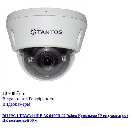
10 988 ₽/шт
В сравнение
В избранное
Видеокамеры
DH-IPC-HDBW3441EP-AS-0600B-S2 Dahua Купольная IP-видеокамера с
ИК-подсветкой 50 м