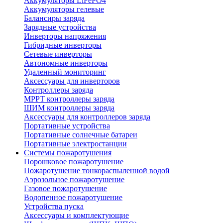
Аккумуляторы LiFePO4
Аккумуляторы гелевые
Балансиры заряда
Зарядные устройства
Инверторы напряжения
Гибридные инверторы
Сетевые инверторы
Автономные инверторы
Удаленный мониторинг
Аксессуары для инверторов
Контроллеры заряда
MPPT контроллеры заряда
ШИМ контроллеры заряда
Аксессуары для контроллеров заряда
Портативные устройства
Портативные солнечные батареи
Портативные электростанции
Системы пожаротушения
Порошковое пожаротушение
Пожаротушение тонкораспыленной водой
Аэрозольное пожаротушение
Газовое пожаротушение
Водопенное пожаротушение
Устройства пуска
Аксессуары и комплектующие