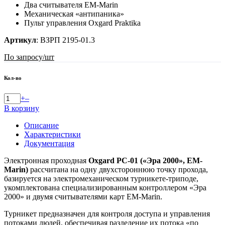
Два считывателя EM-Marin
Механическая «антипаника»
Пульт управления Oxgard Praktika
Артикул
:
ВЗРП 2195-01.3
По запросу
/шт
Кол-во
+
–
В корзину
Описание
Характеристики
Документация
Электронная проходная
Oxgard РС-01 («Эра 2000», EM-
Marin)
рассчитана на одну двухстороннюю точку прохода,
базируется на электромеханическом турникете-триподе,
укомплектована специализированным контроллером «Эра
2000» и двумя считывателями карт EM-Marin.
Турникет предназначен для контроля доступа и управления
потоками людей, обеспечивая разделение их потока «по