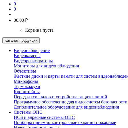
0
0
0
0.00 ₽
Корзина пуста
Каталог продукции
Видеонаблюдение
Видеокамеры
Видеорегистраторы
Мониторы для видеонаблюдения
Объективы
Жесткие диски и карты памяти для систем видеонаблюде
Микрофоны
Термокожухи
Кронштейны
Передача сигналов и устройства защиты линий
Программное обеспечение для видеосистем безопасности
Дополнительное оборудование для видеонаблюдения
Системы ОПС
ИСБ и адресные системы ОПС
Приборы приемно-контрольные охранно-пожарные
Извещатели пожарные