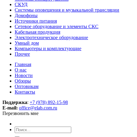
СКУД
Системы оповещения и музыкальной трансляции
Домофоны
Источники питания
Сетевое оборудование и элементы СКС
Кабельная продукция
Электротехническое оборудование
Умный дом
Компьютеры и комплектующие
Прочее
Главная
О нас
Новости
Обзоры
Оптовикам
Контакты
Поддержка
:
+7 (978) 892-15-98
E-mail:
office@elab.com.ru
Перезвонить мне