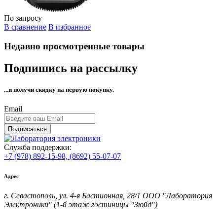
По запросу
В сравнение
В избранное
Недавно просмотренные товары
Подпишись на рассылку
...и получи
скидку на первую покупку.
Email
Подписаться
Служба поддержки:
+7 (978) 892-15-98,
(8692) 55-07-07
Адрес
г. Севастополь, ул. 4-я Бастионная, 28/1 ООО "Лаборатория
Электроники" (1-й этаж гостиницы "Зюйд")