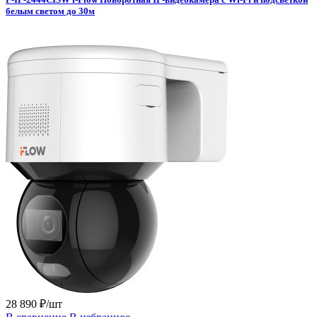
белым светом до 30м
28 890 ₽/шт