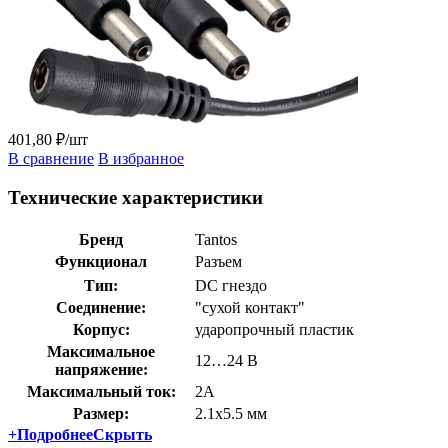
401,80 ₽/шт
В сравнение
В избранное
Технические характеристики
Бренд
Tantos
Функционал
Разъем
Тип:
DC гнездо
Соединение:
"сухой контакт"
Корпус:
ударопрочный пластик
Максимальное
12…24 В
напряжение:
Максимальный ток:
2А
Размер:
2.1х5.5 мм
+
Подробнее
Скрыть