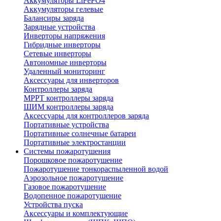
Аккумуляторы LiFePO4
Аккумуляторы гелевые
Балансиры заряда
Зарядные устройства
Инверторы напряжения
Гибридные инверторы
Сетевые инверторы
Автономные инверторы
Удаленный мониторинг
Аксессуары для инверторов
Контроллеры заряда
MPPT контроллеры заряда
ШИМ контроллеры заряда
Аксессуары для контроллеров заряда
Портативные устройства
Портативные солнечные батареи
Портативные электростанции
Системы пожаротушения
Порошковое пожаротушение
Пожаротушение тонкораспыленной водой
Аэрозольное пожаротушение
Газовое пожаротушение
Водопенное пожаротушение
Устройства пуска
Аксессуары и комплектующие