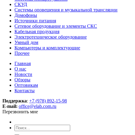
СКУД
Системы оповещения и музыкальной трансляции
Домофоны
Источники питания
Сетевое оборудование и элементы СКС
Кабельная продукция
Электротехническое оборудование
Умный дом
Компьютеры и комплектующие
Прочее
Главная
О нас
Новости
Обзоры
Оптовикам
Контакты
Поддержка
:
+7 (978) 892-15-98
E-mail:
office@elab.com.ru
Перезвонить мне