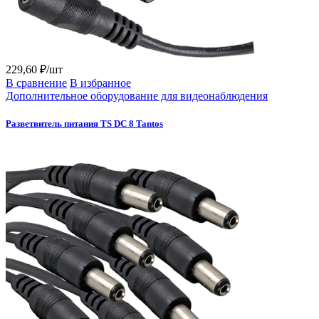
229,60 ₽/шт
В сравнение
В избранное
Дополнительное оборудование для видеонаблюдения
Разветвитель питания TS DC 8 Tantos