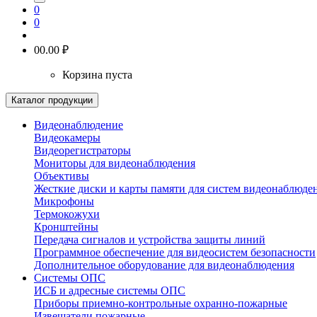
0
0
0
0.00 ₽
Корзина пуста
Каталог продукции
Видеонаблюдение
Видеокамеры
Видеорегистраторы
Мониторы для видеонаблюдения
Объективы
Жесткие диски и карты памяти для систем видеонаблюде
Микрофоны
Термокожухи
Кронштейны
Передача сигналов и устройства защиты линий
Программное обеспечение для видеосистем безопасности
Дополнительное оборудование для видеонаблюдения
Системы ОПС
ИСБ и адресные системы ОПС
Приборы приемно-контрольные охранно-пожарные
Извещатели пожарные