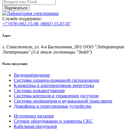
Подписаться
Служба поддержки:
+7 (978) 892-15-98,
(8692) 55-07-07
Адрес
г. Севастополь, ул. 4-я Бастионная, 28/1 ООО "Лаборатория
Электроники" (1-й этаж гостиницы "Зюйд")
Наша продукция
Видеонаблюдение
Системы охранно-пожарной сигнализации
Климатика и альтернативная энергетика
Системы пожаротушения
Системы контроля и управления доступом
Системы оповещения и музыкальной трансляции
Домофоны и переговорные устройства
Источники питания
Сетевое оборудование и элементы СКС
Кабельная продукция