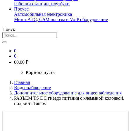
Рабочии станции, ноутбуки
Прочее
Автомобильная электроника
Мини-АТС, GSM шлюзы и VoIP оборудование
Поиск
0
0
0
0.00 ₽
Корзина пуста
Главная
Видеонаблюдение
Дополнительное оборудование для видеонаблюдения
РАЗЪЕМ TS DC гнездо питания с клеммной колодкой,
под винт Tantos