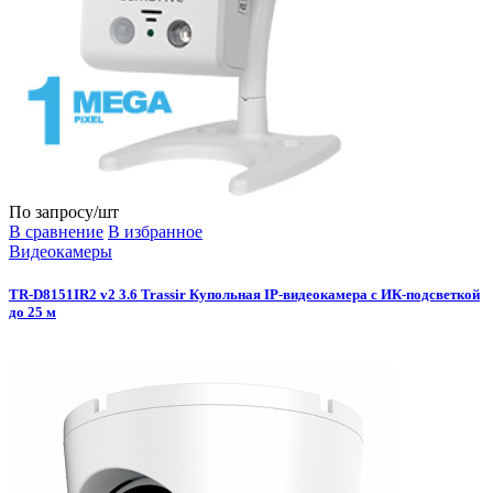
По запросу
/шт
В сравнение
В избранное
Видеокамеры
TR-D8151IR2 v2 3.6 Trassir Купольная IP-видеокамера с ИК-подсветкой
до 25 м