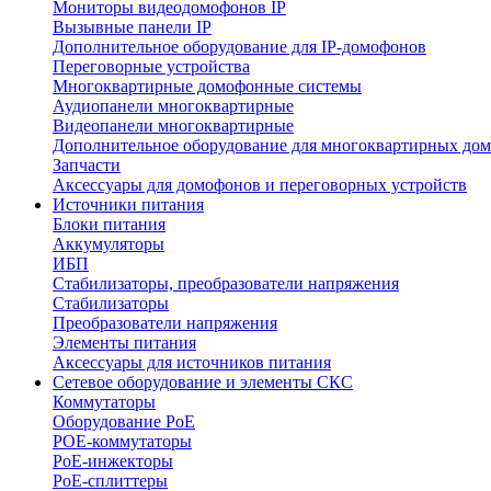
Мониторы видеодомофонов IP
Вызывные панели IP
Дополнительное оборудование для IP-домофонов
Переговорные устройства
Многоквартирные домофонные системы
Аудиопанели многоквартирные
Видеопанели многоквартирные
Дополнительное оборудование для многоквартирных до
Запчасти
Аксессуары для домофонов и переговорных устройств
Источники питания
Блоки питания
Аккумуляторы
ИБП
Стабилизаторы, преобразователи напряжения
Стабилизаторы
Преобразователи напряжения
Элементы питания
Аксессуары для источников питания
Сетевое оборудование и элементы СКС
Коммутаторы
Оборудование PoE
POE-коммутаторы
PoE-инжекторы
PoE-сплиттеры