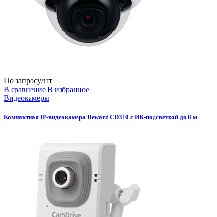
По запросу
/шт
В сравнение
В избранное
Видеокамеры
Компактная IP-видеокамера Beward CD310 с ИК-подсветкой до 8 м