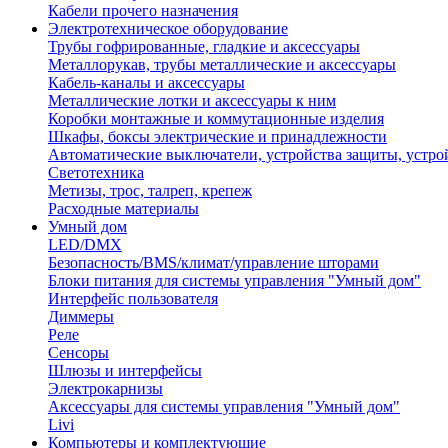
Кабели прочего назначения
Электротехническое оборудование
Трубы гофрированные, гладкие и аксессуары
Металлорукав, трубы металлические и аксессуары
Кабель-каналы и аксессуары
Металлические лотки и аксессуары к ним
Коробки монтажные и коммутационные изделия
Шкафы, боксы электрические и принадлежности
Автоматические выключатели, устройства защиты, устро
Светотехника
Метизы, трос, талреп, крепеж
Расходные материалы
Умный дом
LED/DMX
Безопасность/BMS/климат/управление шторами
Блоки питания для системы управления "Умный дом"
Интерфейс пользователя
Диммеры
Реле
Сенсоры
Шлюзы и интерфейсы
Электрокарнизы
Аксессуары для системы управления "Умный дом"
Livi
Компьютеры и комплектующие