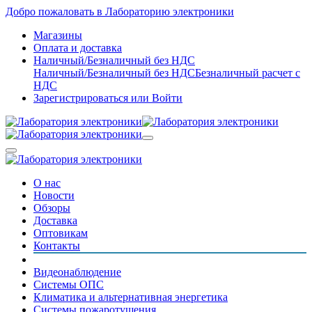
Добро пожаловать в Лабораторию электроники
Магазины
Оплата и доставка
Наличный/Безналичный без НДС
Наличный/Безналичный без НДС
Безналичный расчет с
НДС
Зарегистрироваться
или
Войти
О нас
Новости
Обзоры
Доставка
Оптовикам
Контакты
Видеонаблюдение
Системы ОПС
Климатика и альтернативная энергетика
Системы пожаротушения