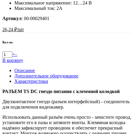
Максимальное напряжение: 12…24 В
Максимальный ток: 2А
Артикул
:
00-00029401
26,24 ₽/шт
Кол-во
+
–
В корзину
Описание
Дополнительное оборудование
Характеристики
РАЗЪЕМ TS DC гнездо питания с клеммной колодкой
Двухконтактное гнездо (разъем интерфейсный) - соединитель
для подключения видеокамер.
Использовать данный разъём очень просто - зачистите провод,
установите его в пазы и затяните винты. Клеммная колодка
надёжно зафиксирует проводник и обеспечит прекрасный
контакт. Монтаж возможно осуществлять с разными типами