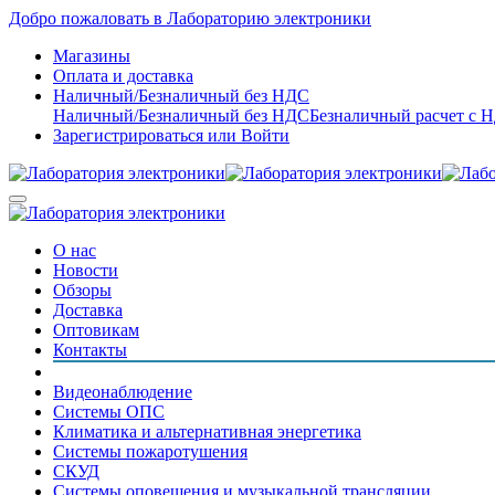
Добро пожаловать в Лабораторию электроники
Магазины
Оплата и доставка
Наличный/Безналичный без НДС
Наличный/Безналичный без НДС
Безналичный расчет с 
Зарегистрироваться
или
Войти
О нас
Новости
Обзоры
Доставка
Оптовикам
Контакты
Видеонаблюдение
Системы ОПС
Климатика и альтернативная энергетика
Системы пожаротушения
СКУД
Системы оповещения и музыкальной трансляции