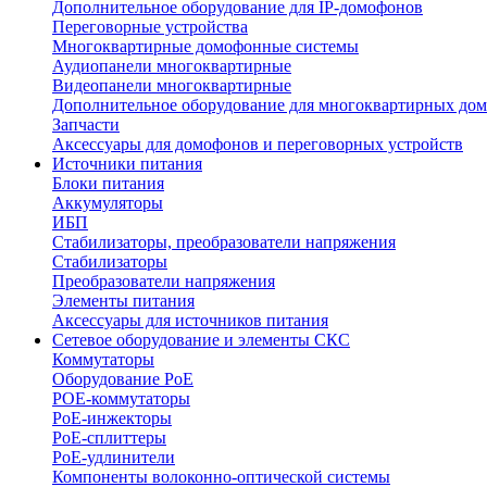
Дополнительное оборудование для IP-домофонов
Переговорные устройства
Многоквартирные домофонные системы
Аудиопанели многоквартирные
Видеопанели многоквартирные
Дополнительное оборудование для многоквартирных до
Запчасти
Аксессуары для домофонов и переговорных устройств
Источники питания
Блоки питания
Аккумуляторы
ИБП
Стабилизаторы, преобразователи напряжения
Стабилизаторы
Преобразователи напряжения
Элементы питания
Аксессуары для источников питания
Сетевое оборудование и элементы СКС
Коммутаторы
Оборудование PoE
POE-коммутаторы
PoE-инжекторы
PoE-сплиттеры
PoE-удлинители
Компоненты волоконно-оптической системы