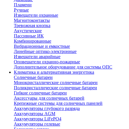
Пламени
Ручные
Извещатели охранные
Магнитоконтакты
Тревожная кнопка
Акустические
Пассивные ИК
Комбинированные
Вибрационные и емкостные
Линейные оптико-электронные
Извещатели аварийные
Оповещатели охранно-пожарные
Дополнительное оборудование для системы ОПС
Климатика и альтернативная энергетика
Солнечные батареи
Монокристаллические солнечные батареи
Поликристаллические солнечные батареи
Гибкие солнечные батареи
Аксессуары для солнечных батарей
Крепежные системы для солнечных панелей
Аккумуляторы глубокого разряда
Аккумуляторы AGM
Аккумуляторы LiFePO4
Аккумуляторы гелевые