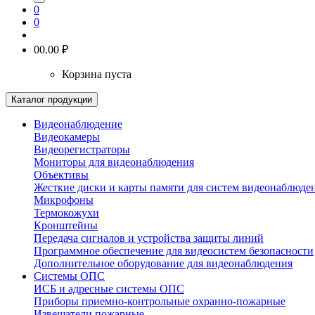
0
0
0
0.00 ₽
Корзина пуста
Каталог продукции
Видеонаблюдение
Видеокамеры
Видеорегистраторы
Мониторы для видеонаблюдения
Объективы
Жесткие диски и карты памяти для систем видеонаблюде
Микрофоны
Термокожухи
Кронштейны
Передача сигналов и устройства защиты линий
Программное обеспечение для видеосистем безопасности
Дополнительное оборудование для видеонаблюдения
Системы ОПС
ИСБ и адресные системы ОПС
Приборы приемно-контрольные охранно-пожарные
Извещатели пожарные