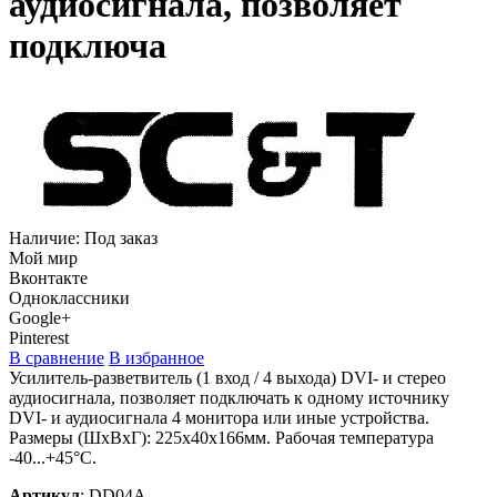
аудиосигнала, позволяет
подключа
Наличие:
Под заказ
Мой мир
Вконтакте
Одноклассники
Google+
Pinterest
В сравнение
В избранное
Усилитель-разветвитель (1 вход / 4 выхода) DVI- и стерео
аудиосигнала, позволяет подключать к одному источнику
DVI- и аудиосигнала 4 монитора или иные устройства.
Размеры (ШxВxГ): 225x40x166мм. Рабочая температура
-40...+45°C.
Артикул
:
DD04A