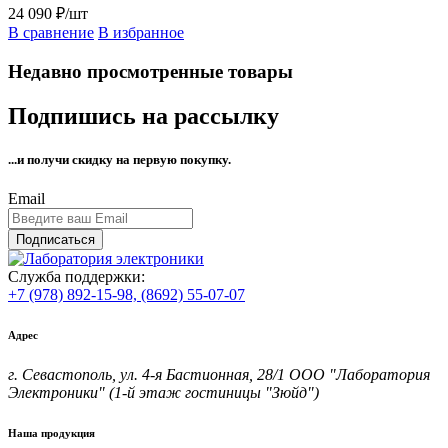
24 090 ₽/шт
В сравнение
В избранное
Недавно просмотренные товары
Подпишись на рассылку
...и получи
скидку на первую покупку.
Email
Подписаться
Служба поддержки:
+7 (978) 892-15-98,
(8692) 55-07-07
Адрес
г. Севастополь, ул. 4-я Бастионная, 28/1 ООО "Лаборатория
Электроники" (1-й этаж гостиницы "Зюйд")
Наша продукция