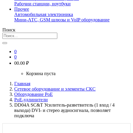
Рабочии станции, ноутбуки
Прочее
Автомобильная электроника
Мини-АТС, GSM шлюзы и VoIP оборудование
Поиск
0
0
0
0.00 ₽
Корзина пуста
Главная
Сетевое оборудование и элементы СКС
Оборудование PoE
PoE-удлинители
DD04A SC&T Усилитель-разветвитель (1 вход / 4
выхода) DVI- и стерео аудиосигнала, позволяет
подключа