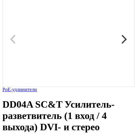
PoE-удлинители
DD04A SC&T Усилитель-
разветвитель (1 вход / 4
выхода) DVI- и стерео