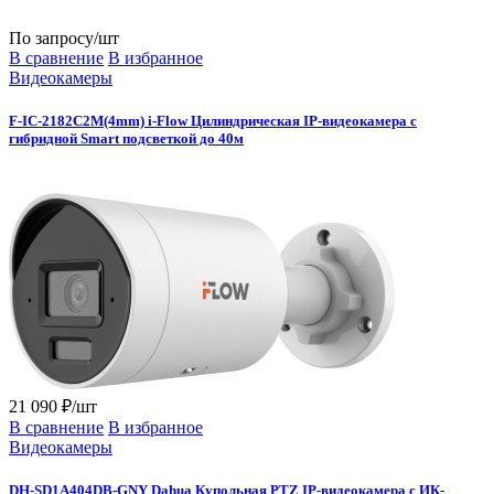
По запросу
/шт
В сравнение
В избранное
Видеокамеры
F-IC-2182C2M(4mm) i-Flow Цилиндрическая IP-видеокамера с
гибридной Smart подсветкой до 40м
21 090 ₽/шт
В сравнение
В избранное
Видеокамеры
DH-SD1A404DB-GNY Dahua Купольная PTZ IP-видеокамера с ИК-