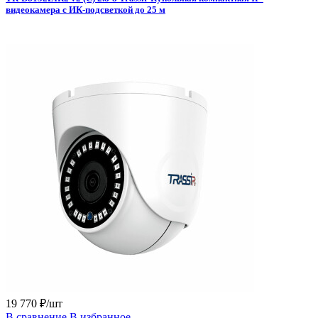
видеокамера с ИК-подсветкой до 25 м
19 770 ₽/шт
В сравнение
В избранное