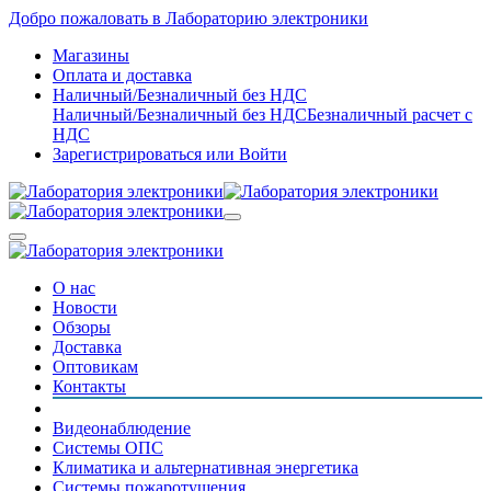
Добро пожаловать в Лабораторию электроники
Магазины
Оплата и доставка
Наличный/Безналичный без НДС
Наличный/Безналичный без НДС
Безналичный расчет с
НДС
Зарегистрироваться
или
Войти
О нас
Новости
Обзоры
Доставка
Оптовикам
Контакты
Видеонаблюдение
Системы ОПС
Климатика и альтернативная энергетика
Системы пожаротушения