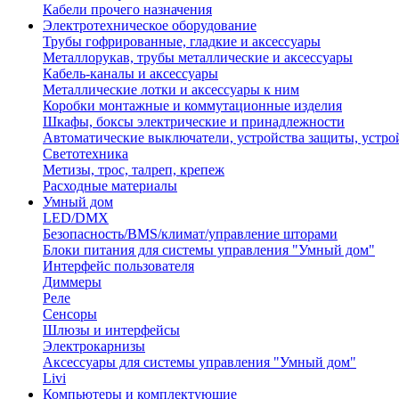
Кабели прочего назначения
Электротехническое оборудование
Трубы гофрированные, гладкие и аксессуары
Металлорукав, трубы металлические и аксессуары
Кабель-каналы и аксессуары
Металлические лотки и аксессуары к ним
Коробки монтажные и коммутационные изделия
Шкафы, боксы электрические и принадлежности
Автоматические выключатели, устройства защиты, устро
Светотехника
Метизы, трос, талреп, крепеж
Расходные материалы
Умный дом
LED/DMX
Безопасность/BMS/климат/управление шторами
Блоки питания для системы управления "Умный дом"
Интерфейс пользователя
Диммеры
Реле
Сенсоры
Шлюзы и интерфейсы
Электрокарнизы
Аксессуары для системы управления "Умный дом"
Livi
Компьютеры и комплектующие