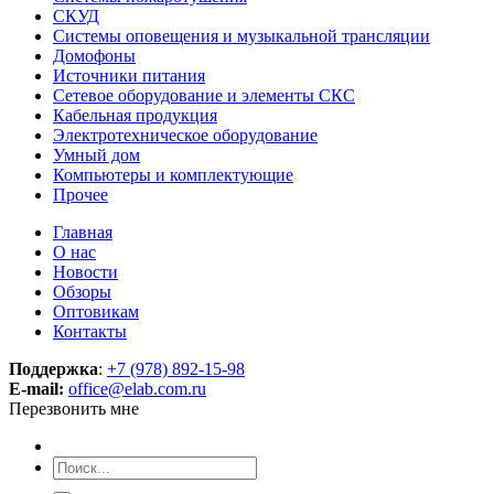
СКУД
Системы оповещения и музыкальной трансляции
Домофоны
Источники питания
Сетевое оборудование и элементы СКС
Кабельная продукция
Электротехническое оборудование
Умный дом
Компьютеры и комплектующие
Прочее
Главная
О нас
Новости
Обзоры
Оптовикам
Контакты
Поддержка
:
+7 (978) 892-15-98
E-mail:
office@elab.com.ru
Перезвонить мне