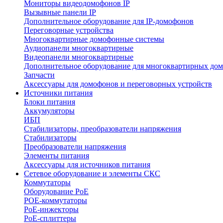
Мониторы видеодомофонов IP
Вызывные панели IP
Дополнительное оборудование для IP-домофонов
Переговорные устройства
Многоквартирные домофонные системы
Аудиопанели многоквартирные
Видеопанели многоквартирные
Дополнительное оборудование для многоквартирных до
Запчасти
Аксессуары для домофонов и переговорных устройств
Источники питания
Блоки питания
Аккумуляторы
ИБП
Стабилизаторы, преобразователи напряжения
Стабилизаторы
Преобразователи напряжения
Элементы питания
Аксессуары для источников питания
Сетевое оборудование и элементы СКС
Коммутаторы
Оборудование PoE
POE-коммутаторы
PoE-инжекторы
PoE-сплиттеры