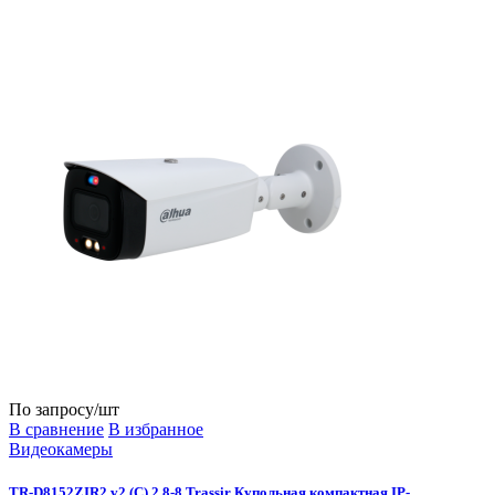
По запросу
/шт
В сравнение
В избранное
Видеокамеры
TR-D8152ZIR2 v2 (C) 2.8-8 Trassir Купольная компактная IP-