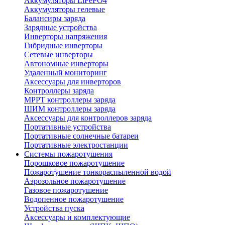
Аккумуляторы LiFePO4
Аккумуляторы гелевые
Балансиры заряда
Зарядные устройства
Инверторы напряжения
Гибридные инверторы
Сетевые инверторы
Автономные инверторы
Удаленный мониторинг
Аксессуары для инверторов
Контроллеры заряда
MPPT контроллеры заряда
ШИМ контроллеры заряда
Аксессуары для контроллеров заряда
Портативные устройства
Портативные солнечные батареи
Портативные электростанции
Системы пожаротушения
Порошковое пожаротушение
Пожаротушение тонкораспыленной водой
Аэрозольное пожаротушение
Газовое пожаротушение
Водопенное пожаротушение
Устройства пуска
Аксессуары и комплектующие