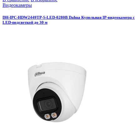
Видеокамеры
DH-IPC-HDW2449TP-S-LED-0280B Dahua Купольная IP-видеокамера с
LED-подсветкой до 30 м