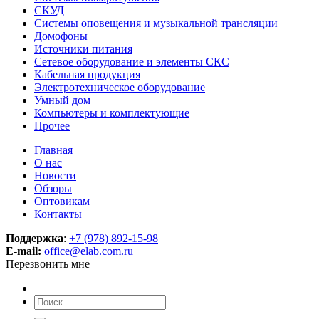
СКУД
Системы оповещения и музыкальной трансляции
Домофоны
Источники питания
Сетевое оборудование и элементы СКС
Кабельная продукция
Электротехническое оборудование
Умный дом
Компьютеры и комплектующие
Прочее
Главная
О нас
Новости
Обзоры
Оптовикам
Контакты
Поддержка
:
+7 (978) 892-15-98
E-mail:
office@elab.com.ru
Перезвонить мне