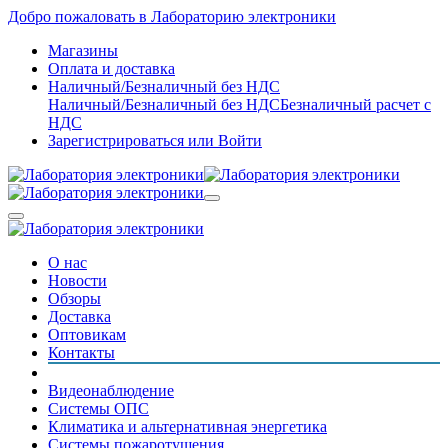
Добро пожаловать в Лабораторию электроники
Магазины
Оплата и доставка
Наличный/Безналичный без НДС
Наличный/Безналичный без НДС
Безналичный расчет с
НДС
Зарегистрироваться
или
Войти
О нас
Новости
Обзоры
Доставка
Оптовикам
Контакты
Видеонаблюдение
Системы ОПС
Климатика и альтернативная энергетика
Системы пожаротушения