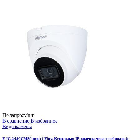
По запросу
/шт
В сравнение
В избранное
Видеокамеры
F-IC-2486CMS(4mm) i-Flow Купольная IP-видеокамера с гибридной