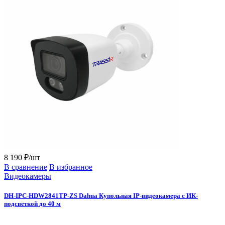
8 190 ₽/шт
В сравнение
В избранное
Видеокамеры
DH-IPC-HDW2841TP-ZS Dahua Купольная IP-видеокамера с ИК-
подсветкой до 40 м