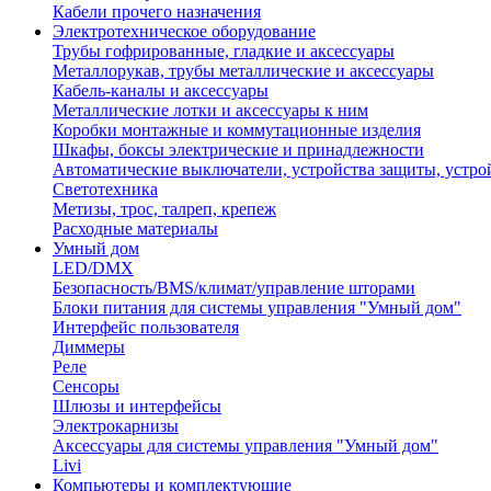
Кабели прочего назначения
Электротехническое оборудование
Трубы гофрированные, гладкие и аксессуары
Металлорукав, трубы металлические и аксессуары
Кабель-каналы и аксессуары
Металлические лотки и аксессуары к ним
Коробки монтажные и коммутационные изделия
Шкафы, боксы электрические и принадлежности
Автоматические выключатели, устройства защиты, устро
Светотехника
Метизы, трос, талреп, крепеж
Расходные материалы
Умный дом
LED/DMX
Безопасность/BMS/климат/управление шторами
Блоки питания для системы управления "Умный дом"
Интерфейс пользователя
Диммеры
Реле
Сенсоры
Шлюзы и интерфейсы
Электрокарнизы
Аксессуары для системы управления "Умный дом"
Livi
Компьютеры и комплектующие