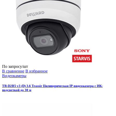
По запросу
/шт
В сравнение
В избранное
Видеокамеры
TR-D2B5 v3 (D) 3.6 Trassir Цилиндрическая IP-видеокамера с ИК-
подсветкой до 30 м