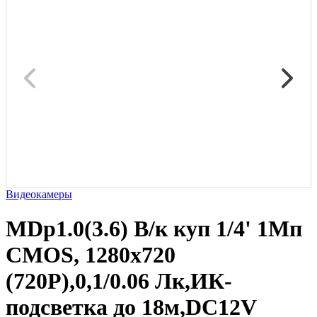
Видеокамеры
MDp1.0(3.6) В/к куп 1/4' 1Мп
CMOS, 1280х720
(720P),0,1/0.06 Лк,ИК-
подсветка до 18м,DC12V