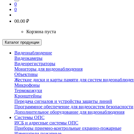
0
0
0
0.00 ₽
Корзина пуста
Каталог продукции
Видеонаблюдение
Видеокамеры
Видеорегистраторы
Мониторы для видеонаблюдения
Объективы
Жесткие диски и карты памяти для систем видеонаблюде
Микрофоны
Термокожухи
Кронштейны
Передача сигналов и устройства защиты линий
Программное обеспечение для видеосистем безопасности
Дополнительное оборудование для видеонаблюдения
Системы ОПС
ИСБ и адресные системы ОПС
Приборы приемно-контрольные охранно-пожарные
Извещатели пожарные