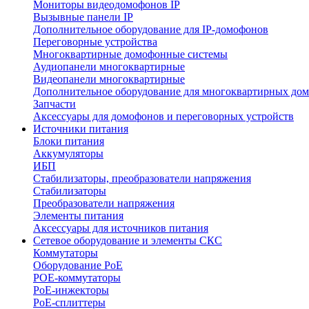
Мониторы видеодомофонов IP
Вызывные панели IP
Дополнительное оборудование для IP-домофонов
Переговорные устройства
Многоквартирные домофонные системы
Аудиопанели многоквартирные
Видеопанели многоквартирные
Дополнительное оборудование для многоквартирных до
Запчасти
Аксессуары для домофонов и переговорных устройств
Источники питания
Блоки питания
Аккумуляторы
ИБП
Стабилизаторы, преобразователи напряжения
Стабилизаторы
Преобразователи напряжения
Элементы питания
Аксессуары для источников питания
Сетевое оборудование и элементы СКС
Коммутаторы
Оборудование PoE
POE-коммутаторы
PoE-инжекторы
PoE-сплиттеры