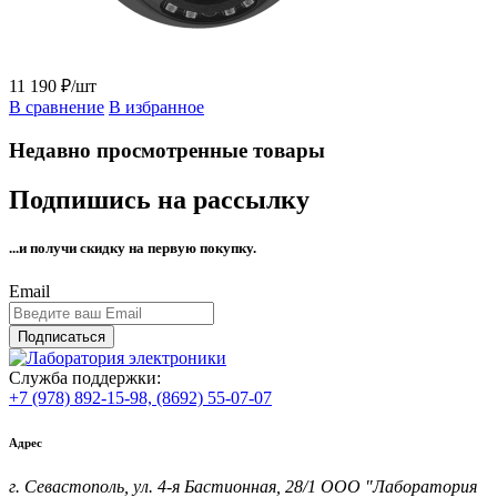
11 190 ₽/шт
В сравнение
В избранное
Недавно просмотренные товары
Подпишись на рассылку
...и получи
скидку на первую покупку.
Email
Подписаться
Служба поддержки:
+7 (978) 892-15-98,
(8692) 55-07-07
Адрес
г. Севастополь, ул. 4-я Бастионная, 28/1 ООО "Лаборатория