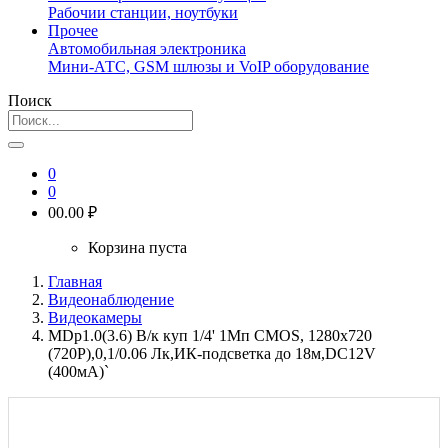
Рабочии станции, ноутбуки
Прочее
Автомобильная электроника
Мини-АТС, GSM шлюзы и VoIP оборудование
Поиск
0
0
0
0.00 ₽
Корзина пуста
Главная
Видеонаблюдение
Видеокамеры
MDp1.0(3.6) В/к куп 1/4' 1Мп CMOS, 1280х720
(720P),0,1/0.06 Лк,ИК-подсветка до 18м,DC12V
(400мА)`