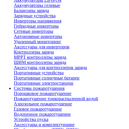
Аккумуляторы LiFePO4
Аккумуляторы гелевые
Балансиры заряда
Зарядные устройства
Инверторы напряжения
Гибридные инверторы
Сетевые инверторы
Автономные инверторы
Удаленный мониторинг
Аксессуары для инверторов
Контроллеры заряда
MPPT контроллеры заряда
ШИМ контроллеры заряда
Аксессуары для контроллеров заряда
Портативные устройства
Портативные солнечные батареи
Портативные электростанции
Системы пожаротушения
Порошковое пожаротушение
Пожаротушение тонкораспыленной водой
Аэрозольное пожаротушение
Газовое пожаротушение
Водопенное пожаротушение
Устройства пуска
Аксессуары и комплектующие