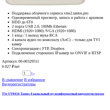
Поддержка облачного сервиса vms2.tantos.pro
Одновременный просмотр, запись и работа с архивом
HDD до 6Тб
2 порта USB 2.0, 100Mb Ethernet
HDMI (1920×1080) /VGA (1920×1080)
1 вход / 1 выход звука RCA
4 канала аудио по коаксиалу (AoC) – только для TVI
камер
Синхронизация с FTP, Dropbox
Подключение сторонних IP камер по ONVIF и RTSP
Артикул: 00-00329511
6 027 ₽/шт
+
–
В сравнение
В избранное
Видеорегистраторы
TSr-UV0416 Tantos 4-канальный мультиформатный видеорегистратор