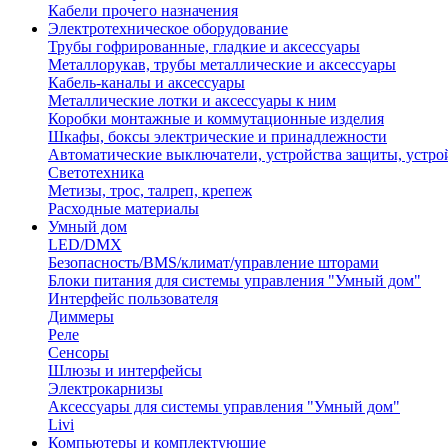
Кабели прочего назначения
Электротехническое оборудование
Трубы гофрированные, гладкие и аксессуары
Металлорукав, трубы металлические и аксессуары
Кабель-каналы и аксессуары
Металлические лотки и аксессуары к ним
Коробки монтажные и коммутационные изделия
Шкафы, боксы электрические и принадлежности
Автоматические выключатели, устройства защиты, устро
Светотехника
Метизы, трос, талреп, крепеж
Расходные материалы
Умный дом
LED/DMX
Безопасность/BMS/климат/управление шторами
Блоки питания для системы управления "Умный дом"
Интерфейс пользователя
Диммеры
Реле
Сенсоры
Шлюзы и интерфейсы
Электрокарнизы
Аксессуары для системы управления "Умный дом"
Livi
Компьютеры и комплектующие