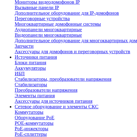
Мониторы видеодомофонов IP
Вызывные панели IP
Дополнительное оборудование для IP-домофонов
Переговорные устройства
Многоквартирные домофонные системы
Аудиопанели многоквартирные
Видеопанели многоквартирные
Дополнительное оборудование для многоквартирных до
Запчасти
Аксессуары для домофонов и переговорных устройств
Источники питания
Блоки питания
Аккумуляторы
ИБП
Стабилизаторы, преобразователи напряжения
Стабилизаторы
Преобразователи напряжения
Элементы питания
Аксессуары для источников питания
Сетевое оборудование и элементы СКС
Коммутаторы
Оборудование PoE
POE-коммутаторы
PoE-инжекторы
PoE-сплиттеры