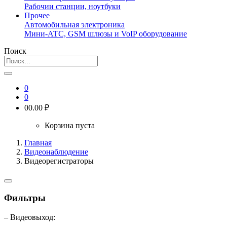
Рабочии станции, ноутбуки
Прочее
Автомобильная электроника
Мини-АТС, GSM шлюзы и VoIP оборудование
Поиск
0
0
0
0.00 ₽
Корзина пуста
Главная
Видеонаблюдение
Видеорегистраторы
Фильтры
– Видеовыход: