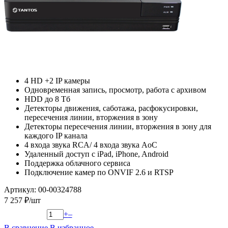
4 HD +2 IP камеры
Одновременная запись, просмотр, работа с архивом
HDD до 8 Тб
Детекторы движения, саботажа, расфокусировки,
пересечения линии, вторжения в зону
Детекторы пересечения линии, вторжения в зону для
каждого IP канала
4 входа звука RCA/ 4 входа звука AoC
Удаленный доступ с iPad, iPhone, Android
Поддержка облачного сервиса
Подключение камер по ONVIF 2.6 и RTSP
Артикул: 00-00324788
7 257 ₽/шт
+
–
В сравнение
В избранное