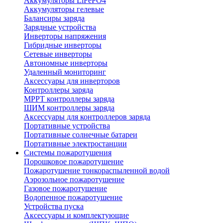
Аккумуляторы LiFePO4
Аккумуляторы гелевые
Балансиры заряда
Зарядные устройства
Инверторы напряжения
Гибридные инверторы
Сетевые инверторы
Автономные инверторы
Удаленный мониторинг
Аксессуары для инверторов
Контроллеры заряда
MPPT контроллеры заряда
ШИМ контроллеры заряда
Аксессуары для контроллеров заряда
Портативные устройства
Портативные солнечные батареи
Портативные электростанции
Системы пожаротушения
Порошковое пожаротушение
Пожаротушение тонкораспыленной водой
Аэрозольное пожаротушение
Газовое пожаротушение
Водопенное пожаротушение
Устройства пуска
Аксессуары и комплектующие