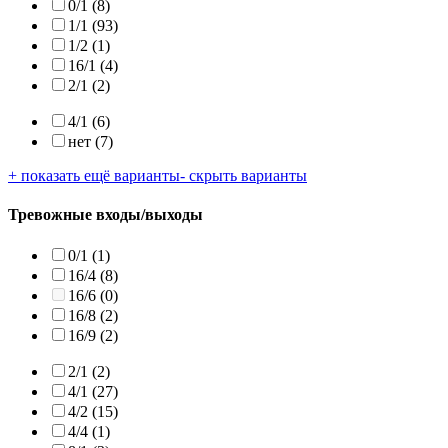
0/1
(8)
1/1
(93)
1/2
(1)
16/1
(4)
2/1
(2)
4/1
(6)
нет
(7)
+ показать ещё варианты
- скрыть варианты
Тревожные входы/выходы
0/1
(1)
16/4
(8)
16/6
(0)
16/8
(2)
16/9
(2)
2/1
(2)
4/1
(27)
4/2
(15)
4/4
(1)