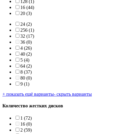
128
(1)
16
(44)
20
(3)
24
(2)
256
(1)
32
(17)
36
(0)
4
(26)
40
(2)
5
(4)
64
(2)
8
(37)
80
(0)
9
(1)
+ показать ещё варианты
- скрыть варианты
Количество жестких дисков
1
(72)
16
(0)
2
(59)