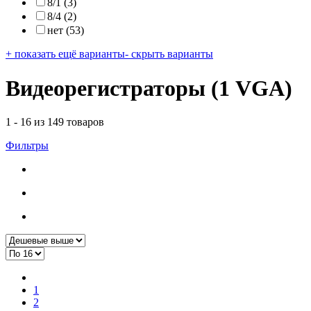
8/1
(3)
8/4
(2)
нет
(53)
+ показать ещё варианты
- скрыть варианты
Видеорегистраторы (1 VGA)
1 - 16 из 149 товаров
Фильтры
1
2