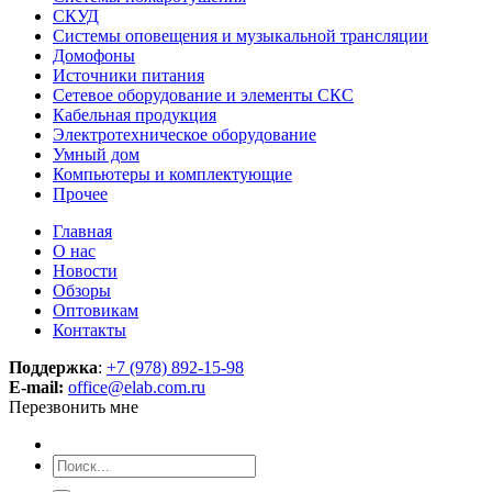
СКУД
Системы оповещения и музыкальной трансляции
Домофоны
Источники питания
Сетевое оборудование и элементы СКС
Кабельная продукция
Электротехническое оборудование
Умный дом
Компьютеры и комплектующие
Прочее
Главная
О нас
Новости
Обзоры
Оптовикам
Контакты
Поддержка
:
+7 (978) 892-15-98
E-mail:
office@elab.com.ru
Перезвонить мне