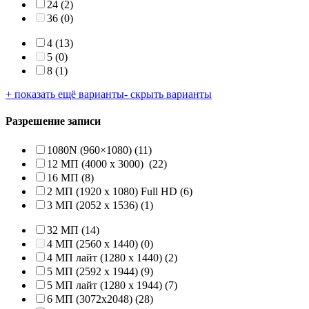
24
(2)
36
(0)
4
(13)
5
(0)
8
(1)
+ показать ещё варианты
- скрыть варианты
Разрешение записи
1080N (960×1080)
(11)
12 МП (4000 x 3000)
(22)
16 МП
(8)
2 МП (1920 х 1080) Full HD
(6)
3 МП (2052 х 1536)
(1)
32 МП
(14)
4 МП (2560 x 1440)
(0)
4 МП лайт (1280 x 1440)
(2)
5 МП (2592 x 1944)
(9)
5 МП лайт (1280 x 1944)
(7)
6 МП (3072x2048)
(28)