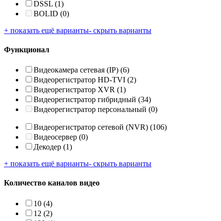
DSSL
(1)
BOLID
(0)
+ показать ещё варианты
- скрыть варианты
Функционал
Видеокамера сетевая (IP)
(6)
Видеорегистратор HD-TVI
(2)
Видеорегистратор XVR
(1)
Видеорегистратор гибридный
(34)
Видеорегистратор персональный
(0)
Видеорегистратор сетевой (NVR)
(106)
Видеосервер
(0)
Декодер
(1)
+ показать ещё варианты
- скрыть варианты
Количество каналов видео
10
(4)
12
(2)