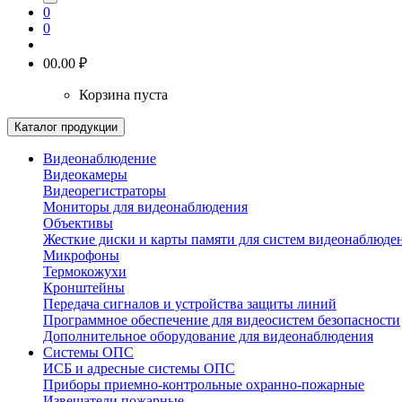
0
0
0
0.00 ₽
Корзина пуста
Каталог продукции
Видеонаблюдение
Видеокамеры
Видеорегистраторы
Мониторы для видеонаблюдения
Объективы
Жесткие диски и карты памяти для систем видеонаблюде
Микрофоны
Термокожухи
Кронштейны
Передача сигналов и устройства защиты линий
Программное обеспечение для видеосистем безопасности
Дополнительное оборудование для видеонаблюдения
Системы ОПС
ИСБ и адресные системы ОПС
Приборы приемно-контрольные охранно-пожарные
Извещатели пожарные