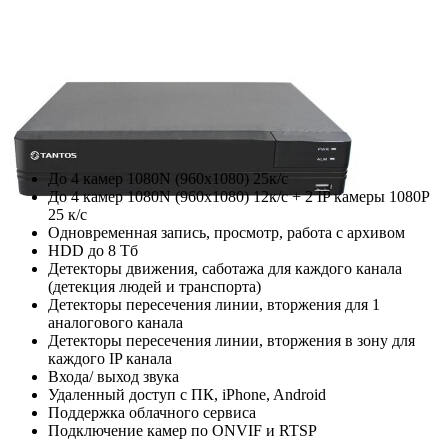
До 4 камер 1080N (960х1080) 25к/с
До 4 камер 1080N (960х1080) 12к/с + 2 IP камеры 1080P
25 к/с
Одновременная запись, просмотр, работа с архивом
HDD до 8 Тб
Детекторы движения, саботажа для каждого канала
(детекция людей и транспорта)
Детекторы пересечения линии, вторжения для 1
аналогового канала
Детекторы пересечения линии, вторжения в зону для
каждого IP канала
Входа/ выход звука
Удаленный доступ с ПК, iPhone, Android
Поддержка облачного сервиса
Подключение камер по ONVIF и RTSP