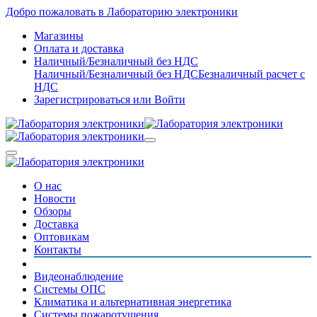
Добро пожаловать в Лабораторию электроники
Магазины
Оплата и доставка
Наличный/Безналичный без НДС
Наличный/Безналичный без НДС
Безналичный расчет с
НДС
Зарегистрироваться
или
Войти
О нас
Новости
Обзоры
Доставка
Оптовикам
Контакты
Видеонаблюдение
Системы ОПС
Климатика и альтернативная энергетика
Системы пожаротушения