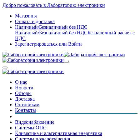
Добро пожаловать в Лабораторию электроники
Магазины
Оплата и доставка
Наличный/Безналичный без НДС
Наличный/Безналичный без НДС
Безналичный расчет с
НДС
Зарегистрироваться
или
Войти
О нас
Новости
Обзоры
Доставка
Оптовикам
Контакты
Видеонаблюдение
Системы ОПС
Климатика и альтернативная энергетика
Системы пожаротушения