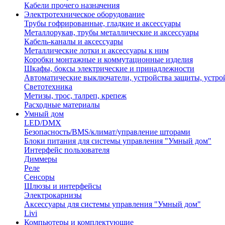
Кабели прочего назначения
Электротехническое оборудование
Трубы гофрированные, гладкие и аксессуары
Металлорукав, трубы металлические и аксессуары
Кабель-каналы и аксессуары
Металлические лотки и аксессуары к ним
Коробки монтажные и коммутационные изделия
Шкафы, боксы электрические и принадлежности
Автоматические выключатели, устройства защиты, устро
Светотехника
Метизы, трос, талреп, крепеж
Расходные материалы
Умный дом
LED/DMX
Безопасность/BMS/климат/управление шторами
Блоки питания для системы управления "Умный дом"
Интерфейс пользователя
Диммеры
Реле
Сенсоры
Шлюзы и интерфейсы
Электрокарнизы
Аксессуары для системы управления "Умный дом"
Livi
Компьютеры и комплектующие