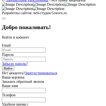
©
Лаборатория электроники
- Все права защищены
Разработка сайтов: веб-студия Gravex.ru
Добро пожаловать!
Войти в кабинет
Email
Пароль
Забыли пароль?
Войти
Нет аккаунта?
Зарегистрироваться
Ваша корзина
Заказать обратный звонок
Ваше имя
Телефон
Удобное время c