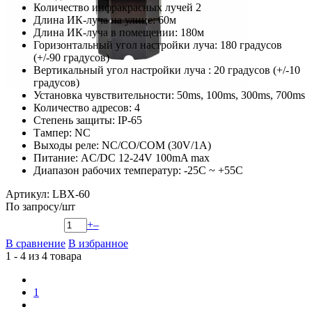
Количество инфракрасных лучей 2
Длина ИК-луча на улице: 60м
Длина ИК-луча в помещении: 180м
Горизонтальный угол настройки луча: 180 градусов
(+/-90 градусов)
Вертикальный угол настройки луча : 20 градусов (+/-10
градусов)
Установка чувствительности: 50ms, 100ms, 300ms, 700ms
Количество адресов: 4
Степень защиты: IP-65
Тампер: NC
Выходы реле: NC/CO/COM (30V/1A)
Питание: AC/DC 12-24V 100mA max
Диапазон рабочих температур: -25С ~ +55С
Артикул: LBX-60
По запросу
/шт
+
–
В сравнение
В избранное
1 - 4 из 4 товара
1