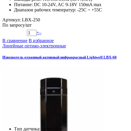
Питание: DC 10-24V, AC 9-18V 150mA max
Диапазон рабочих температур: -25С ~ +55С
Артикул: LBX-250
По запросу
/шт
+
–
В сравнение
В избранное
Линейные оптико-электронные
Извещатель охранный активный инфракрасный Lightwell LBX-60
Тип датчика: проводной