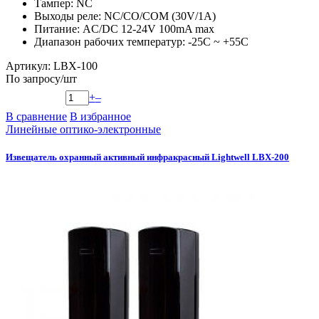
Тампер: NC
Выходы реле: NC/CO/COM (30V/1A)
Питание: AC/DC 12-24V 100mA max
Диапазон рабочих температур: -25С ~ +55С
Артикул: LBX-100
По запросу
/шт
+
–
В сравнение
В избранное
Линейные оптико-электронные
Извещатель охранный активный инфракрасный Lightwell LBX-200