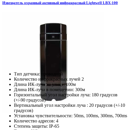
Извещатель охранный активный инфракрасный Lightwell LBX-100
Тип датчика: проводной
Количество инфракрасных лучей 2
Длина ИК-луча на улице: 100м
Длина ИК-луча в помещении: 300м
Горизонтальный угол настройки луча: 180 градусов
(+/-90 градусов)
Вертикальный угол настройки луча : 20 градусов (+/-10
градусов)
Установка чувствительности: 50ms, 100ms, 300ms, 700ms
Количество адресов: 4
Степень защиты: IP-65