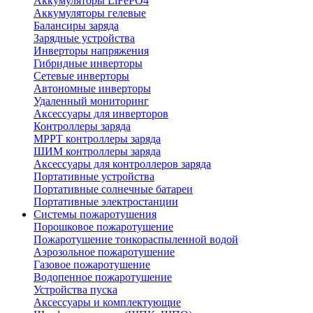
Аккумуляторы LiFePO4
Аккумуляторы гелевые
Балансиры заряда
Зарядные устройства
Инверторы напряжения
Гибридные инверторы
Сетевые инверторы
Автономные инверторы
Удаленный мониторинг
Аксессуары для инверторов
Контроллеры заряда
MPPT контроллеры заряда
ШИМ контроллеры заряда
Аксессуары для контроллеров заряда
Портативные устройства
Портативные солнечные батареи
Портативные электростанции
Системы пожаротушения
Порошковое пожаротушение
Пожаротушение тонкораспыленной водой
Аэрозольное пожаротушение
Газовое пожаротушение
Водопенное пожаротушение
Устройства пуска
Аксессуары и комплектующие