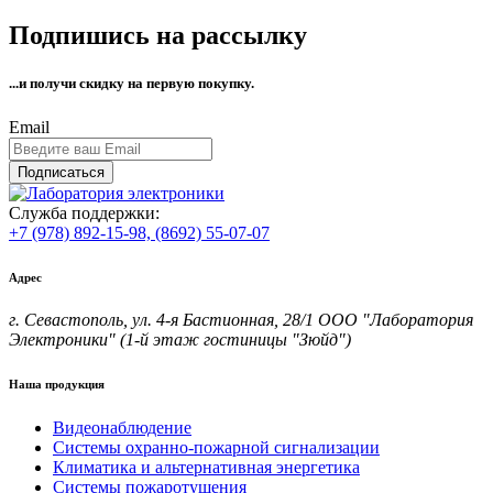
Подпишись на рассылку
...и получи
скидку на первую покупку.
Email
Подписаться
Служба поддержки:
+7 (978) 892-15-98,
(8692) 55-07-07
Адрес
г. Севастополь, ул. 4-я Бастионная, 28/1 ООО "Лаборатория
Электроники" (1-й этаж гостиницы "Зюйд")
Наша продукция
Видеонаблюдение
Системы охранно-пожарной сигнализации
Климатика и альтернативная энергетика
Системы пожаротушения