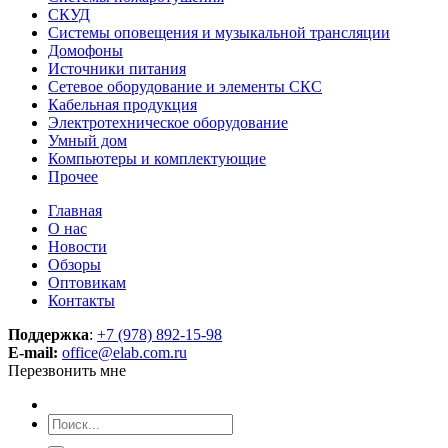
СКУД
Системы оповещения и музыкальной трансляции
Домофоны
Источники питания
Сетевое оборудование и элементы СКС
Кабельная продукция
Электротехническое оборудование
Умный дом
Компьютеры и комплектующие
Прочее
Главная
О нас
Новости
Обзоры
Оптовикам
Контакты
Поддержка
:
+7 (978) 892-15-98
E-mail:
office@elab.com.ru
Перезвонить мне