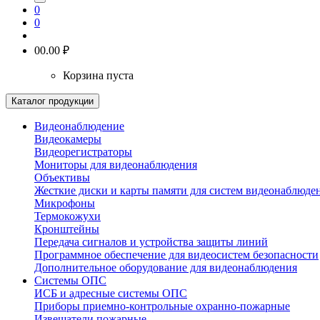
0
0
0
0.00 ₽
Корзина пуста
Каталог продукции
Видеонаблюдение
Видеокамеры
Видеорегистраторы
Мониторы для видеонаблюдения
Объективы
Жесткие диски и карты памяти для систем видеонаблюде
Микрофоны
Термокожухи
Кронштейны
Передача сигналов и устройства защиты линий
Программное обеспечение для видеосистем безопасности
Дополнительное оборудование для видеонаблюдения
Системы ОПС
ИСБ и адресные системы ОПС
Приборы приемно-контрольные охранно-пожарные
Извещатели пожарные