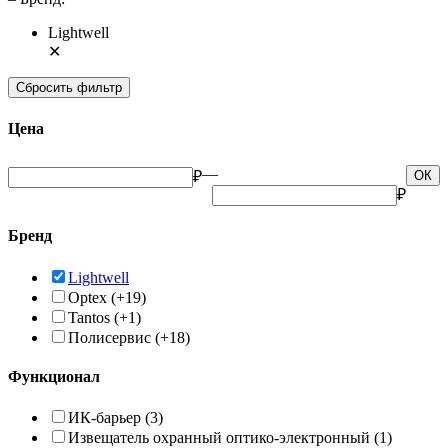
Lightwell
✕
Сбросить фильтр
Цена
—
₽
ОК
₽
Бренд
Lightwell
Optex
(+19)
Tantos
(+1)
Полисервис
(+18)
Функционал
ИК-барьер
(3)
Извещатель охранный оптико-электронный
(1)