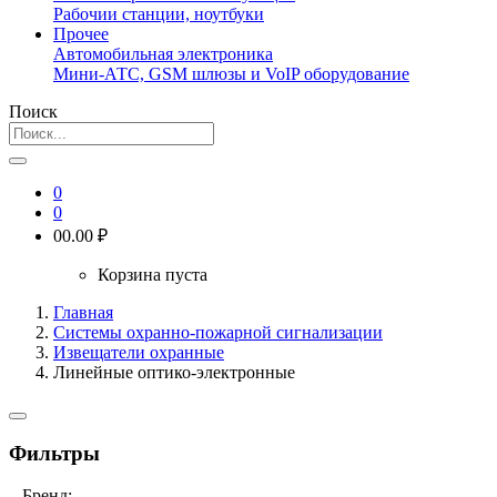
Рабочии станции, ноутбуки
Прочее
Автомобильная электроника
Мини-АТС, GSM шлюзы и VoIP оборудование
Поиск
0
0
0
0.00 ₽
Корзина пуста
Главная
Системы охранно-пожарной сигнализации
Извещатели охранные
Линейные оптико-электронные
Фильтры
– Бренд: