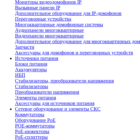
Мониторы видеодомофонов IP
Вызывные панели IP
Дополнительное оборудование для IP-домофонов
Переговорные устройства
Многоквартирные домофонные системы
Аудиопанели многоквартирные
Видеопанели многоквартирные
Дополнительное оборудование для многоквартирных до
Запчасти
Аксессуары для домофонов и переговорных устройств
Источники питания
Блоки питания
Аккумуляторы
ИБП
Стабилизаторы, преобразователи напряжения
Стабилизаторы
Преобразователи напряжения
Элементы питания
Аксессуары для источников питания
Сетевое оборудование и элементы СКС
Коммутаторы
Оборудование PoE
POE-коммутаторы
PoE-инжекторы
PoE-сплиттеры