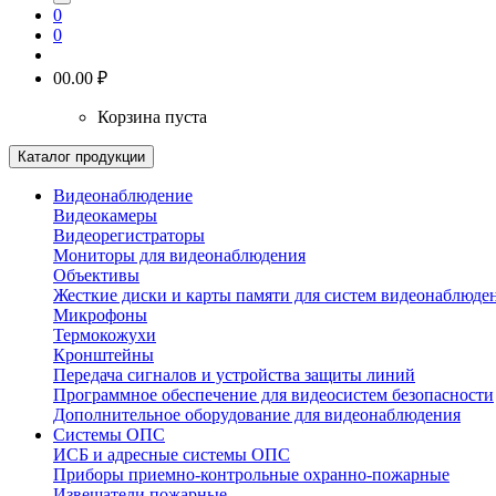
0
0
0
0.00 ₽
Корзина пуста
Каталог продукции
Видеонаблюдение
Видеокамеры
Видеорегистраторы
Мониторы для видеонаблюдения
Объективы
Жесткие диски и карты памяти для систем видеонаблюде
Микрофоны
Термокожухи
Кронштейны
Передача сигналов и устройства защиты линий
Программное обеспечение для видеосистем безопасности
Дополнительное оборудование для видеонаблюдения
Системы ОПС
ИСБ и адресные системы ОПС
Приборы приемно-контрольные охранно-пожарные
Извещатели пожарные