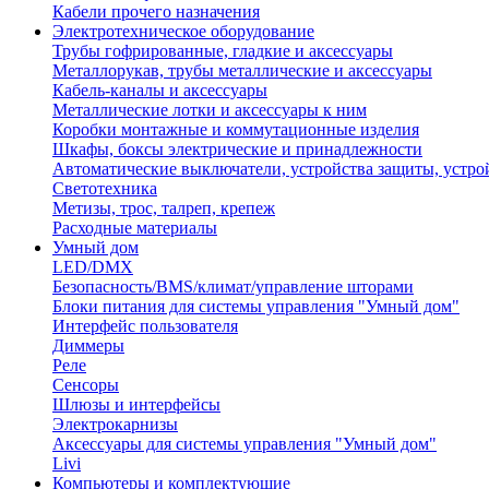
Кабели прочего назначения
Электротехническое оборудование
Трубы гофрированные, гладкие и аксессуары
Металлорукав, трубы металлические и аксессуары
Кабель-каналы и аксессуары
Металлические лотки и аксессуары к ним
Коробки монтажные и коммутационные изделия
Шкафы, боксы электрические и принадлежности
Автоматические выключатели, устройства защиты, устро
Светотехника
Метизы, трос, талреп, крепеж
Расходные материалы
Умный дом
LED/DMX
Безопасность/BMS/климат/управление шторами
Блоки питания для системы управления "Умный дом"
Интерфейс пользователя
Диммеры
Реле
Сенсоры
Шлюзы и интерфейсы
Электрокарнизы
Аксессуары для системы управления "Умный дом"
Livi
Компьютеры и комплектующие