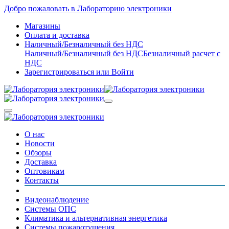
Добро пожаловать в Лабораторию электроники
Магазины
Оплата и доставка
Наличный/Безналичный без НДС
Наличный/Безналичный без НДС
Безналичный расчет с
НДС
Зарегистрироваться
или
Войти
О нас
Новости
Обзоры
Доставка
Оптовикам
Контакты
Видеонаблюдение
Системы ОПС
Климатика и альтернативная энергетика
Системы пожаротушения