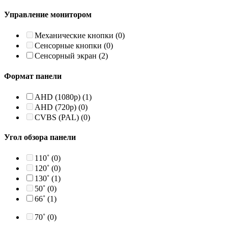
Управление монитором
Механические кнопки
(0)
Сенсорные кнопки
(0)
Сенсорный экран
(2)
Формат панели
AHD (1080p)
(1)
AHD (720p)
(0)
CVBS (PAL)
(0)
Угол обзора панели
110˚
(0)
120˚
(0)
130˚
(1)
50˚
(0)
66˚
(1)
70˚
(0)