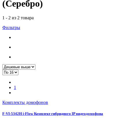
(Серебро)
1 - 2 из 2 товара
Фильтры
1
Комплекты домофонов
F-VI-5342H i-Flow Комплект гибридного IP видеодомофона