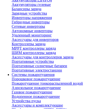
Аккумуляторы LiFePO4
Аккумуляторы гелевые
Балансиры заряда
Зарядные устройства
Инверторы напряжения
Гибридные инверторы
Сетевые инверторы
Автономные инверторы
Удаленный мониторинг
Аксессуары для инверторов
Контроллеры заряда
MPPT контроллеры заряда
ШИМ контроллеры заряда
Аксессуары для контроллеров заряда
Портативные устройства
Портативные солнечные батареи
Портативные электростанции
Системы пожаротушения
Порошковое пожаротушение
Пожаротушение тонкораспыленной водой
Аэрозольное пожаротушение
Газовое пожаротушение
Водопенное пожаротушение
Устройства пуска
Аксессуары и комплектующие