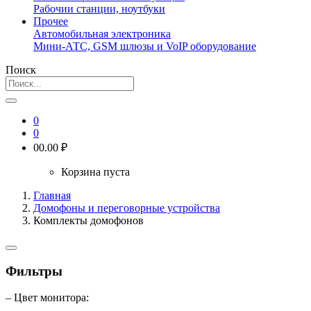
Рабочии станции, ноутбуки
Прочее
Автомобильная электроника
Мини-АТС, GSM шлюзы и VoIP оборудование
Поиск
0
0
0
0.00 ₽
Корзина пуста
Главная
Домофоны и переговорные устройства
Комплекты домофонов
Фильтры
– Цвет монитора: