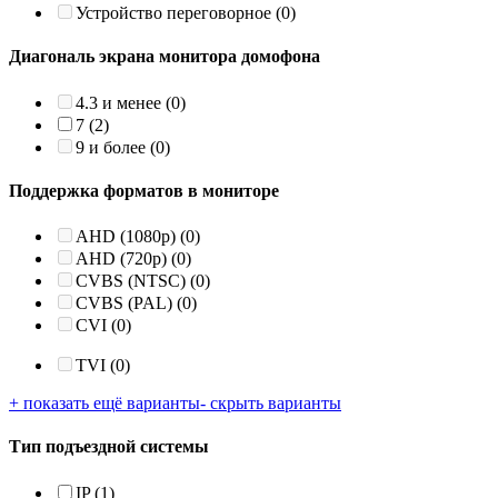
Устройство переговорное
(0)
Диагональ экрана монитора домофона
4.3 и менее
(0)
7
(2)
9 и более
(0)
Поддержка форматов в мониторе
AHD (1080p)
(0)
AHD (720p)
(0)
CVBS (NTSC)
(0)
CVBS (PAL)
(0)
CVI
(0)
TVI
(0)
+ показать ещё варианты
- скрыть варианты
Тип подъездной системы
IP
(1)