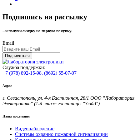
Подпишись на рассылку
...и получи
скидку на первую покупку.
Email
Подписаться
Служба поддержки:
+7 (978) 892-15-98,
(8692) 55-07-07
Адрес
г. Севастополь, ул. 4-я Бастионная, 28/1 ООО "Лаборатория
Электроники" (1-й этаж гостиницы "Зюйд")
Наша продукция
Видеонаблюдение
Системы охранно-пожарной сигнализации
Климатика и альтернативная энергетика