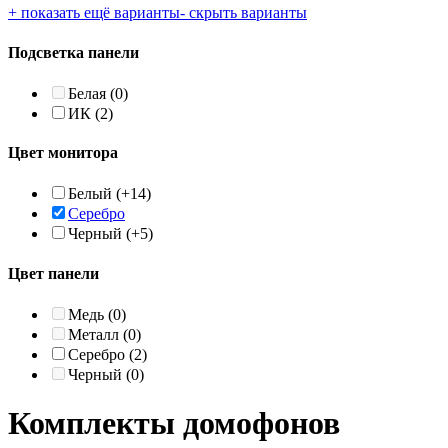
+ показать ещё варианты
- скрыть варианты
Подсветка панели
Белая
(0)
ИК
(2)
Цвет монитора
Белый
(+14)
Серебро
Черный
(+5)
Цвет панели
Медь
(0)
Металл
(0)
Серебро
(2)
Черный
(0)
Комплекты домофонов