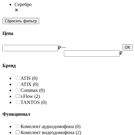
Серебро
✕
Сбросить фильтр
Цена
—
₽
ОК
₽
Бренд
ATIS
(0)
ATIX
(0)
Commax
(0)
i-Flow
(2)
TANTOS
(0)
Функционал
Комплект аудиодомофона
(0)
Комплект видеодомофона
(2)