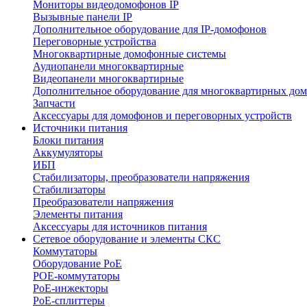
Мониторы видеодомофонов IP
Вызывные панели IP
Дополнительное оборудование для IP-домофонов
Переговорные устройства
Многоквартирные домофонные системы
Аудиопанели многоквартирные
Видеопанели многоквартирные
Дополнительное оборудование для многоквартирных до
Запчасти
Аксессуары для домофонов и переговорных устройств
Источники питания
Блоки питания
Аккумуляторы
ИБП
Стабилизаторы, преобразователи напряжения
Стабилизаторы
Преобразователи напряжения
Элементы питания
Аксессуары для источников питания
Сетевое оборудование и элементы СКС
Коммутаторы
Оборудование PoE
POE-коммутаторы
PoE-инжекторы
PoE-сплиттеры