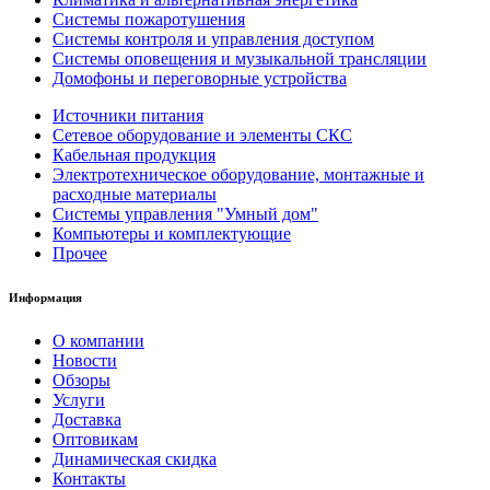
Системы пожаротушения
Системы контроля и управления доступом
Системы оповещения и музыкальной трансляции
Домофоны и переговорные устройства
Источники питания
Сетевое оборудование и элементы СКС
Кабельная продукция
Электротехническое оборудование, монтажные и
расходные материалы
Системы управления "Умный дом"
Компьютеры и комплектующие
Прочее
Информация
О компании
Новости
Обзоры
Услуги
Доставка
Оптовикам
Динамическая скидка
Контакты