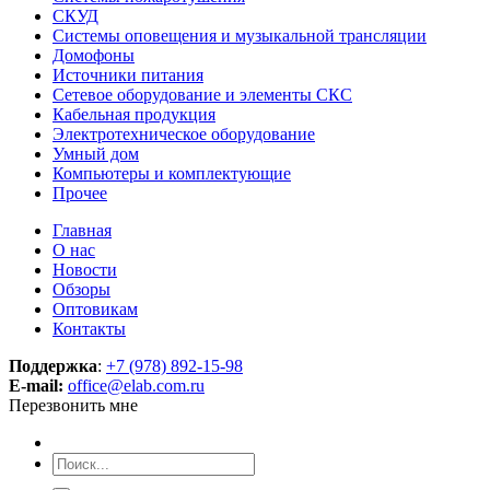
СКУД
Системы оповещения и музыкальной трансляции
Домофоны
Источники питания
Сетевое оборудование и элементы СКС
Кабельная продукция
Электротехническое оборудование
Умный дом
Компьютеры и комплектующие
Прочее
Главная
О нас
Новости
Обзоры
Оптовикам
Контакты
Поддержка
:
+7 (978) 892-15-98
E-mail:
office@elab.com.ru
Перезвонить мне