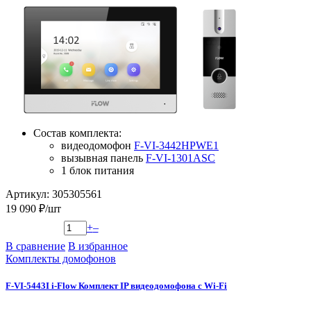
Состав комплекта:
видеодомофон
F-VI-3442HPWE1
вызывная панель
F-VI-1301ASC
1 блок питания
Артикул: 305305561
19 090 ₽/шт
+
–
В сравнение
В избранное
Комплекты домофонов
F-VI-5443I i-Flow Комплект IP видеодомофона с Wi-Fi