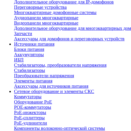
Дополнительное оборудование для IP-домофонов
Переговорные устройства
Многоквартирные домофонные системы
Аудиопанели многоквартирные
Видеопанели многоквартирные
Дополнительное оборудование для многоквартирных до
Запчасти
Аксессуары для домофонов и переговорных устройств
Источники питания
Блоки питания
Аккумуляторы
ИБП
Стабилизаторы, преобразователи напряжения
Стабилизаторы
Преобразователи напряжения
Элементы питания
Аксессуары для источников питания
Сетевое оборудование и элементы СКС
Коммутаторы
Оборудование PoE
POE-коммутаторы
PoE-инжекторы
PoE-сплиттеры
PoE-удлинители
Компоненты волоконно-оптической системы