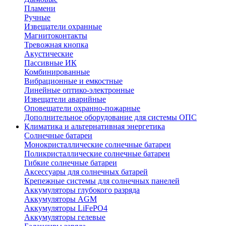
Пламени
Ручные
Извещатели охранные
Магнитоконтакты
Тревожная кнопка
Акустические
Пассивные ИК
Комбинированные
Вибрационные и емкостные
Линейные оптико-электронные
Извещатели аварийные
Оповещатели охранно-пожарные
Дополнительное оборудование для системы ОПС
Климатика и альтернативная энергетика
Солнечные батареи
Монокристаллические солнечные батареи
Поликристаллические солнечные батареи
Гибкие солнечные батареи
Аксессуары для солнечных батарей
Крепежные системы для солнечных панелей
Аккумуляторы глубокого разряда
Аккумуляторы AGM
Аккумуляторы LiFePO4
Аккумуляторы гелевые