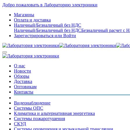
Добро пожаловать в Лабораторию электроники
Магазины
Оплата и доставка
Наличный/Безналичный без НДС
Наличный/Безналичный без НДС
Безналичный расчет с 
Зарегистрироваться
или
Войти
О нас
Новости
Обзоры
Доставка
Оптовикам
Контакты
Видеонаблюдение
Системы ОПС
Климатика и альтернативная энергетика
Системы пожаротушения
СКУД
Системы оповещения и музыкальной трансляции