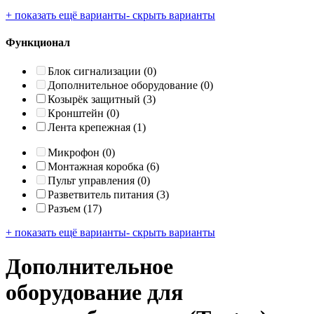
+ показать ещё варианты
- скрыть варианты
Функционал
Блок сигнализации
(0)
Дополнительное оборудование
(0)
Козырёк защитный
(3)
Кронштейн
(0)
Лента крепежная
(1)
Микрофон
(0)
Монтажная коробка
(6)
Пульт управления
(0)
Разветвитель питания
(3)
Разъем
(17)
+ показать ещё варианты
- скрыть варианты
Дополнительное
оборудование для