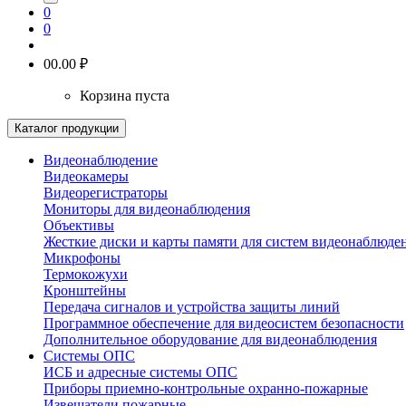
0
0
0
0.00 ₽
Корзина пуста
Каталог продукции
Видеонаблюдение
Видеокамеры
Видеорегистраторы
Мониторы для видеонаблюдения
Объективы
Жесткие диски и карты памяти для систем видеонаблюде
Микрофоны
Термокожухи
Кронштейны
Передача сигналов и устройства защиты линий
Программное обеспечение для видеосистем безопасности
Дополнительное оборудование для видеонаблюдения
Системы ОПС
ИСБ и адресные системы ОПС
Приборы приемно-контрольные охранно-пожарные
Извещатели пожарные