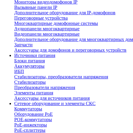
Мониторы видеодомофонов IP
Вызывные панели IP
Дополнительное оборудование для IP-домофонов
Переговорные устройства
Многоквартирные домофонные системы
Аудиопанели многоквартирные
Видеопанели многоквартирные
Дополнительное оборудование для многоквартирных до
Запчасти
Аксессуары для домофонов и переговорных устройств
Источники питания
Блоки питания
Аккумуляторы
ИБП
Стабилизаторы, преобразователи напряжения
Стабилизаторы
Преобразователи напряжения
Элементы питания
Аксессуары для источников питания
Сетевое оборудование и элементы СКС
Коммутаторы
Оборудование PoE
POE-коммутаторы
PoE-инжекторы
PoE-сплиттеры