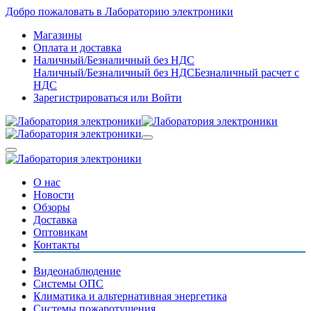
Добро пожаловать в Лабораторию электроники
Магазины
Оплата и доставка
Наличный/Безналичный без НДС
Наличный/Безналичный без НДС
Безналичный расчет с
НДС
Зарегистрироваться
или
Войти
О нас
Новости
Обзоры
Доставка
Оптовикам
Контакты
Видеонаблюдение
Системы ОПС
Климатика и альтернативная энергетика
Системы пожаротушения