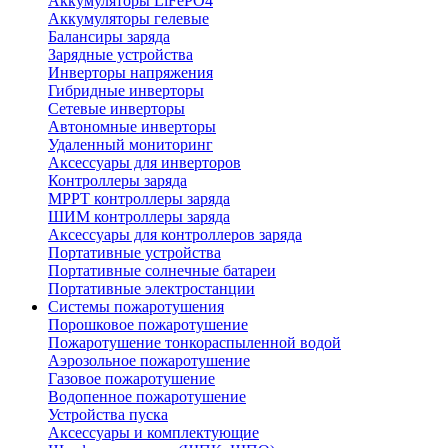
Аккумуляторы LiFePO4
Аккумуляторы гелевые
Балансиры заряда
Зарядные устройства
Инверторы напряжения
Гибридные инверторы
Сетевые инверторы
Автономные инверторы
Удаленный мониторинг
Аксессуары для инверторов
Контроллеры заряда
MPPT контроллеры заряда
ШИМ контроллеры заряда
Аксессуары для контроллеров заряда
Портативные устройства
Портативные солнечные батареи
Портативные электростанции
Системы пожаротушения
Порошковое пожаротушение
Пожаротушение тонкораспыленной водой
Аэрозольное пожаротушение
Газовое пожаротушение
Водопенное пожаротушение
Устройства пуска
Аксессуары и комплектующие