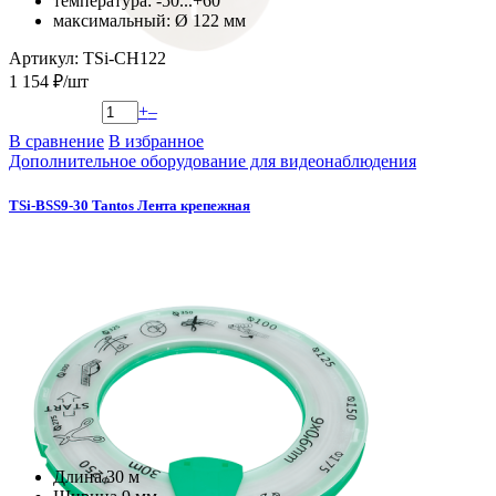
температура: -50...+60
мaксимальный: Ø 122 мм
Артикул: TSi-CH122
1 154 ₽/шт
+
–
В сравнение
В избранное
Дополнительное оборудование для видеонаблюдения
TSi-BSS9-30 Tantos Лента крепежная
Длина 30 м