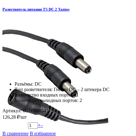
Разветвитель питания TS DC 2 Tantos
Разъёмы: DC
Тип разветвителя: Гнездо DC – 2 штекера DC
Количество входных портов: 1
Количество выходных портов: 2
Артикул: 00-00008541
126,28 ₽/шт
+
–
В сравнение
В избранное