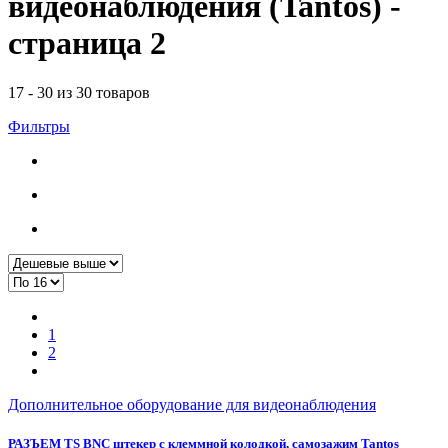
видеонаблюдения (Tantos) -
страница 2
17 - 30 из 30 товаров
Фильтры
1
2
Дополнительное оборудование для видеонаблюдения
РАЗЪЕМ TS BNC штекер с клеммной колодкой, самозажим Tantos