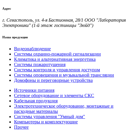
Адрес
г. Севастополь, ул. 4-я Бастионная, 28/1 ООО "Лаборатория
Электроники" (1-й этаж гостиницы "Зюйд")
Наша продукция
Видеонаблюдение
Системы охранно-пожарной сигнализации
Климатика и альтернативная энергетика
Системы пожаротушения
Системы контроля и управления доступом
Системы оповещения и музыкальной трансляции
Домофоны и переговорные устройства
Источники питания
Сетевое оборудование и элементы СКС
Кабельная продукция
Электротехническое оборудование, монтажные и
расходные материалы
Системы управления "Умный дом"
Компьютеры и комплектующие
Прочее