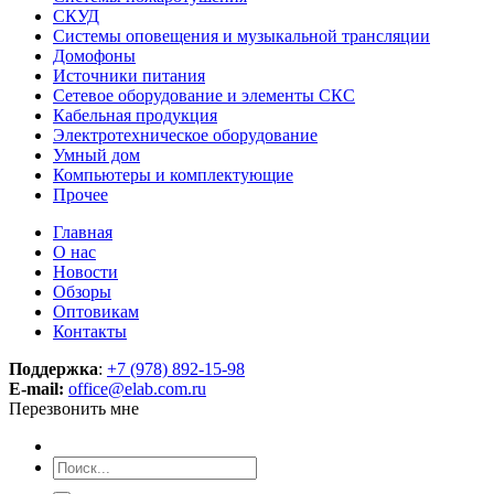
СКУД
Системы оповещения и музыкальной трансляции
Домофоны
Источники питания
Сетевое оборудование и элементы СКС
Кабельная продукция
Электротехническое оборудование
Умный дом
Компьютеры и комплектующие
Прочее
Главная
О нас
Новости
Обзоры
Оптовикам
Контакты
Поддержка
:
+7 (978) 892-15-98
E-mail:
office@elab.com.ru
Перезвонить мне