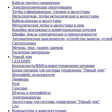
Кабели прочего назначения
Электротехническое оборудование
Трубы гофрированные, гладкие и аксессуары
Металлорукав, трубы металлические и аксессуары
Кабель-каналы и аксессуары
Металлические лотки и аксессуары к ним
Коробки монтажные и коммутационные изделия
Шкафы, боксы электрические и принадлежности
Автоматические выключатели, устройства защиты, устро
Светотехника
Метизы, трос, талреп, крепеж
Расходные материалы
Умный дом
LED/DMX
Безопасность/BMS/климат/управление шторами
Блоки питания для системы управления "Умный дом"
Интерфейс пользователя
Диммеры
Реле
Сенсоры
Шлюзы и интерфейсы
Электрокарнизы
Аксессуары для системы управления "Умный дом"
Livi
Компьютеры и комплектующие