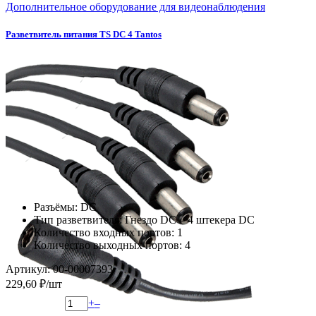
Дополнительное оборудование для видеонаблюдения
Разветвитель питания TS DC 4 Tantos
Разъёмы: DC
Тип разветвителя: Гнездо DC – 4 штекера DC
Количество входных портов: 1
Количество выходных портов: 4
Артикул: 00-00007393
229,60 ₽/шт
+
–