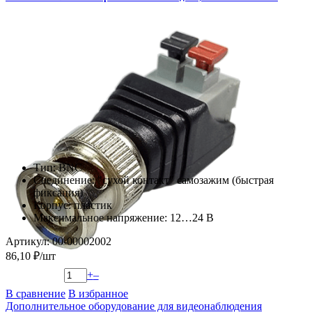
Тип: BNC
Соединение: "сухой контакт" самозажим (быстрая
фиксация)
Корпус: пластик
Максимальное напряжение: 12…24 В
Артикул: 00-00002002
86,10 ₽/шт
+
–
В сравнение
В избранное
Дополнительное оборудование для видеонаблюдения