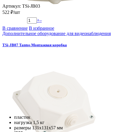
Артикул: TSi-JB03
522 ₽/шт
+
–
В сравнение
В избранное
Дополнительное оборудование для видеонаблюдения
TSi-JB07 Tantos Монтажная коробка
пластик
нагрузка 1,5 кг
размеры 131х131х57 мм