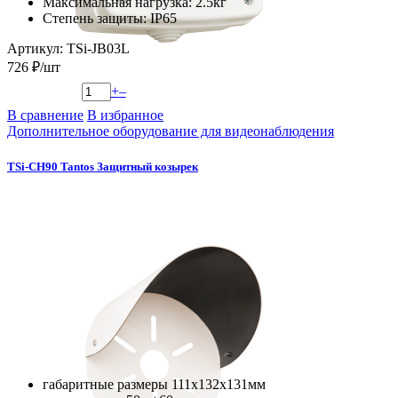
Максимальная нагрузка: 2.5кг
Степень защиты: IP65
Артикул: TSi-JB03L
726 ₽/шт
+
–
В сравнение
В избранное
Дополнительное оборудование для видеонаблюдения
TSi-CH90 Tantos Защитный козырек
габаритные размеры 111х132х131мм