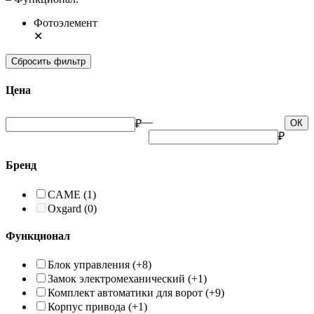
Фотоэлемент
✕
Сбросить фильтр
Цена
—
₽
ОК
₽
Бренд
CAME
(1)
Oxgard
(0)
Функционал
Блок управления
(+8)
Замок электромеханический
(+1)
Комплект автоматики для ворот
(+9)
Корпус привода
(+1)