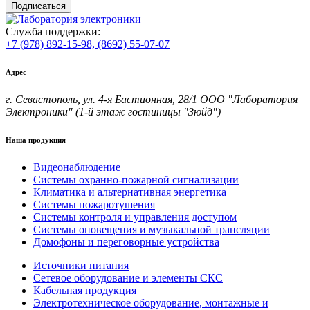
Подписаться
Служба поддержки:
+7 (978) 892-15-98,
(8692) 55-07-07
Адрес
г. Севастополь, ул. 4-я Бастионная, 28/1 ООО "Лаборатория
Электроники" (1-й этаж гостиницы "Зюйд")
Наша продукция
Видеонаблюдение
Системы охранно-пожарной сигнализации
Климатика и альтернативная энергетика
Системы пожаротушения
Системы контроля и управления доступом
Системы оповещения и музыкальной трансляции
Домофоны и переговорные устройства
Источники питания
Сетевое оборудование и элементы СКС
Кабельная продукция
Электротехническое оборудование, монтажные и