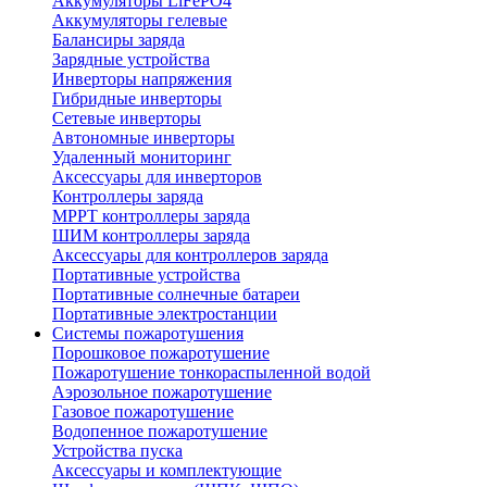
Аккумуляторы LiFePO4
Аккумуляторы гелевые
Балансиры заряда
Зарядные устройства
Инверторы напряжения
Гибридные инверторы
Сетевые инверторы
Автономные инверторы
Удаленный мониторинг
Аксессуары для инверторов
Контроллеры заряда
MPPT контроллеры заряда
ШИМ контроллеры заряда
Аксессуары для контроллеров заряда
Портативные устройства
Портативные солнечные батареи
Портативные электростанции
Системы пожаротушения
Порошковое пожаротушение
Пожаротушение тонкораспыленной водой
Аэрозольное пожаротушение
Газовое пожаротушение
Водопенное пожаротушение
Устройства пуска
Аксессуары и комплектующие