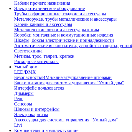
Кабели прочего назначения
Электротехническое оборудование
Трубы гофрированные, гладкие и аксессуары
Металлорукав, трубы металлические и аксессуары
Кабель-каналы и аксессуары
Металлические лотки и аксессуары к ним
Коробки монтажные и коммутационные изделия
Шкафы, боксы электрические и принадлежности
Автоматические выключатели, устройства защиты, устро
Светотехника
Метизы, трос, талреп, крепеж
Расходные материалы
Умный дом
LED/DMX
Безопасность/BMS/климат/управление шторами
Блоки питания для системы управления "Умный дом"
Интерфейс пользователя
Диммеры
Реле
Сенсоры
Шлюзы и интерфейсы
Электрокарнизы
Аксессуары для системы управления "Умный дом"
Livi
Компьютеры и комплектующие