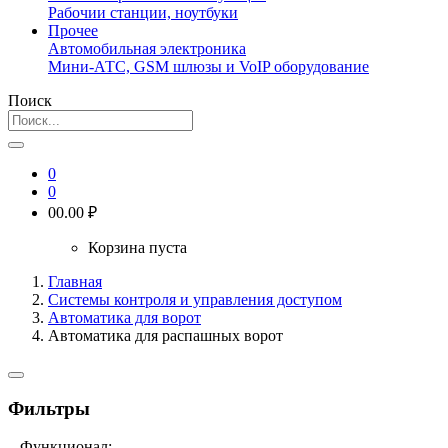
Рабочии станции, ноутбуки
Прочее
Автомобильная электроника
Мини-АТС, GSM шлюзы и VoIP оборудование
Поиск
0
0
0
0.00 ₽
Корзина пуста
Главная
Системы контроля и управления доступом
Автоматика для ворот
Автоматика для распашных ворот
Фильтры
– Функционал: