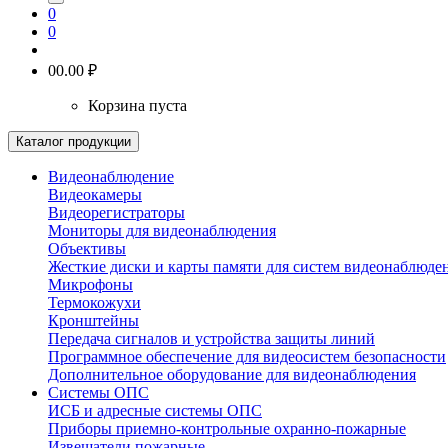
0
0
0
0.00 ₽
Корзина пуста
Каталог продукции
Видеонаблюдение
Видеокамеры
Видеорегистраторы
Мониторы для видеонаблюдения
Объективы
Жесткие диски и карты памяти для систем видеонаблюде
Микрофоны
Термокожухи
Кронштейны
Передача сигналов и устройства защиты линий
Программное обеспечение для видеосистем безопасности
Дополнительное оборудование для видеонаблюдения
Системы ОПС
ИСБ и адресные системы ОПС
Приборы приемно-контрольные охранно-пожарные
Извещатели пожарные