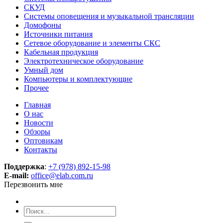
СКУД
Системы оповещения и музыкальной трансляции
Домофоны
Источники питания
Сетевое оборудование и элементы СКС
Кабельная продукция
Электротехническое оборудование
Умный дом
Компьютеры и комплектующие
Прочее
Главная
О нас
Новости
Обзоры
Оптовикам
Контакты
Поддержка
:
+7 (978) 892-15-98
E-mail:
office@elab.com.ru
Перезвонить мне