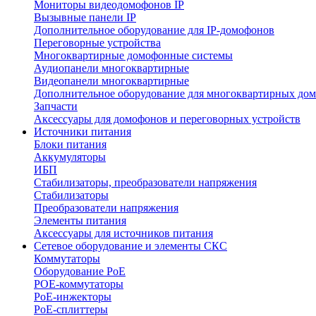
Мониторы видеодомофонов IP
Вызывные панели IP
Дополнительное оборудование для IP-домофонов
Переговорные устройства
Многоквартирные домофонные системы
Аудиопанели многоквартирные
Видеопанели многоквартирные
Дополнительное оборудование для многоквартирных до
Запчасти
Аксессуары для домофонов и переговорных устройств
Источники питания
Блоки питания
Аккумуляторы
ИБП
Стабилизаторы, преобразователи напряжения
Стабилизаторы
Преобразователи напряжения
Элементы питания
Аксессуары для источников питания
Сетевое оборудование и элементы СКС
Коммутаторы
Оборудование PoE
POE-коммутаторы
PoE-инжекторы
PoE-сплиттеры