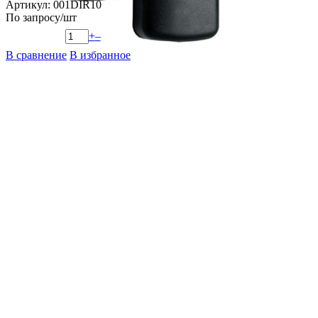
Артикул: 001DIR10
По запросу
/шт
+
–
В сравнение
В избранное