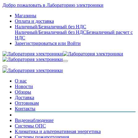
Добро пожаловать в Лабораторию электроники
Магазины
Оплата и доставка
Наличный/Безналичный без НДС
Наличный/Безналичный без НДС
Безналичный расчет с
НДС
Зарегистрироваться
или
Войти
О нас
Новости
Обзоры
Доставка
Оптовикам
Контакты
Видеонаблюдение
Системы ОПС
Климатика и альтернативная энергетика
Системы пожаротушения