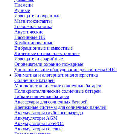
Пламени
Ручные
Извещатели охранные
Магнитоконтакты
Тревожная кнопка
Акустические
Пассивные ИК
Комбинированные
Вибрационные и емкостные
Линейные оптико-электронные
Извещатели аварийные
Оповещатели охранно-пожарные
Дополнительное оборудование для системы ОПС
Климатика и альтернативная энергетика
Солнечные батареи
Монокристаллические солнечные батареи
Поликристаллические солнечные батареи
Гибкие солнечные батареи
Аксессуары для солнечных батарей
Крепежные системы для солнечных панелей
Аккумуляторы глубокого разряда
Аккумуляторы AGM
Аккумуляторы LiFePO4
Аккумуляторы гелевые