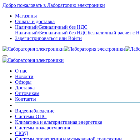
Добро пожаловать в Лабораторию электроники
Магазины
Оплата и доставка
Наличный/Безналичный без НДС
Наличный/Безналичный без НДС
Безналичный расчет с 
Зарегистрироваться
или
Войти
О нас
Новости
Обзоры
Доставка
Оптовикам
Контакты
Видеонаблюдение
Системы ОПС
Климатика и альтернативная энергетика
Системы пожаротушения
СКУД
Системы оповещения и музыкальной трансляции