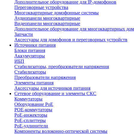
Дополнительное оборудование для IP-домофонов
Переговорные устройства
Многоквартирные домофонные системы
Аудиопанели многоквартирные
Видеопанели многоквартирные
Дополнительное оборудование для многоквартирных до
Запчасти
Аксессуары для домофонов и переговорных устройств
Источники питания
Блоки питания
Аккумуляторы
ИБП
Стабилизаторы, преобразователи напряжения
Стабилизаторы
Преобразователи напряжения
Элементы питания
Аксессуары для источников питания
Сетевое оборудование и элементы СКС
Коммутаторы
Оборудование PoE
POE-коммутаторы
PoE-инжекторы
PoE-сплиттеры
PoE-удлинители
Компоненты волоконно-оптической системы