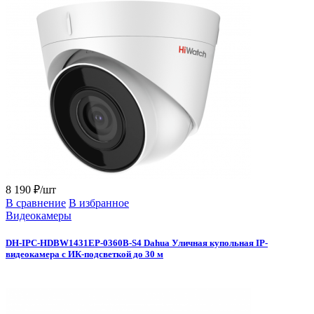
8 190 ₽/шт
В сравнение
В избранное
Видеокамеры
DH-IPC-HDBW1431EP-0360B-S4 Dahua Уличная купольная IP-
видеокамера с ИК-подсветкой до 30 м