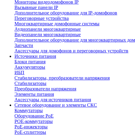
Мониторы видеодомофонов IP
Вызывные панели IP
Дополнительное оборудование для IP-домофонов
Переговорные устройства
Многоквартирные домофонные системы
Аудиопанели многоквартирные
Видеопанели многоквартирные
Дополнительное оборудование для многоквартирных до
Запчасти
Аксессуары для домофонов и переговорных устройств
Источники питания
Блоки питания
Аккумуляторы
ИБП
Стабилизаторы, преобразователи напряжения
Стабилизаторы
Преобразователи напряжения
Элементы питания
Аксессуары для источников питания
Сетевое оборудование и элементы СКС
Коммутаторы
Оборудование PoE
POE-коммутаторы
PoE-инжекторы
PoE-сплиттеры