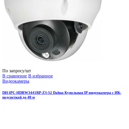
По запросу
/шт
В сравнение
В избранное
Видеокамеры
DH-IPC-HDBW3441RP-ZS-S2 Dahua Купольная IP-видеокамера с ИК-
подсветкой до 40 м