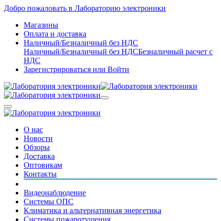
Добро пожаловать в Лабораторию электроники
Магазины
Оплата и доставка
Наличный/Безналичный без НДС
Наличный/Безналичный без НДС
Безналичный расчет с
НДС
Зарегистрироваться
или
Войти
О нас
Новости
Обзоры
Доставка
Оптовикам
Контакты
Видеонаблюдение
Системы ОПС
Климатика и альтернативная энергетика
Системы пожаротушения