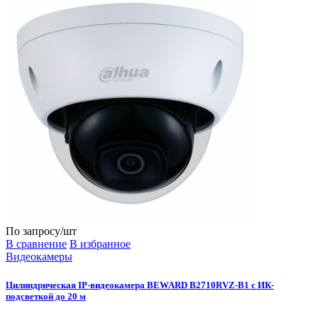
По запросу
/шт
В сравнение
В избранное
Видеокамеры
Цилиндрическая IP-видеокамера BEWARD B2710RVZ-B1 с ИК-
подсветкой до 20 м