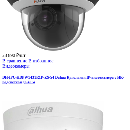
23 890 ₽/шт
В сравнение
В избранное
Видеокамеры
DH-IPC-HDPW1431R1P-ZS-S4 Dahua Купольная IP-видеокамера с ИК-
подсветкой до 40 м