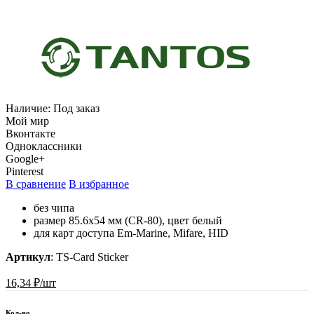
Наличие:
Под заказ
Мой мир
Вконтакте
Одноклассники
Google+
Pinterest
В сравнение
В избранное
без чипа
размер 85.6х54 мм (СR-80), цвет белый
для карт доступа Em-Marine, Mifare, HID
Артикул
:
TS-Card Sticker
16,34 ₽/шт
Кол-во