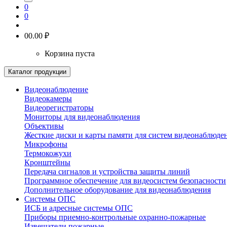
0
0
0
0.00 ₽
Корзина пуста
Каталог продукции
Видеонаблюдение
Видеокамеры
Видеорегистраторы
Мониторы для видеонаблюдения
Объективы
Жесткие диски и карты памяти для систем видеонаблюде
Микрофоны
Термокожухи
Кронштейны
Передача сигналов и устройства защиты линий
Программное обеспечение для видеосистем безопасности
Дополнительное оборудование для видеонаблюдения
Системы ОПС
ИСБ и адресные системы ОПС
Приборы приемно-контрольные охранно-пожарные
Извещатели пожарные