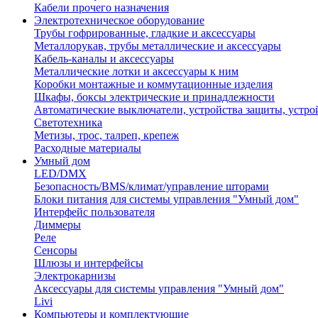
Кабели прочего назначения
Электротехническое оборудование
Трубы гофрированные, гладкие и аксессуары
Металлорукав, трубы металлические и аксессуары
Кабель-каналы и аксессуары
Металлические лотки и аксессуары к ним
Коробки монтажные и коммутационные изделия
Шкафы, боксы электрические и принадлежности
Автоматические выключатели, устройства защиты, устро
Светотехника
Метизы, трос, талреп, крепеж
Расходные материалы
Умный дом
LED/DMX
Безопасность/BMS/климат/управление шторами
Блоки питания для системы управления "Умный дом"
Интерфейс пользователя
Диммеры
Реле
Сенсоры
Шлюзы и интерфейсы
Электрокарнизы
Аксессуары для системы управления "Умный дом"
Livi
Компьютеры и комплектующие