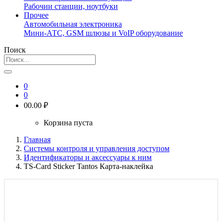
Рабочии станции, ноутбуки
Прочее
Автомобильная электроника
Мини-АТС, GSM шлюзы и VoIP оборудование
Поиск
0
0
0
0.00 ₽
Корзина пуста
Главная
Системы контроля и управления доступом
Идентификаторы и аксессуары к ним
TS-Card Sticker Tantos Карта-наклейка