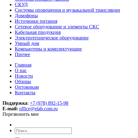
СКУД
Системы оповещения и музыкальной трансляции
Домофоны
Источники питания
Сетевое оборудование и элементы СКС
Кабельная продукция
Электротехническое оборудование
Умный дом
Компьютеры и комплектующие
Прочее
Главная
О нас
Новости
Обзоры
Оптовикам
Контакты
Поддержка
:
+7 (978) 892-15-98
E-mail:
office@elab.com.ru
Перезвонить мне