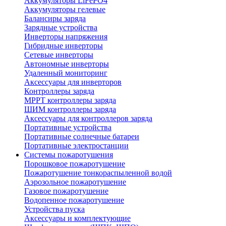
Аккумуляторы LiFePO4
Аккумуляторы гелевые
Балансиры заряда
Зарядные устройства
Инверторы напряжения
Гибридные инверторы
Сетевые инверторы
Автономные инверторы
Удаленный мониторинг
Аксессуары для инверторов
Контроллеры заряда
MPPT контроллеры заряда
ШИМ контроллеры заряда
Аксессуары для контроллеров заряда
Портативные устройства
Портативные солнечные батареи
Портативные электростанции
Системы пожаротушения
Порошковое пожаротушение
Пожаротушение тонкораспыленной водой
Аэрозольное пожаротушение
Газовое пожаротушение
Водопенное пожаротушение
Устройства пуска
Аксессуары и комплектующие