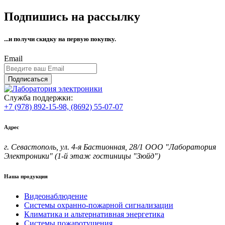
Подпишись на рассылку
...и получи
скидку на первую покупку.
Email
Подписаться
Служба поддержки:
+7 (978) 892-15-98,
(8692) 55-07-07
Адрес
г. Севастополь, ул. 4-я Бастионная, 28/1 ООО "Лаборатория
Электроники" (1-й этаж гостиницы "Зюйд")
Наша продукция
Видеонаблюдение
Системы охранно-пожарной сигнализации
Климатика и альтернативная энергетика
Системы пожаротушения