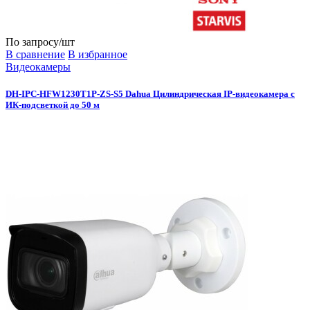
По запросу
/шт
В сравнение
В избранное
Видеокамеры
DH-IPC-HFW1230T1P-ZS-S5 Dahua Цилиндрическая IP-видеокамера с
ИК-подсветкой до 50 м