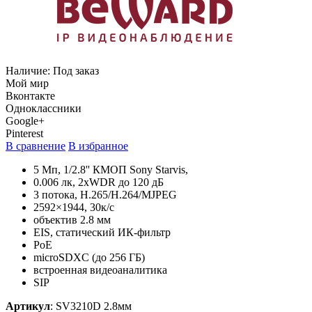
Наличие:
Под заказ
Мой мир
Вконтакте
Одноклассники
Google+
Pinterest
В сравнение
В избранное
5 Мп, 1/2.8'' КМОП Sony Starvis,
0.006 лк, 2xWDR до 120 дБ
3 потока, H.265/H.264/MJPEG
2592×1944, 30к/c
объектив 2.8 мм
EIS, статический ИК-фильтр
PoE
microSDXC (до 256 ГБ)
встроенная видеоаналитика
SIP
Артикул
:
SV3210D 2.8мм