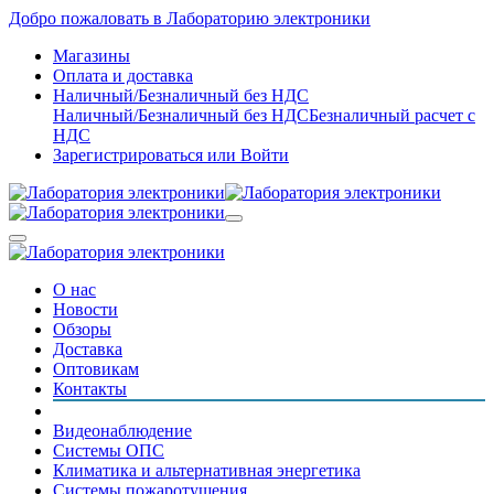
Добро пожаловать в Лабораторию электроники
Магазины
Оплата и доставка
Наличный/Безналичный без НДС
Наличный/Безналичный без НДС
Безналичный расчет с
НДС
Зарегистрироваться
или
Войти
О нас
Новости
Обзоры
Доставка
Оптовикам
Контакты
Видеонаблюдение
Системы ОПС
Климатика и альтернативная энергетика
Системы пожаротушения