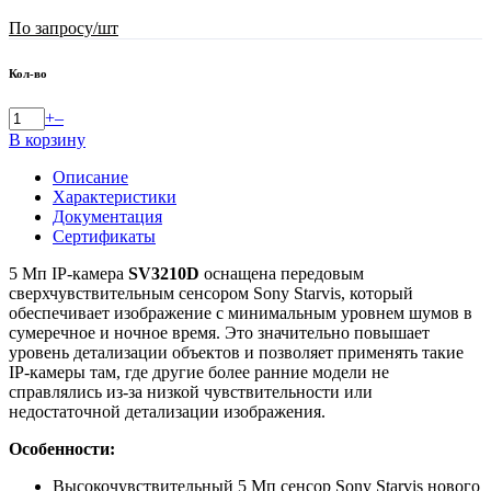
По запросу
/шт
Кол-во
+
–
В корзину
Описание
Характеристики
Документация
Сертификаты
5 Мп IP-камера
SV3210D
оснащена передовым
сверхчувствительным сенсором Sony Starvis, который
обеспечивает изображение с минимальным уровнем шумов в
сумеречное и ночное время. Это значительно повышает
уровень детализации объектов и позволяет применять такие
IP-камеры там, где другие более ранние модели не
справлялись из-за низкой чувствительности или
недостаточной детализации изображения.
Особенности:
Высокочувствительный 5 Мп сенсор Sony Starvis нового