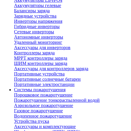
Аккумуляторы LiFePO4
Аккумуляторы гелевые
Балансиры заряда
Зарядные устройства
Инверторы напряжения
Гибридные инверторы
Сетевые инверторы
Автономные инверторы
Удаленный мониторинг
Аксессуары для инверторов
Контроллеры заряда
MPPT контроллеры заряда
ШИМ контроллеры заряда
Аксессуары для контроллеров заряда
Портативные устройства
Портативные солнечные батареи
Портативные электростанции
Системы пожаротушения
Порошковое пожаротушение
Пожаротушение тонкораспыленной водой
Аэрозольное пожаротушение
Газовое пожаротушение
Водопенное пожаротушение
Устройства пуска
Аксессуары и комплектующие