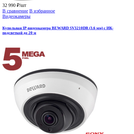
32 990 ₽/шт
В сравнение
В избранное
Видеокамеры
Купольная IP-видеокамера BEWARD SV3210DR (3.6 мм) с ИК-
подсветкой до 20 м