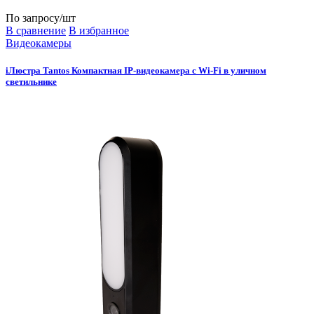
По запросу
/шт
В сравнение
В избранное
Видеокамеры
iЛюстра Tantos Компактная IP-видеокамера с Wi-Fi в уличном
светильнике