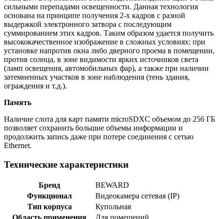
сильными перепадами освещенности. Данная технология
основана на принципе получения 2-х кадров с разной
выдержкой электронного затвора с последующим
суммированием этих кадров. Таким образом удается получить
высококачественное изображение в сложных условиях: при
установке напротив окна либо дверного проема в помещении,
против солнца, в зоне видимости ярких источников света
(ламп освещения, автомобильных фар), а также при наличии
затемненных участков в зоне наблюдения (тень здания,
ограждения и т.д.).
Память
Наличие слота для карт памяти microSDXC объемом до 256 ГБ
позволяет сохранить большие объемы информации и
продолжить запись даже при потере соединения с сетью
Ethernet.
Технические характеристики
Бренд
BEWARD
Функционал
Видеокамера сетевая (IP)
Тип корпуса
Купольная
Область применения
Для помещений