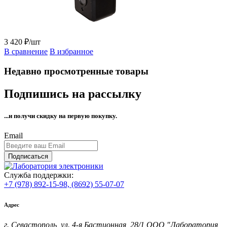
3 420 ₽/шт
В сравнение
В избранное
Недавно просмотренные товары
Подпишись на рассылку
...и получи
скидку на первую покупку.
Email
Подписаться
Служба поддержки:
+7 (978) 892-15-98,
(8692) 55-07-07
Адрес
г. Севастополь, ул. 4-я Бастионная, 28/1 ООО "Лаборатория