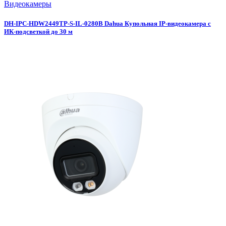
Видеокамеры
DH-IPC-HDW2449TP-S-IL-0280B Dahua Купольная IP-видеокамера с
ИК-подсветкой до 30 м