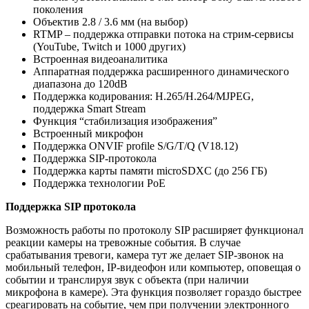
поколения
Объектив 2.8 / 3.6 мм (на выбор)
RTMP – поддержка отправки потока на стрим-сервисы
(YouTube, Twitch и 1000 других)
Встроенная видеоаналитика
Аппаратная поддержка расширенного динамического
диапазона до 120dB
Поддержка кодирования: H.265/H.264/MJPEG,
поддержка Smart Stream
Функция “стабилизация изображения”
Встроенный микрофон
Поддержка ONVIF profile S/G/T/Q (V18.12)
Поддержка SIP-протокола
Поддержка карты памяти microSDXC (до 256 ГБ)
Поддержка технологии PoE
Поддержка SIP протокола
Возможность работы по протоколу SIP расширяет функционал
реакции камеры на тревожные события. В случае
срабатывания тревоги, камера тут же делает SIP-звонок на
мобильный телефон, IP-видеофон или компьютер, оповещая о
событии и транслируя звук с объекта (при наличии
микрофона в камере). Эта функция позволяет гораздо быстрее
среагировать на событие, чем при получении электронного