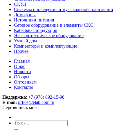
СКУД
Системы оповещения и музыкальной трансляции
Домофоны
Источники питания
Сетевое оборудование и элементы СКС
Кабельная продукция
Электротехническое оборудование
Умный дом
Компьютеры и комплектующие
Прочее
Главная
О нас
Новости
Обзоры
Оптовикам
Контакты
Поддержка
:
+7 (978) 892-15-98
E-mail:
office@elab.com.ru
Перезвонить мне