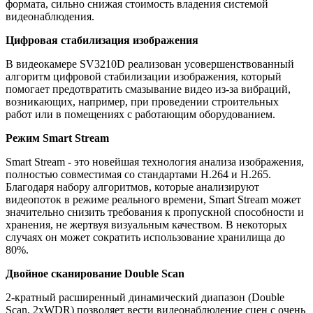
формата, сильно снижая стоимость владения системой
видеонаблюдения.
Цифровая стабилизация изображения
В видеокамере SV3210D реализован усовершенствованный
алгоритм цифровой стабилизации изображения, который
помогает предотвратить смазывание видео из-за вибраций,
возникающих, например, при проведении строительных
работ или в помещениях с работающим оборудованием.
Режим Smart Stream
Smart Stream - это новейшая технология анализа изображения,
полностью совместимая со стандартами H.264 и H.265.
Благодаря набору алгоритмов, которые анализируют
видеопоток в режиме реального времени, Smart Stream может
значительно снизить требования к пропускной способности и
хранения, не жертвуя визуальным качеством. В некоторых
случаях он может сократить использование хранилища до
80%.
Двойное сканирование Double Scan
2-кратный расширенный динамический диапазон (Double
Scan, 2xWDR) позволяет вести видеонаблюдение сцен с очень