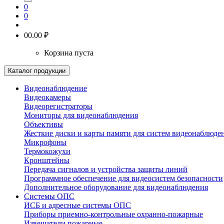
0
0
0
0.00 ₽
Корзина пуста
Каталог продукции
Видеонаблюдение
Видеокамеры
Видеорегистраторы
Мониторы для видеонаблюдения
Объективы
Жесткие диски и карты памяти для систем видеонаблюде
Микрофоны
Термокожухи
Кронштейны
Передача сигналов и устройства защиты линий
Программное обеспечение для видеосистем безопасности
Дополнительное оборудование для видеонаблюдения
Системы ОПС
ИСБ и адресные системы ОПС
Приборы приемно-контрольные охранно-пожарные
Извещатели пожарные