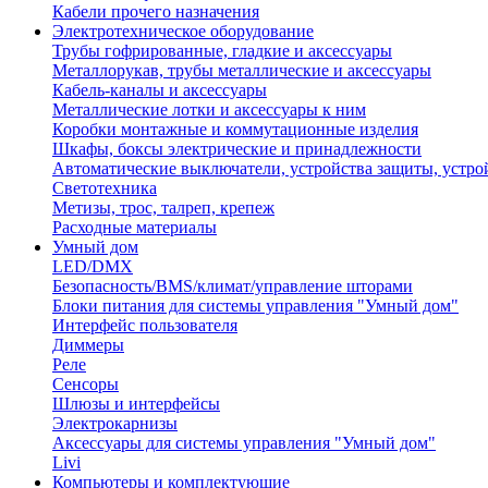
Кабели прочего назначения
Электротехническое оборудование
Трубы гофрированные, гладкие и аксессуары
Металлорукав, трубы металлические и аксессуары
Кабель-каналы и аксессуары
Металлические лотки и аксессуары к ним
Коробки монтажные и коммутационные изделия
Шкафы, боксы электрические и принадлежности
Автоматические выключатели, устройства защиты, устро
Светотехника
Метизы, трос, талреп, крепеж
Расходные материалы
Умный дом
LED/DMX
Безопасность/BMS/климат/управление шторами
Блоки питания для системы управления "Умный дом"
Интерфейс пользователя
Диммеры
Реле
Сенсоры
Шлюзы и интерфейсы
Электрокарнизы
Аксессуары для системы управления "Умный дом"
Livi
Компьютеры и комплектующие