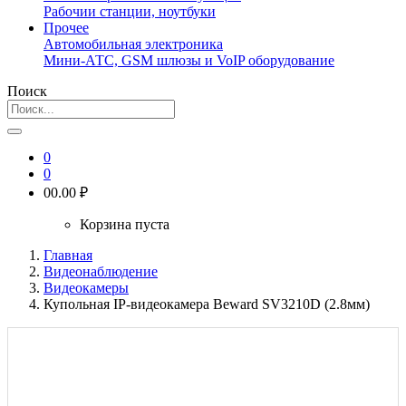
Рабочии станции, ноутбуки
Прочее
Автомобильная электроника
Мини-АТС, GSM шлюзы и VoIP оборудование
Поиск
0
0
0
0.00 ₽
Корзина пуста
Главная
Видеонаблюдение
Видеокамеры
Купольная IP-видеокамера Beward SV3210D (2.8мм)