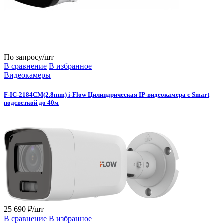
По запросу
/шт
В сравнение
В избранное
Видеокамеры
F-IC-2184CM(2.8mm) i-Flow Цилиндрическая IP-видеокамера с Smart
подсветкой до 40м
25 690 ₽/шт
В сравнение
В избранное