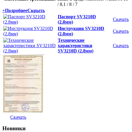
/ 8.1 / 8 / 7
+
Подробнее
Скрыть
Паспорт SV3210D
Скачать
(2.8мм)
Инструкция SV3210D
Скачать
(2.8мм)
Технические
характеристики
Скачать
SV3210D (2.8мм)
Скачать
Новинки