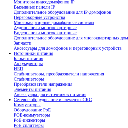
Мониторы видеодомофонов IP
Вызывные панели IP
Дополнительное оборудование для IP-домофонов
Переговорные устройства
Многоквартирные домофонные системы
Аудиопанели многоквартирные
Видеопанели многоквартирные
Дополнительное оборудование для многоквартирных до
Запчасти
Аксессуары для домофонов и переговорных устройств
Источники питания
Блоки питания
Аккумуляторы
ИБП
Стабилизаторы, преобразователи напряжения
Стабилизаторы
Преобразователи напряжения
Элементы питания
Аксессуары для источников питания
Сетевое оборудование и элементы СКС
Коммутаторы
Оборудование PoE
POE-коммутаторы
PoE-инжекторы
PoE-сплиттеры