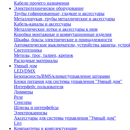
Кабели прочего назначения
Электротехническое оборудование
Трубы гофрированные, гладкие и аксессуары
Металлорукав, трубы металлические и аксессуары
Кабель-каналы и аксессуары
Металлические лотки и аксессуары к ним
Коробки монтажные и коммутационные изделия
Шкафы, боксы электрические и принадлежности
Автоматические выключатели, устройства защиты, устро
Светотехника
Метизы, трос, талреп, крепеж
Расходные материалы
Умный дом
LED/DMX
Безопасность/BMS/климат/управление шторами
Блоки питания для системы управления "Умный дом"
Интерфейс пользователя
Диммеры
Реле
Сенсоры
Шлюзы и интерфейсы
Электрокарнизы
Аксессуары для системы управления "Умный дом"
Livi
Компьютеры и комплектующие