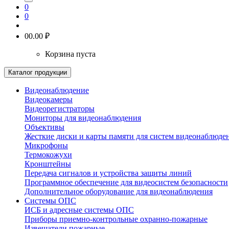
0
0
0
0.00 ₽
Корзина пуста
Каталог продукции
Видеонаблюдение
Видеокамеры
Видеорегистраторы
Мониторы для видеонаблюдения
Объективы
Жесткие диски и карты памяти для систем видеонаблюде
Микрофоны
Термокожухи
Кронштейны
Передача сигналов и устройства защиты линий
Программное обеспечение для видеосистем безопасности
Дополнительное оборудование для видеонаблюдения
Системы ОПС
ИСБ и адресные системы ОПС
Приборы приемно-контрольные охранно-пожарные
Извещатели пожарные