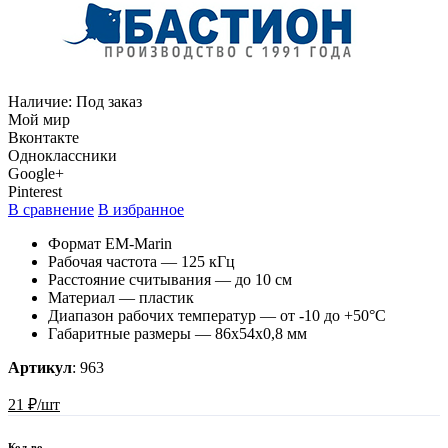
Наличие:
Под заказ
Мой мир
Вконтакте
Одноклассники
Google+
Pinterest
В сравнение
В избранное
Формат EM-Marin
Рабочая частота — 125 кГц
Расстояние считывания — до 10 см
Материал — пластик
Диапазон рабочих температур — от -10 до +50°С
Габаритные размеры — 86х54х0,8 мм
Артикул
:
963
21 ₽/шт
Кол-во