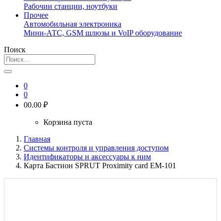
Рабочии станции, ноутбуки
Прочее
Автомобильная электроника
Мини-АТС, GSM шлюзы и VoIP оборудование
Поиск
0
0
0
0.00 ₽
Корзина пуста
Главная
Системы контроля и управления доступом
Идентификаторы и аксессуары к ним
Карта Бастион SPRUT Proximity card EM-101