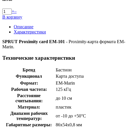
+
–
В корзину
Описание
Характеристики
SPRUT Proximity card EM-101
- Proximity-карта формата EM-
Marin.
Технические характеристики
Бренд
Бастион
Функционал
Карта доступа
Формат:
EM-Marin
Рабочая частота:
125 кГц
Расстояние
до 10 см
считывания:
Материал:
пластик
Диапазон рабочих
от -10 до +50°С
температур:
Габаритные размеры:
86х54х0,8 мм