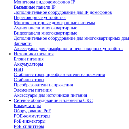
Мониторы видеодомофонов IP
Вызывные панели IP
Дополнительное оборудование для IP-домофонов
Переговорные устройства
Многоквартирные домофонные системы
Аудиопанели многоквартирные
Видеопанели многоквартирные
Дополнительное оборудование для многоквартирных до
Запчасти
Аксессуары для домофонов и переговорных устройств
Источники питания
Блоки питания
Аккумуляторы
ИБП
Стабилизаторы, преобразователи напряжения
Стабилизаторы
Преобразователи напряжения
Элементы питания
Аксессуары для источников питания
Сетевое оборудование и элементы СКС
Коммутаторы
Оборудование PoE
POE-коммутаторы
PoE-инжекторы
PoE-сплиттеры