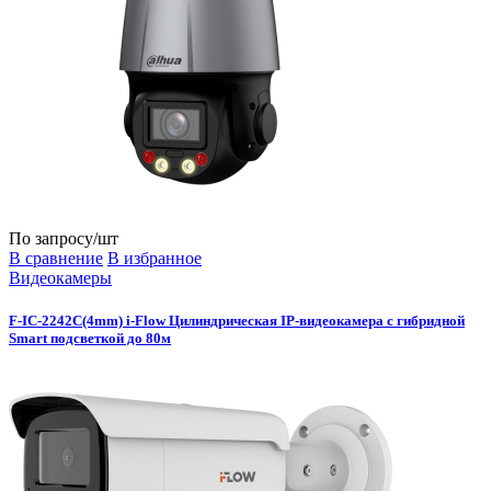
По запросу
/шт
В сравнение
В избранное
Видеокамеры
F-IC-2242C(4mm) i-Flow Цилиндрическая IP-видеокамера с гибридной
Smart подсветкой до 80м