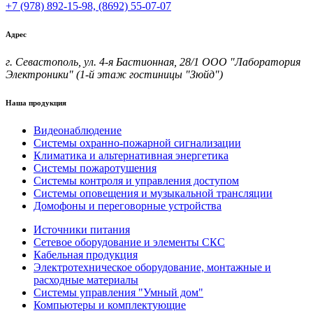
+7 (978) 892-15-98,
(8692) 55-07-07
Адрес
г. Севастополь, ул. 4-я Бастионная, 28/1 ООО "Лаборатория
Электроники" (1-й этаж гостиницы "Зюйд")
Наша продукция
Видеонаблюдение
Системы охранно-пожарной сигнализации
Климатика и альтернативная энергетика
Системы пожаротушения
Системы контроля и управления доступом
Системы оповещения и музыкальной трансляции
Домофоны и переговорные устройства
Источники питания
Сетевое оборудование и элементы СКС
Кабельная продукция
Электротехническое оборудование, монтажные и
расходные материалы
Системы управления "Умный дом"
Компьютеры и комплектующие