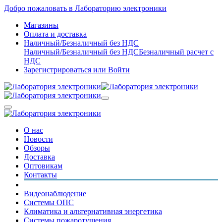
Добро пожаловать в Лабораторию электроники
Магазины
Оплата и доставка
Наличный/Безналичный без НДС
Наличный/Безналичный без НДС
Безналичный расчет с
НДС
Зарегистрироваться
или
Войти
О нас
Новости
Обзоры
Доставка
Оптовикам
Контакты
Видеонаблюдение
Системы ОПС
Климатика и альтернативная энергетика
Системы пожаротушения