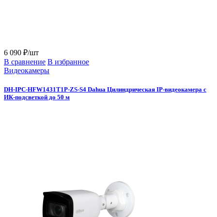
6 090 ₽/шт
В сравнение
В избранное
Видеокамеры
DH-IPC-HFW1431T1P-ZS-S4 Dahua Цилиндрическая IP-видеокамера с
ИК-подсветкой до 50 м