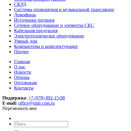
СКУД
Системы оповещения и музыкальной трансляции
Домофоны
Источники питания
Сетевое оборудование и элементы СКС
Кабельная продукция
Электротехническое оборудование
Умный дом
Компьютеры и комплектующие
Прочее
Главная
О нас
Новости
Обзоры
Оптовикам
Контакты
Поддержка
:
+7 (978) 892-15-98
E-mail:
office@elab.com.ru
Перезвонить мне