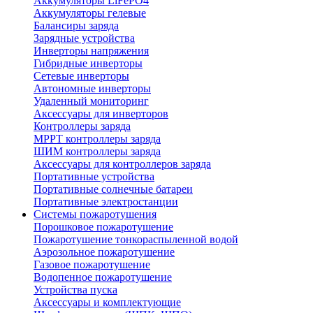
Аккумуляторы LiFePO4
Аккумуляторы гелевые
Балансиры заряда
Зарядные устройства
Инверторы напряжения
Гибридные инверторы
Сетевые инверторы
Автономные инверторы
Удаленный мониторинг
Аксессуары для инверторов
Контроллеры заряда
MPPT контроллеры заряда
ШИМ контроллеры заряда
Аксессуары для контроллеров заряда
Портативные устройства
Портативные солнечные батареи
Портативные электростанции
Системы пожаротушения
Порошковое пожаротушение
Пожаротушение тонкораспыленной водой
Аэрозольное пожаротушение
Газовое пожаротушение
Водопенное пожаротушение
Устройства пуска
Аксессуары и комплектующие