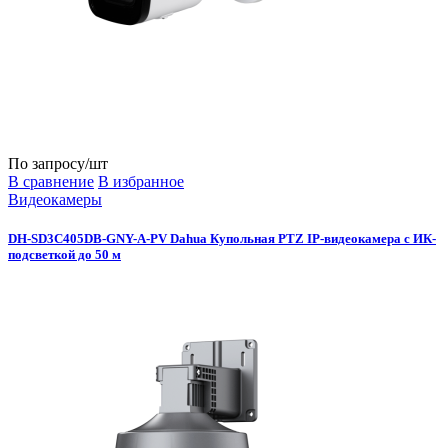
По запросу
/шт
В сравнение
В избранное
Видеокамеры
DH-SD3C405DB-GNY-A-PV Dahua Купольная PTZ IP-видеокамера с ИК-
подсветкой до 50 м