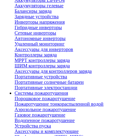
Аккумуляторы LiFePO4
Аккумуляторы гелевые
Балансиры заряда
Зарядные устройства
Инверторы напряжения
Гибридные инверторы
Сетевые инверторы
Автономные инверторы
Удаленный мониторинг
Аксессуары для инверторов
Контроллеры заряда
MPPT контроллеры заряда
ШИМ контроллеры заряда
Аксессуары для контроллеров заряда
Портативные устройства
Портативные солнечные батареи
Портативные электростанции
Системы пожаротушения
Порошковое пожаротушение
Пожаротушение тонкораспыленной водой
Аэрозольное пожаротушение
Газовое пожаротушение
Водопенное пожаротушение
Устройства пуска
Аксессуары и комплектующие