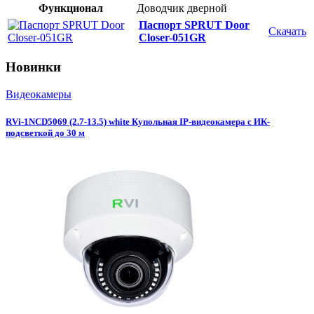
Функционал
Доводчик дверной
Паспорт SPRUT Door
Скачать
Closer-051GR
Новинки
Видеокамеры
RVi-1NCD5069 (2.7-13.5) white Купольная IP-видеокамера с ИК-
подсветкой до 30 м