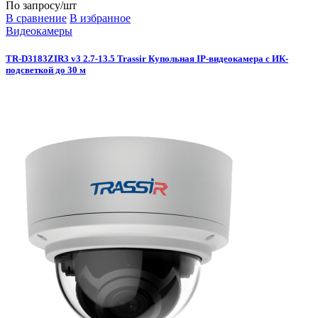
По запросу
/шт
В сравнение
В избранное
Видеокамеры
TR-D3183ZIR3 v3 2.7-13.5 Trassir Купольная IP-видеокамера с ИК-
подсветкой до 30 м