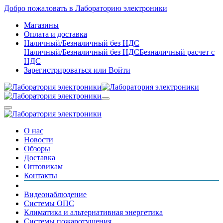
Добро пожаловать в Лабораторию электроники
Магазины
Оплата и доставка
Наличный/Безналичный без НДС
Наличный/Безналичный без НДС
Безналичный расчет с
НДС
Зарегистрироваться
или
Войти
О нас
Новости
Обзоры
Доставка
Оптовикам
Контакты
Видеонаблюдение
Системы ОПС
Климатика и альтернативная энергетика
Системы пожаротушения