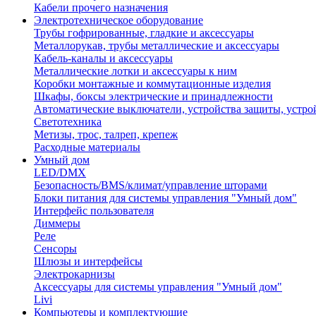
Кабели прочего назначения
Электротехническое оборудование
Трубы гофрированные, гладкие и аксессуары
Металлорукав, трубы металлические и аксессуары
Кабель-каналы и аксессуары
Металлические лотки и аксессуары к ним
Коробки монтажные и коммутационные изделия
Шкафы, боксы электрические и принадлежности
Автоматические выключатели, устройства защиты, устро
Светотехника
Метизы, трос, талреп, крепеж
Расходные материалы
Умный дом
LED/DMX
Безопасность/BMS/климат/управление шторами
Блоки питания для системы управления "Умный дом"
Интерфейс пользователя
Диммеры
Реле
Сенсоры
Шлюзы и интерфейсы
Электрокарнизы
Аксессуары для системы управления "Умный дом"
Livi
Компьютеры и комплектующие