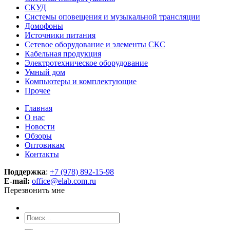
СКУД
Системы оповещения и музыкальной трансляции
Домофоны
Источники питания
Сетевое оборудование и элементы СКС
Кабельная продукция
Электротехническое оборудование
Умный дом
Компьютеры и комплектующие
Прочее
Главная
О нас
Новости
Обзоры
Оптовикам
Контакты
Поддержка
:
+7 (978) 892-15-98
E-mail:
office@elab.com.ru
Перезвонить мне