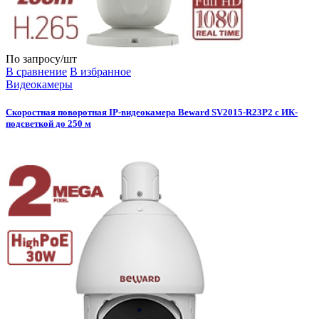
По запросу
/шт
В сравнение
В избранное
Видеокамеры
Скоростная поворотная IP-видеокамера Beward SV2015-R23P2 с ИК-
подсветкой до 250 м