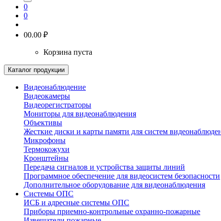
0
0
0
0.00 ₽
Корзина пуста
Каталог продукции
Видеонаблюдение
Видеокамеры
Видеорегистраторы
Мониторы для видеонаблюдения
Объективы
Жесткие диски и карты памяти для систем видеонаблюде
Микрофоны
Термокожухи
Кронштейны
Передача сигналов и устройства защиты линий
Программное обеспечение для видеосистем безопасности
Дополнительное оборудование для видеонаблюдения
Системы ОПС
ИСБ и адресные системы ОПС
Приборы приемно-контрольные охранно-пожарные
Извещатели пожарные