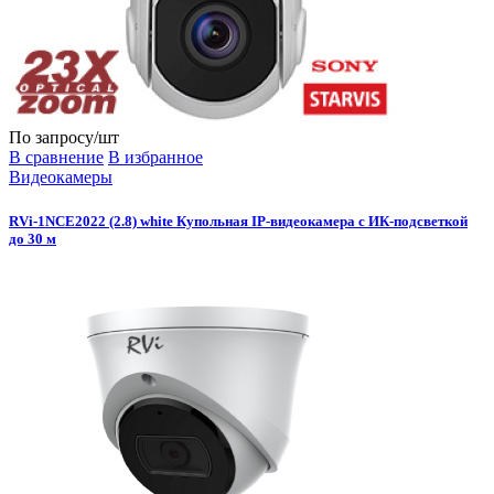
По запросу
/шт
В сравнение
В избранное
Видеокамеры
RVi-1NCE2022 (2.8) white Купольная IP-видеокамера с ИК-подсветкой
до 30 м