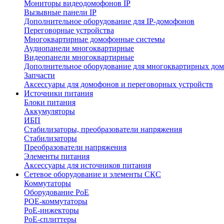
Мониторы видеодомофонов IP
Вызывные панели IP
Дополнительное оборудование для IP-домофонов
Переговорные устройства
Многоквартирные домофонные системы
Аудиопанели многоквартирные
Видеопанели многоквартирные
Дополнительное оборудование для многоквартирных до
Запчасти
Аксессуары для домофонов и переговорных устройств
Источники питания
Блоки питания
Аккумуляторы
ИБП
Стабилизаторы, преобразователи напряжения
Стабилизаторы
Преобразователи напряжения
Элементы питания
Аксессуары для источников питания
Сетевое оборудование и элементы СКС
Коммутаторы
Оборудование PoE
POE-коммутаторы
PoE-инжекторы
PoE-сплиттеры