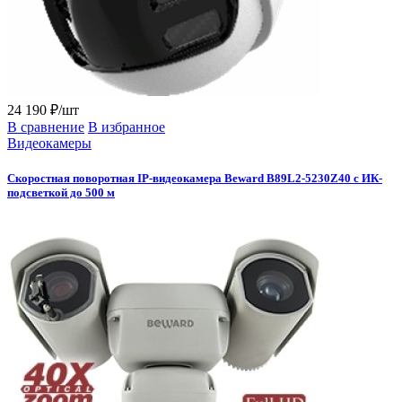
24 190 ₽/шт
В сравнение
В избранное
Видеокамеры
Скоростная поворотная IP-видеокамера Beward B89L2-5230Z40 с ИК-
подсветкой до 500 м