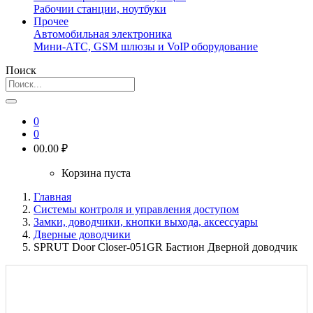
Рабочии станции, ноутбуки
Прочее
Автомобильная электроника
Мини-АТС, GSM шлюзы и VoIP оборудование
Поиск
0
0
0
0.00 ₽
Корзина пуста
Главная
Системы контроля и управления доступом
Замки, доводчики, кнопки выхода, аксессуары
Дверные доводчики
SPRUT Door Closer-051GR Бастион Дверной доводчик