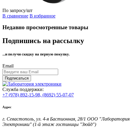
По запросу
/шт
В сравнение
В избранное
Недавно просмотренные товары
Подпишись на рассылку
...и получи
скидку на первую покупку.
Email
Подписаться
Служба поддержки:
+7 (978) 892-15-98,
(8692) 55-07-07
Адрес
г. Севастополь, ул. 4-я Бастионная, 28/1 ООО "Лаборатория
Электроники" (1-й этаж гостиницы "Зюйд")