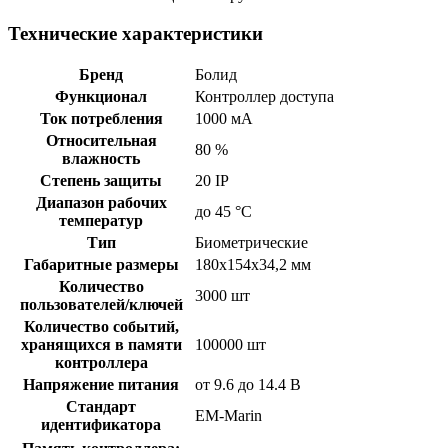
Технические характеристики
Бренд
Болид
Функционал
Контроллер доступа
Ток потребления
1000 мА
Относительная
80 %
влажность
Степень защиты
20 IP
Диапазон рабочих
до 45 °С
температур
Тип
Биометрические
Габаритные размеры
180x154x34,2 мм
Количество
3000 шт
пользователей/ключей
Количество событий,
хранящихся в памяти
100000 шт
контроллера
Напряжение питания
от 9.6 до 14.4 В
Стандарт
EM-Marin
идентификатора