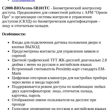
С2000-BIOAccess-SB101TC
- Биометрический контроллер
доступа. Предназначен для совместной работы с АРМ "Орион
Про" и организации системы контроля и управления
доступом (СКУД) по биометрическим идентификаторам –
лицу и отпечаткам пальцев.
Особенности:
Входы для подключения датчика положения двери и
кнопки ВЫХОД
Предусмотрены контакты для управления замком и
сиреной
Цветной графический TFT ЖК-дисплей диагональю 2.8
дюйма с меню на русском и английском языках
Встроенный считыватель Proximity-карт стандарта EM-
Marin
Цифровая сенсорная клавиатура для настройки прибора
через меню и ввода паролей
Поддерживается режим доступа по комбинации любых
двух идентификаторов: лицо, отпечаток пальца,
карточка, пароль
Отображение имени пользователя на дисплее при
проходе
Голосовое оповещение на русском и английском языках