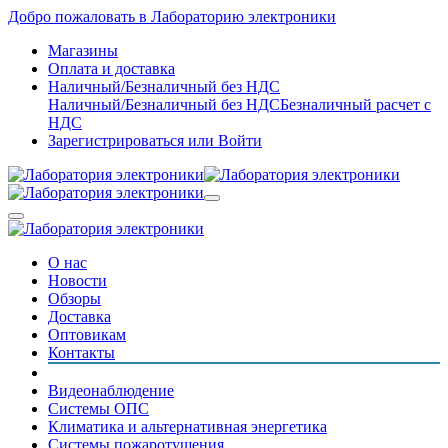
Добро пожаловать в Лабораторию электроники
Магазины
Оплата и доставка
Наличный/Безналичный без НДС
Наличный/Безналичный без НДС
Безналичный расчет с
НДС
Зарегистрироваться
или
Войти
О нас
Новости
Обзоры
Доставка
Оптовикам
Контакты
Видеонаблюдение
Системы ОПС
Климатика и альтернативная энергетика
Системы пожаротушения