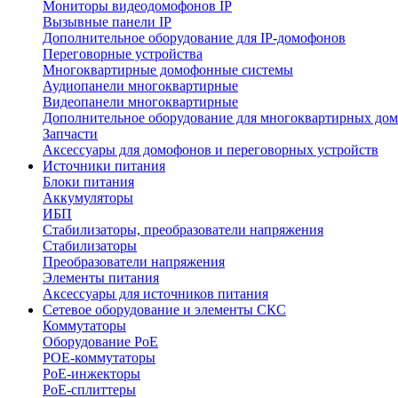
Мониторы видеодомофонов IP
Вызывные панели IP
Дополнительное оборудование для IP-домофонов
Переговорные устройства
Многоквартирные домофонные системы
Аудиопанели многоквартирные
Видеопанели многоквартирные
Дополнительное оборудование для многоквартирных до
Запчасти
Аксессуары для домофонов и переговорных устройств
Источники питания
Блоки питания
Аккумуляторы
ИБП
Стабилизаторы, преобразователи напряжения
Стабилизаторы
Преобразователи напряжения
Элементы питания
Аксессуары для источников питания
Сетевое оборудование и элементы СКС
Коммутаторы
Оборудование PoE
POE-коммутаторы
PoE-инжекторы
PoE-сплиттеры