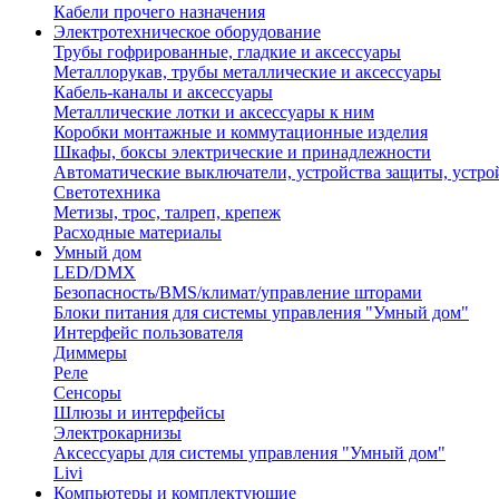
Кабели прочего назначения
Электротехническое оборудование
Трубы гофрированные, гладкие и аксессуары
Металлорукав, трубы металлические и аксессуары
Кабель-каналы и аксессуары
Металлические лотки и аксессуары к ним
Коробки монтажные и коммутационные изделия
Шкафы, боксы электрические и принадлежности
Автоматические выключатели, устройства защиты, устро
Светотехника
Метизы, трос, талреп, крепеж
Расходные материалы
Умный дом
LED/DMX
Безопасность/BMS/климат/управление шторами
Блоки питания для системы управления "Умный дом"
Интерфейс пользователя
Диммеры
Реле
Сенсоры
Шлюзы и интерфейсы
Электрокарнизы
Аксессуары для системы управления "Умный дом"
Livi
Компьютеры и комплектующие