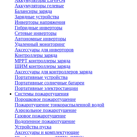
Аккумуляторы LiFePO4
Аккумуляторы гелевые
Балансиры заряда
Зарядные устройства
Инверторы напряжения
Гибридные инверторы
Сетевые инверторы
Автономные инверторы
Удаленный мониторинг
Аксессуары для инверторов
Контроллеры заряда
MPPT контроллеры заряда
ШИМ контроллеры заряда
Аксессуары для контроллеров заряда
Портативные устройства
Портативные солнечные батареи
Портативные электростанции
Системы пожаротушения
Порошковое пожаротушение
Пожаротушение тонкораспыленной водой
Аэрозольное пожаротушение
Газовое пожаротушение
Водопенное пожаротушение
Устройства пуска
Аксессуары и комплектующие