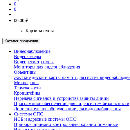
0
0
0
0.00 ₽
Корзина пуста
Каталог продукции
Видеонаблюдение
Видеокамеры
Видеорегистраторы
Мониторы для видеонаблюдения
Объективы
Жесткие диски и карты памяти для систем видеонаблюде
Микрофоны
Термокожухи
Кронштейны
Передача сигналов и устройства защиты линий
Программное обеспечение для видеосистем безопасности
Дополнительное оборудование для видеонаблюдения
Системы ОПС
ИСБ и адресные системы ОПС
Приборы приемно-контрольные охранно-пожарные
Извещатели пожарные