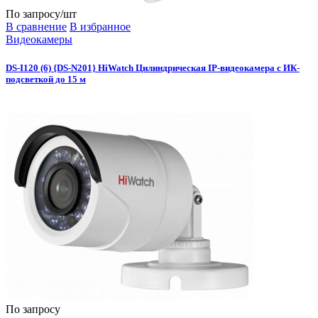
По запросу
/шт
В сравнение
В избранное
Видеокамеры
DS-I120 (6) {DS-N201} HiWatch Цилиндрическая IP-видеокамера с ИК-
подсветкой до 15 м
По запросу