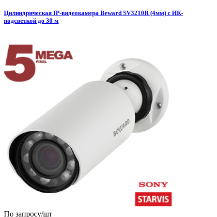
Цилиндрическая IP-видеокамера Beward SV3210R (4мм) c ИК-
подсветкой до 30 м
По запросу
/шт