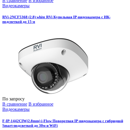
В сравнение
В избранное
Видеокамеры
RVi-2NCF5368 (2.8) white RVi Купольная IP-видеокамера с ИК-
подсветкой до 15 м
По запросу
В сравнение
В избранное
Видеокамеры
F-IP-1442CIW(2.8mm) i-Flow Поворотная IP-видеокамера с гибридной
Smart-подсветкой до 30м и WiFi