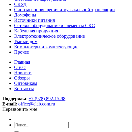
СКУД
Системы оповещения и музыкальной трансляции
Домофоны
Источники питания
Сетевое оборудование и элементы СКС
Кабельная продукция
Электротехническое оборудование
Умный дом
Компьютеры и комплектующие
Прочее
Главная
О нас
Новости
Обзоры
Оптовикам
Контакты
Поддержка
:
+7 (978) 892-15-98
E-mail:
office@elab.com.ru
Перезвонить мне