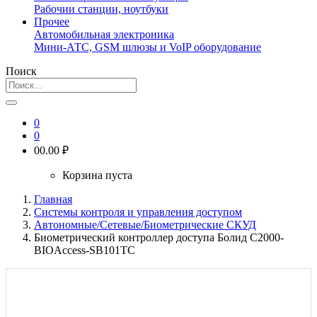
Рабочии станции, ноутбуки
Прочее
Автомобильная электроника
Мини-АТС, GSM шлюзы и VoIP оборудование
Поиск
0
0
0
0.00 ₽
Корзина пуста
Главная
Системы контроля и управления доступом
Автономные/Сетевые/Биометрические СКУД
Биометрический контроллер доступа Болид С2000-
BIOAccess-SB101TC