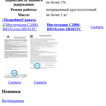
Вероятность ложного
не более 1%
задержания:
Режим работы:
непрерывный круглосуточный
Масса:
не более 1 кг
+
Подробнее
Скрыть
Инструкция С2000-
Скачать
BIOAccess-SB101TC
Скачать
Скачать
Новинки
Видеокамеры