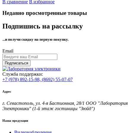
В сравнение
В избранное
Недавно просмотренные товары
Подпишись на рассылку
...и получи
скидку на первую покупку.
Email
Подписаться
Служба поддержки:
+7 (978) 892-15-98,
(8692) 55-07-07
Адрес
г. Севастополь, ул. 4-я Бастионная, 28/1 ООО "Лаборатория
Электроники" (1-й этаж гостиницы "Зюйд")
Наша продукция
Видеонаблюдение