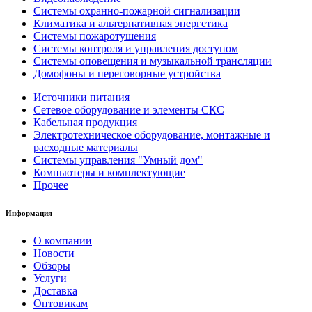
Системы охранно-пожарной сигнализации
Климатика и альтернативная энергетика
Системы пожаротушения
Системы контроля и управления доступом
Системы оповещения и музыкальной трансляции
Домофоны и переговорные устройства
Источники питания
Сетевое оборудование и элементы СКС
Кабельная продукция
Электротехническое оборудование, монтажные и
расходные материалы
Системы управления "Умный дом"
Компьютеры и комплектующие
Прочее
Информация
О компании
Новости
Обзоры
Услуги
Доставка
Оптовикам