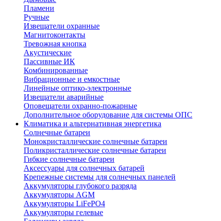
Пламени
Ручные
Извещатели охранные
Магнитоконтакты
Тревожная кнопка
Акустические
Пассивные ИК
Комбинированные
Вибрационные и емкостные
Линейные оптико-электронные
Извещатели аварийные
Оповещатели охранно-пожарные
Дополнительное оборудование для системы ОПС
Климатика и альтернативная энергетика
Солнечные батареи
Монокристаллические солнечные батареи
Поликристаллические солнечные батареи
Гибкие солнечные батареи
Аксессуары для солнечных батарей
Крепежные системы для солнечных панелей
Аккумуляторы глубокого разряда
Аккумуляторы AGM
Аккумуляторы LiFePO4
Аккумуляторы гелевые