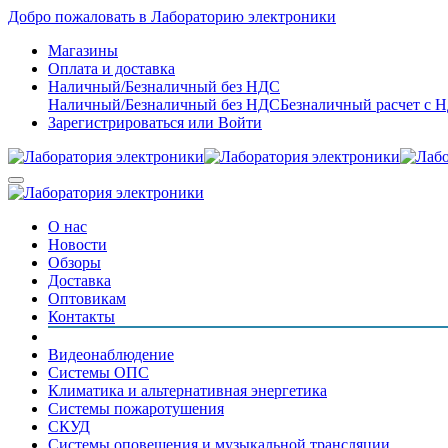
Добро пожаловать в Лабораторию электроники
Магазины
Оплата и доставка
Наличный/Безналичный без НДС
Наличный/Безналичный без НДС
Безналичный расчет с 
Зарегистрироваться
или
Войти
О нас
Новости
Обзоры
Доставка
Оптовикам
Контакты
Видеонаблюдение
Системы ОПС
Климатика и альтернативная энергетика
Системы пожаротушения
СКУД
Системы оповещения и музыкальной трансляции