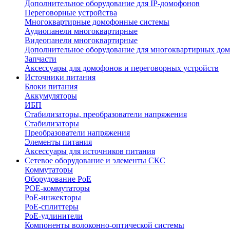
Дополнительное оборудование для IP-домофонов
Переговорные устройства
Многоквартирные домофонные системы
Аудиопанели многоквартирные
Видеопанели многоквартирные
Дополнительное оборудование для многоквартирных до
Запчасти
Аксессуары для домофонов и переговорных устройств
Источники питания
Блоки питания
Аккумуляторы
ИБП
Стабилизаторы, преобразователи напряжения
Стабилизаторы
Преобразователи напряжения
Элементы питания
Аксессуары для источников питания
Сетевое оборудование и элементы СКС
Коммутаторы
Оборудование PoE
POE-коммутаторы
PoE-инжекторы
PoE-сплиттеры
PoE-удлинители
Компоненты волоконно-оптической системы