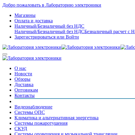
Добро пожаловать в Лабораторию электроники
Магазины
Оплата и доставка
Наличный/Безналичный без НДС
Наличный/Безналичный без НДС
Безналичный расчет с 
Зарегистрироваться
или
Войти
О нас
Новости
Обзоры
Доставка
Оптовикам
Контакты
Видеонаблюдение
Системы ОПС
Климатика и альтернативная энергетика
Системы пожаротушения
СКУД
Системы оповещения и музыкальной трансляции