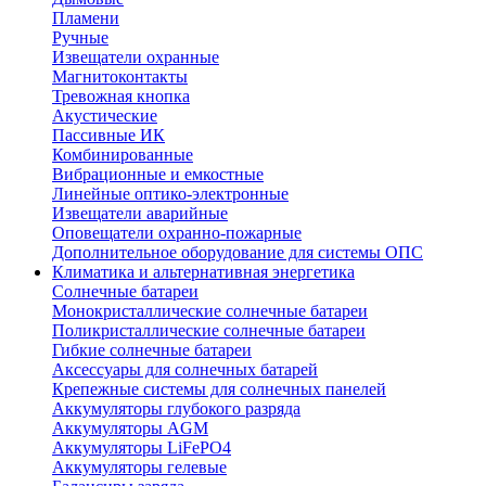
Пламени
Ручные
Извещатели охранные
Магнитоконтакты
Тревожная кнопка
Акустические
Пассивные ИК
Комбинированные
Вибрационные и емкостные
Линейные оптико-электронные
Извещатели аварийные
Оповещатели охранно-пожарные
Дополнительное оборудование для системы ОПС
Климатика и альтернативная энергетика
Солнечные батареи
Монокристаллические солнечные батареи
Поликристаллические солнечные батареи
Гибкие солнечные батареи
Аксессуары для солнечных батарей
Крепежные системы для солнечных панелей
Аккумуляторы глубокого разряда
Аккумуляторы AGM
Аккумуляторы LiFePO4
Аккумуляторы гелевые