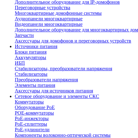
Дополнительное оборудование для IP-домофонов
Переговорные устройства
Многоквартирные домофонные системы
Аудиопанели многоквартирные
Видеопанели многоквартирные
Дополнительное оборудование для многоквартирных до
Запчасти
Аксессуары для домофонов и переговорных устройств
Источники питания
Блоки питания
Аккумуляторы
ИБП
Стабилизаторы, преобразователи напряжения
Стабилизаторы
Преобразователи напряжения
Элементы питания
Аксессуары для источников питания
Сетевое оборудование и элементы СКС
Коммутаторы
Оборудование PoE
POE-коммутаторы
PoE-инжекторы
PoE-сплиттеры
PoE-удлинители
Компоненты волоконно-оптической системы