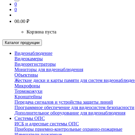
0
0
0
0.00 ₽
Корзина пуста
Каталог продукции
Видеонаблюдение
Видеокамеры
Видеорегистраторы
Мониторы для видеонаблюдения
Объективы
Жесткие диски и карты памяти для систем видеонаблюде
Микрофоны
Термокожухи
Кронштейны
Передача сигналов и устройства защиты линий
Программное обеспечение для видеосистем безопасности
Дополнительное оборудование для видеонаблюдения
Системы ОПС
ИСБ и адресные системы ОПС
Приборы приемно-контрольные охранно-пожарные
Извещатели пожарные