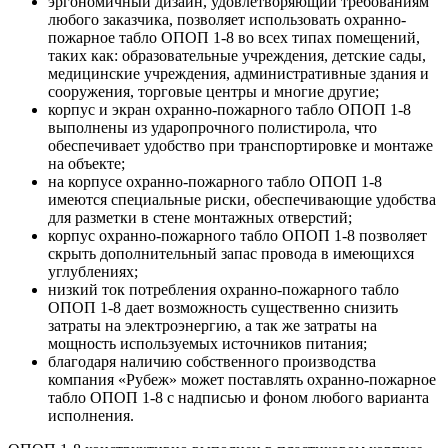
эргономичный дизайн, удовлетворяющий требованиям
любого заказчика, позволяет использовать охранно-
пожарное табло ОПОП 1-8 во всех типах помещений,
таких как: образовательные учреждения, детские сады,
медицинские учреждения, административные здания и
сооружения, торговые центры и многие другие;
корпус и экран охранно-пожарного табло ОПОП 1-8
выполнены из ударопрочного полистирола, что
обеспечивает удобство при транспортировке и монтаже
на объекте;
на корпусе охранно-пожарного табло ОПОП 1-8
имеются специальные риски, обеспечивающие удобства
для разметки в стене монтажных отверстий;
корпус охранно-пожарного табло ОПОП 1-8 позволяет
скрыть дополнительный запас провода в имеющихся
углублениях;
низкий ток потребления охранно-пожарного табло
ОПОП 1-8 дает возможность существенно снизить
затраты на электроэнергию, а так же затраты на
мощность используемых источников питания;
благодаря наличию собственного производства
компания «Рубеж» может поставлять охранно-пожарное
табло ОПОП 1-8 с надписью и фоном любого варианта
исполнения.