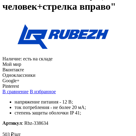
человек+стрелка вправо"
Наличие:
есть на складе
Мой мир
Вконтакте
Одноклассники
Google+
Pinterest
В сравнение
В избранное
напряжение питания - 12 В;
ток потребления - не более 20 мА;
степень защиты оболочки IP 41;
Артикул
:
Rbz-338634
503 ₽/шт