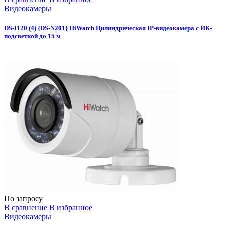
Видеокамеры
DS-I120 (4) {DS-N201} HiWatch Цилиндрическая IP-видеокамера с ИК-
подсветкой до 15 м
По запросу
В сравнение
В избранное
Видеокамеры