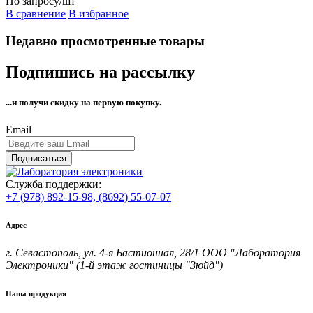
По запросу
/шт
В сравнение
В избранное
Недавно просмотренные товары
Подпишись на рассылку
...и получи
скидку на первую покупку.
Email
Подписаться
Служба поддержки:
+7 (978) 892-15-98,
(8692) 55-07-07
Адрес
г. Севастополь, ул. 4-я Бастионная, 28/1 ООО "Лаборатория
Электроники" (1-й этаж гостиницы "Зюйд")
Наша продукция