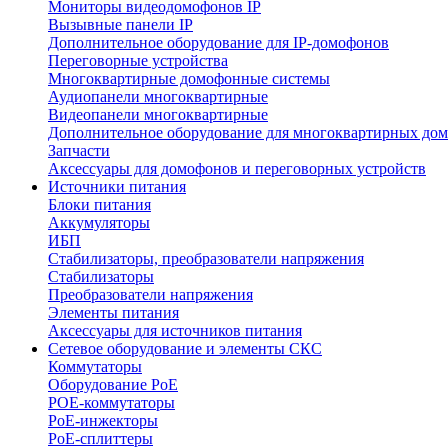
Мониторы видеодомофонов IP
Вызывные панели IP
Дополнительное оборудование для IP-домофонов
Переговорные устройства
Многоквартирные домофонные системы
Аудиопанели многоквартирные
Видеопанели многоквартирные
Дополнительное оборудование для многоквартирных до
Запчасти
Аксессуары для домофонов и переговорных устройств
Источники питания
Блоки питания
Аккумуляторы
ИБП
Стабилизаторы, преобразователи напряжения
Стабилизаторы
Преобразователи напряжения
Элементы питания
Аксессуары для источников питания
Сетевое оборудование и элементы СКС
Коммутаторы
Оборудование PoE
POE-коммутаторы
PoE-инжекторы
PoE-сплиттеры