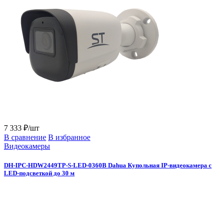
7 333 ₽/шт
В сравнение
В избранное
Видеокамеры
DH-IPC-HDW2449TP-S-LED-0360B Dahua Купольная IP-видеокамера с
LED-подсветкой до 30 м