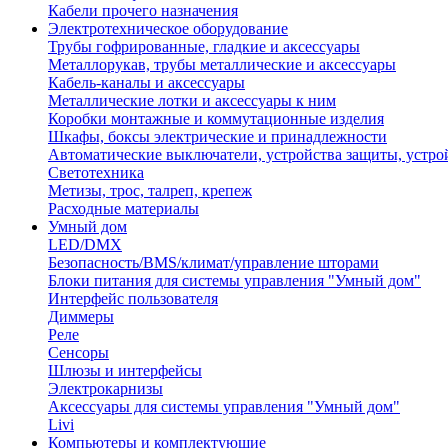
Кабели прочего назначения
Электротехническое оборудование
Трубы гофрированные, гладкие и аксессуары
Металлорукав, трубы металлические и аксессуары
Кабель-каналы и аксессуары
Металлические лотки и аксессуары к ним
Коробки монтажные и коммутационные изделия
Шкафы, боксы электрические и принадлежности
Автоматические выключатели, устройства защиты, устро
Светотехника
Метизы, трос, талреп, крепеж
Расходные материалы
Умный дом
LED/DMX
Безопасность/BMS/климат/управление шторами
Блоки питания для системы управления "Умный дом"
Интерфейс пользователя
Диммеры
Реле
Сенсоры
Шлюзы и интерфейсы
Электрокарнизы
Аксессуары для системы управления "Умный дом"
Livi
Компьютеры и комплектующие