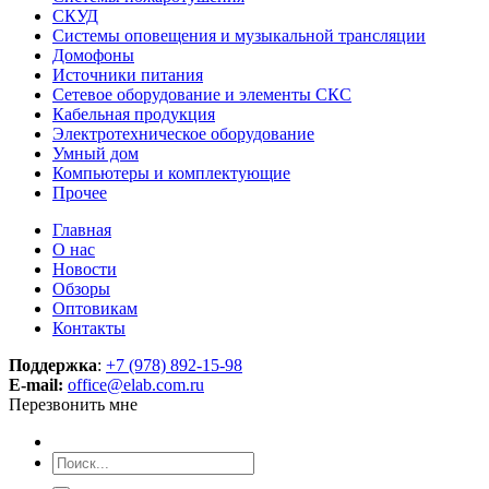
СКУД
Системы оповещения и музыкальной трансляции
Домофоны
Источники питания
Сетевое оборудование и элементы СКС
Кабельная продукция
Электротехническое оборудование
Умный дом
Компьютеры и комплектующие
Прочее
Главная
О нас
Новости
Обзоры
Оптовикам
Контакты
Поддержка
:
+7 (978) 892-15-98
E-mail:
office@elab.com.ru
Перезвонить мне