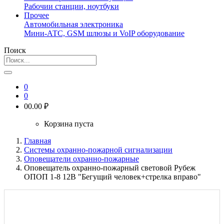
Рабочии станции, ноутбуки
Прочее
Автомобильная электроника
Мини-АТС, GSM шлюзы и VoIP оборудование
Поиск
0
0
0
0.00 ₽
Корзина пуста
Главная
Системы охранно-пожарной сигнализации
Оповещатели охранно-пожарные
Оповещатель охранно-пожарный световой Рубеж
ОПОП 1-8 12В "Бегущий человек+стрелка вправо"