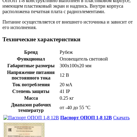
ОПОП 1-8 конструктивно выполнен в пластиковом корпусе,
имеющем пластиковый экран и надпись. Внутри корпуса
расположена печатная плата с радиоэлементами.
Питание осуществляется от внешнего источника и зависит от
его исполнения.
Технические характеристики
Бренд
Рубеж
Функционал
Оповещатель световой
Габаритные размеры
300x100х20 мм
Напряжение питания
12 В
постоянного тока
Ток потребления
20 мА
Степень защиты
41 IP
Масса
0.25 кг
Диапазон рабочих
от -40 до 55 °С
температур
Паспорт ОПОП 1-8 12В
Скачать