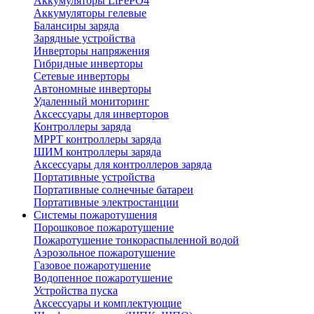
Аккумуляторы LiFePO4
Аккумуляторы гелевые
Балансиры заряда
Зарядные устройства
Инверторы напряжения
Гибридные инверторы
Сетевые инверторы
Автономные инверторы
Удаленный мониторинг
Аксессуары для инверторов
Контроллеры заряда
MPPT контроллеры заряда
ШИМ контроллеры заряда
Аксессуары для контроллеров заряда
Портативные устройства
Портативные солнечные батареи
Портативные электростанции
Системы пожаротушения
Порошковое пожаротушение
Пожаротушение тонкораспыленной водой
Аэрозольное пожаротушение
Газовое пожаротушение
Водопенное пожаротушение
Устройства пуска
Аксессуары и комплектующие