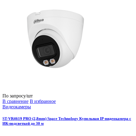
По запросу
/шт
В сравнение
В избранное
Видеокамеры
ST-VR4619 PRO (2,8mm) Space Technology Купольная IP-видеокамера с
ИК-подсветкой до 30 м