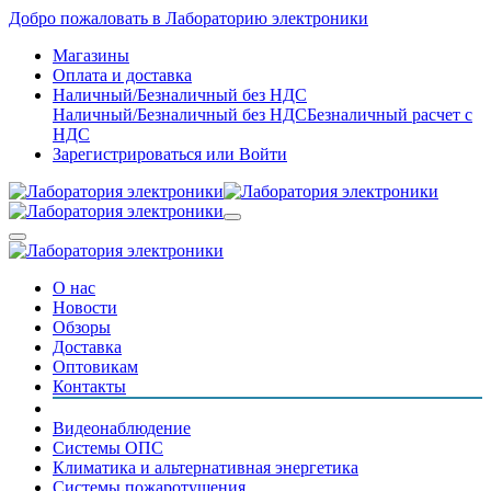
Добро пожаловать в Лабораторию электроники
Магазины
Оплата и доставка
Наличный/Безналичный без НДС
Наличный/Безналичный без НДС
Безналичный расчет с
НДС
Зарегистрироваться
или
Войти
О нас
Новости
Обзоры
Доставка
Оптовикам
Контакты
Видеонаблюдение
Системы ОПС
Климатика и альтернативная энергетика
Системы пожаротушения