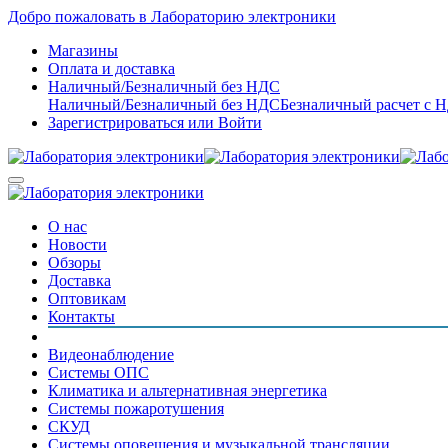
Добро пожаловать в Лабораторию электроники
Магазины
Оплата и доставка
Наличный/Безналичный без НДС
Наличный/Безналичный без НДС
Безналичный расчет с 
Зарегистрироваться
или
Войти
О нас
Новости
Обзоры
Доставка
Оптовикам
Контакты
Видеонаблюдение
Системы ОПС
Климатика и альтернативная энергетика
Системы пожаротушения
СКУД
Системы оповещения и музыкальной трансляции