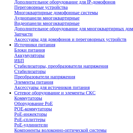
Дополнительное оборудование для IP-домофонов
Переговорные устройства
Многоквартирные домофонные системы
Аудиопанели многоквартирные
Видеопанели многоквартирные
Дополнительное оборудование для многоквартирных до
Запчасти
Аксессуары для домофонов и переговорных устройств
Источники питания
Блоки питания
Аккумуляторы
ИБП
Стабилизаторы, преобразователи напряжения
Стабилизаторы
Преобразователи напряжения
Элементы питания
Аксессуары для источников питания
Сетевое оборудование и элементы СКС
Коммутаторы
Оборудование PoE
POE-коммутаторы
PoE-инжекторы
PoE-сплиттеры
PoE-удлинители
Компоненты волоконно-оптической системы