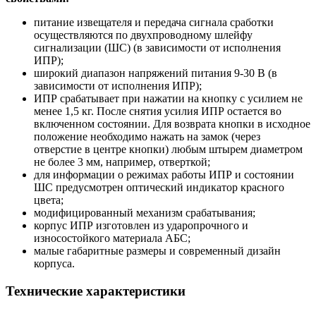
питание извещателя и передача сигнала сработки
осуществляются по двухпроводному шлейфу
сигнализации (ШС) (в зависимости от исполнения
ИПР);
широкий диапазон напряжений питания 9-30 В (в
зависимости от исполнения ИПР);
ИПР срабатывает при нажатии на кнопку с усилием не
менее 1,5 кг. После снятия усилия ИПР остается во
включенном состоянии. Для возврата кнопки в исходное
положение необходимо нажать на замок (через
отверстие в центре кнопки) любым штырем диаметром
не более 3 мм, например, отверткой;
для информации о режимах работы ИПР и состоянии
ШС предусмотрен оптический индикатор красного
цвета;
модифицированный механизм срабатывания;
корпус ИПР изготовлен из ударопрочного и
износостойкого материала АБС;
малые габаритные размеры и современный дизайн
корпуса.
Технические характеристики