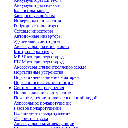
Аккумуляторы LiFePO4
Аккумуляторы гелевые
Балансиры заряда
Зарядные устройства
Инверторы напряжения
Гибридные инверторы
Сетевые инверторы
Автономные инверторы
Удаленный мониторинг
Аксессуары для инверторов
Контроллеры заряда
MPPT контроллеры заряда
ШИМ контроллеры заряда
Аксессуары для контроллеров заряда
Портативные устройства
Портативные солнечные батареи
Портативные электростанции
Системы пожаротушения
Порошковое пожаротушение
Пожаротушение тонкораспыленной водой
Аэрозольное пожаротушение
Газовое пожаротушение
Водопенное пожаротушение
Устройства пуска
Аксессуары и комплектующие