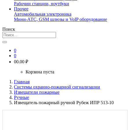
Рабочии станции, ноутбуки
Прочее
Автомобильная электроника
Мини-АТС, GSM шлюзы и VoIP оборудование
Поиск
0
0
0
0.00 ₽
Корзина пуста
Главная
Системы охранно-пожарной сигнализации
Извещатели пожарные
Ручные
Извещатель пожарный ручной Рубеж ИПР 513-10