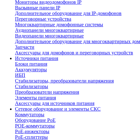
Мониторы видеодомофонов IP
Вызывные панели IP
Дополнительное оборудование для IP-домофонов
Переговорные устройства
Многоквартирные домофонные системы
Аудиопанели многоквартирные
Видеопанели многоквартирные
Дополнительное оборудование для многоквартирных до
Запчасти
Аксессуары для домофонов и переговорных устройств
Источники питания
Блоки питания
Аккумуляторы
ИБП
Стабилизаторы, преобразователи напряжения
Стабилизаторы
Преобразователи напряжения
Элементы питания
Аксессуары для источников питания
Сетевое оборудование и элементы СКС
Коммутаторы
Оборудование PoE
POE-коммутаторы
PoE-инжекторы
PoE-сплиттеры