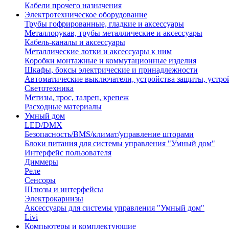
Кабели прочего назначения
Электротехническое оборудование
Трубы гофрированные, гладкие и аксессуары
Металлорукав, трубы металлические и аксессуары
Кабель-каналы и аксессуары
Металлические лотки и аксессуары к ним
Коробки монтажные и коммутационные изделия
Шкафы, боксы электрические и принадлежности
Автоматические выключатели, устройства защиты, устро
Светотехника
Метизы, трос, талреп, крепеж
Расходные материалы
Умный дом
LED/DMX
Безопасность/BMS/климат/управление шторами
Блоки питания для системы управления "Умный дом"
Интерфейс пользователя
Диммеры
Реле
Сенсоры
Шлюзы и интерфейсы
Электрокарнизы
Аксессуары для системы управления "Умный дом"
Livi
Компьютеры и комплектующие