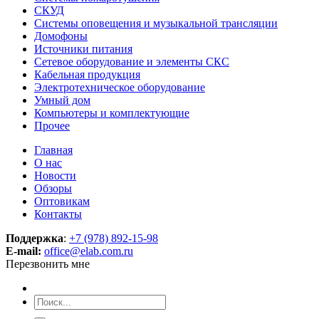
СКУД
Системы оповещения и музыкальной трансляции
Домофоны
Источники питания
Сетевое оборудование и элементы СКС
Кабельная продукция
Электротехническое оборудование
Умный дом
Компьютеры и комплектующие
Прочее
Главная
О нас
Новости
Обзоры
Оптовикам
Контакты
Поддержка
:
+7 (978) 892-15-98
E-mail:
office@elab.com.ru
Перезвонить мне