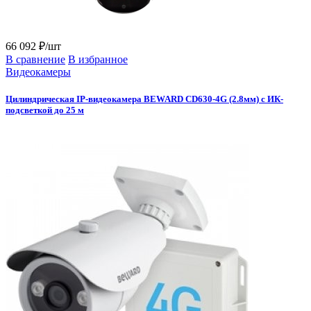
66 092 ₽/шт
В сравнение
В избранное
Видеокамеры
Цилиндрическая IP-видеокамера BEWARD CD630-4G (2.8мм) с ИК-
подсветкой до 25 м