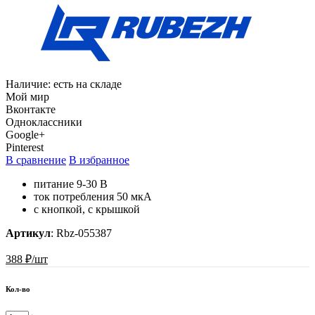
Наличие:
есть на складе
Мой мир
Вконтакте
Одноклассники
Google+
Pinterest
В сравнение
В избранное
питание 9-30 В
ток потребления 50 мкА
с кнопкой, с крышкой
Артикул
:
Rbz-055387
388 ₽/шт
Кол-во