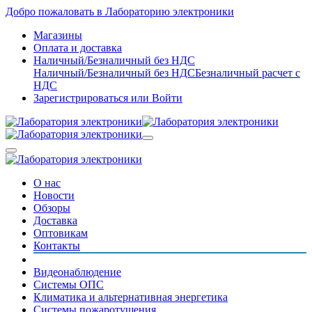
Добро пожаловать в Лабораторию электроники
Магазины
Оплата и доставка
Наличный/Безналичный без НДС
Наличный/Безналичный без НДС
Безналичный расчет с
НДС
Зарегистрироваться
или
Войти
О нас
Новости
Обзоры
Доставка
Оптовикам
Контакты
Видеонаблюдение
Системы ОПС
Климатика и альтернативная энергетика
Системы пожаротушения