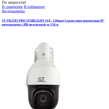
По запросу
/шт
В сравнение
В избранное
Видеокамеры
ST-VK2585 PRO STARLIGHT (4,8 - 120mm) Скоростная поворотная IP-
видеокамера с ИК-подсветкой до 150 м