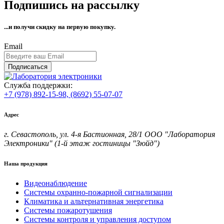
Подпишись на рассылку
...и получи
скидку на первую покупку.
Email
Подписаться
Служба поддержки:
+7 (978) 892-15-98,
(8692) 55-07-07
Адрес
г. Севастополь, ул. 4-я Бастионная, 28/1 ООО "Лаборатория
Электроники" (1-й этаж гостиницы "Зюйд")
Наша продукция
Видеонаблюдение
Системы охранно-пожарной сигнализации
Климатика и альтернативная энергетика
Системы пожаротушения
Системы контроля и управления доступом