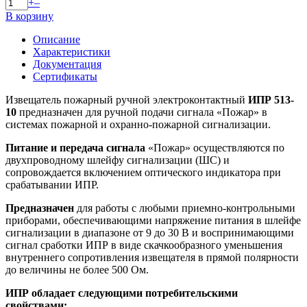
+
–
В корзину
Описание
Характеристики
Документация
Сертификаты
Извещатель пожарный ручной электроконтактный
ИПР 513-
10
предназначен для ручной подачи сигнала «Пожар» в
системах пожарной и охранно-пожарной сигнализации.
Питание и передача сигнала
«Пожар» осуществляются по
двухпроводному шлейфу сигнализации (ШС) и
сопровождается включением оптического индикатора при
срабатывании ИПР.
Предназначен
для работы с любыми приемно-контрольными
приборами, обеспечивающими напряжение питания в шлейфе
сигнализации в диапазоне от 9 до 30 В и воспринимающими
сигнал сработки ИПР в виде скачкообразного уменьшения
внутреннего сопротивления извещателя в прямой полярности
до величины не более 500 Ом.
ИПР обладает следующими потребительскими
свойствами: