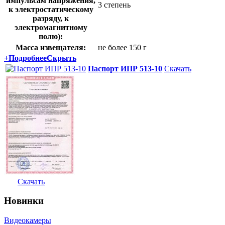
импульсам напряжения,
3 степень
к электростатическому
разряду, к
электромагнитному
полю):
Масса извещателя:
не более 150 г
+
Подробнее
Скрыть
Паспорт ИПР 513-10
Скачать
Скачать
Новинки
Видеокамеры