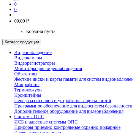
0
0
0
0.00 ₽
Корзина пуста
Каталог продукции
Видеонаблюдение
Видеокамеры
Видеорегистраторы
Мониторы для видеонаблюдения
Объективы
Жесткие диски и карты памяти для систем видеонаблюде
Микрофоны
Термокожухи
Кронштейны
Передача сигналов и устройства защиты линий
Программное обеспечение для видеосистем безопасности
Дополнительное оборудование для видеонаблюдения
Системы ОПС
ИСБ и адресные системы ОПС
Приборы приемно-контрольные охранно-пожарные
Извещатели пожарные