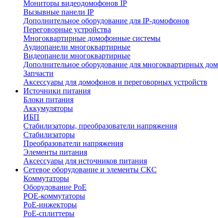
Мониторы видеодомофонов IP
Вызывные панели IP
Дополнительное оборудование для IP-домофонов
Переговорные устройства
Многоквартирные домофонные системы
Аудиопанели многоквартирные
Видеопанели многоквартирные
Дополнительное оборудование для многоквартирных до
Запчасти
Аксессуары для домофонов и переговорных устройств
Источники питания
Блоки питания
Аккумуляторы
ИБП
Стабилизаторы, преобразователи напряжения
Стабилизаторы
Преобразователи напряжения
Элементы питания
Аксессуары для источников питания
Сетевое оборудование и элементы СКС
Коммутаторы
Оборудование PoE
POE-коммутаторы
PoE-инжекторы
PoE-сплиттеры