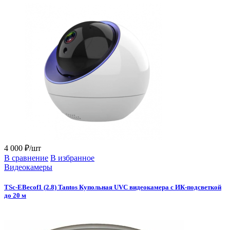
4 000 ₽/шт
В сравнение
В избранное
Видеокамеры
TSc-EBecof1 (2.8) Tantos Купольная UVC видеокамера с ИК-подсветкой
до 20 м