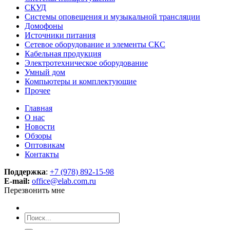
СКУД
Системы оповещения и музыкальной трансляции
Домофоны
Источники питания
Сетевое оборудование и элементы СКС
Кабельная продукция
Электротехническое оборудование
Умный дом
Компьютеры и комплектующие
Прочее
Главная
О нас
Новости
Обзоры
Оптовикам
Контакты
Поддержка
:
+7 (978) 892-15-98
E-mail:
office@elab.com.ru
Перезвонить мне