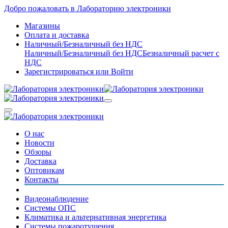
Добро пожаловать в Лабораторию электроники
Магазины
Оплата и доставка
Наличный/Безналичный без НДС
Наличный/Безналичный без НДС
Безналичный расчет с
НДС
Зарегистрироваться
или
Войти
О нас
Новости
Обзоры
Доставка
Оптовикам
Контакты
Видеонаблюдение
Системы ОПС
Климатика и альтернативная энергетика
Системы пожаротушения