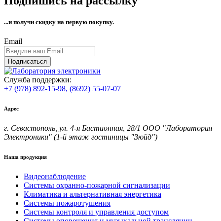
Подпишись на рассылку
...и получи
скидку на первую покупку.
Email
Подписаться
Служба поддержки:
+7 (978) 892-15-98,
(8692) 55-07-07
Адрес
г. Севастополь, ул. 4-я Бастионная, 28/1 ООО "Лаборатория
Электроники" (1-й этаж гостиницы "Зюйд")
Наша продукция
Видеонаблюдение
Системы охранно-пожарной сигнализации
Климатика и альтернативная энергетика
Системы пожаротушения
Системы контроля и управления доступом
Системы оповещения и музыкальной трансляции