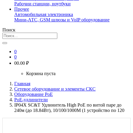
Рабочии станции, ноутбуки
Прочее
Автомобильная электроника
Мини-АТС, GSM шлюзы и VoIP оборудование
Поиск
0
0
0
0.00 ₽
Корзина пуста
Главная
Сетевое оборудование и элементы СКС
Оборудование PoE
PoE-удлинители
IP04X SC&T Удлинитель High PoE по витой паре до
240м (до 18.84Вт), 10/100/1000M (1 устройство по 120