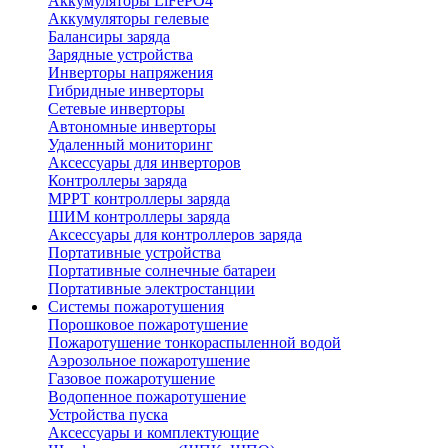
Аккумуляторы LiFePO4
Аккумуляторы гелевые
Балансиры заряда
Зарядные устройства
Инверторы напряжения
Гибридные инверторы
Сетевые инверторы
Автономные инверторы
Удаленный мониторинг
Аксессуары для инверторов
Контроллеры заряда
MPPT контроллеры заряда
ШИМ контроллеры заряда
Аксессуары для контроллеров заряда
Портативные устройства
Портативные солнечные батареи
Портативные электростанции
Системы пожаротушения
Порошковое пожаротушение
Пожаротушение тонкораспыленной водой
Аэрозольное пожаротушение
Газовое пожаротушение
Водопенное пожаротушение
Устройства пуска
Аксессуары и комплектующие