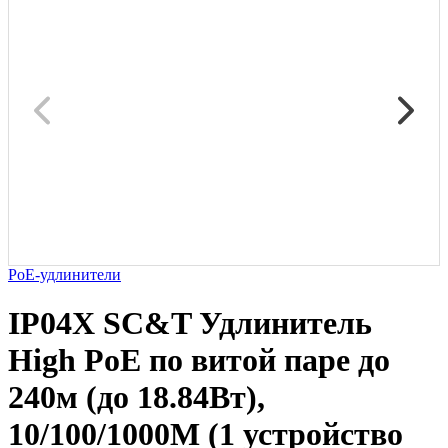
PoE-удлинители
IP04X SC&T Удлинитель
High PoE по витой паре до
240м (до 18.84Вт),
10/100/1000M (1 устройство