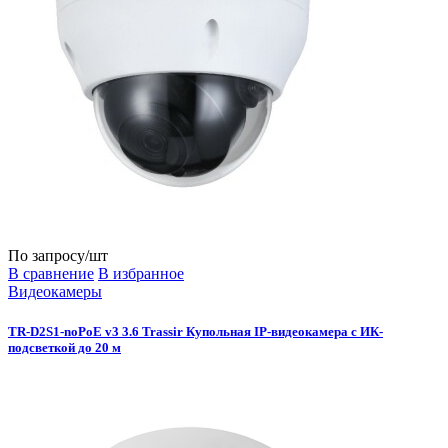
По запросу
/шт
В сравнение
В избранное
Видеокамеры
TR-D2S1-noPoE v3 3.6 Trassir Купольная IP-видеокамера с ИК-
подсветкой до 20 м