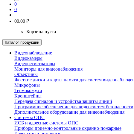
0
0
0
0.00 ₽
Корзина пуста
Каталог продукции
Видеонаблюдение
Видеокамеры
Видеорегистраторы
Мониторы для видеонаблюдения
Объективы
Жесткие диски и карты памяти для систем видеонаблюде
Микрофоны
Термокожухи
Кронштейны
Передача сигналов и устройства защиты линий
Программное обеспечение для видеосистем безопасности
Дополнительное оборудование для видеонаблюдения
Системы ОПС
ИСБ и адресные системы ОПС
Приборы приемно-контрольные охранно-пожарные
Извещатели пожарные