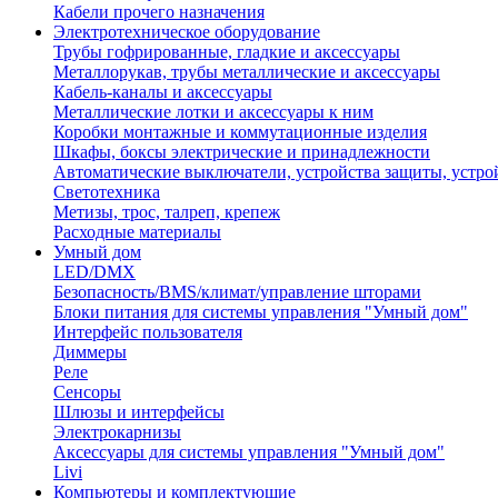
Кабели прочего назначения
Электротехническое оборудование
Трубы гофрированные, гладкие и аксессуары
Металлорукав, трубы металлические и аксессуары
Кабель-каналы и аксессуары
Металлические лотки и аксессуары к ним
Коробки монтажные и коммутационные изделия
Шкафы, боксы электрические и принадлежности
Автоматические выключатели, устройства защиты, устро
Светотехника
Метизы, трос, талреп, крепеж
Расходные материалы
Умный дом
LED/DMX
Безопасность/BMS/климат/управление шторами
Блоки питания для системы управления "Умный дом"
Интерфейс пользователя
Диммеры
Реле
Сенсоры
Шлюзы и интерфейсы
Электрокарнизы
Аксессуары для системы управления "Умный дом"
Livi
Компьютеры и комплектующие