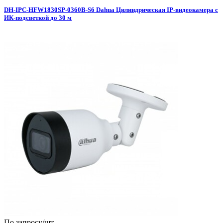
DH-IPC-HFW1830SP-0360B-S6 Dahua Цилиндрическая IP-видеокамера с
ИК-подсветкой до 30 м
По запросу
/шт