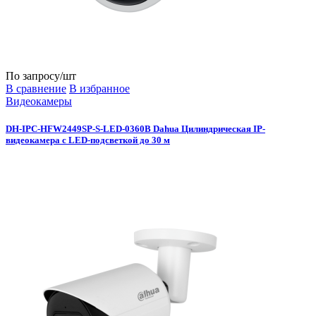
По запросу
/шт
В сравнение
В избранное
Видеокамеры
DH-IPC-HFW2449SP-S-LED-0360B Dahua Цилиндрическая IP-
видеокамера с LED-подсветкой до 30 м