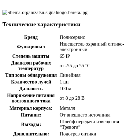
Технические характеристики
Бренд
Полисервис
Извещатель охранный оптико-
Функционал
электронный
Степень защиты
65 IP
Диапазон рабочих
от -55 до 55 °С
температур
Тип зоны обнаружения
Линейная
Количество лучей
1 шт
Дальность
100 м
Напряжение питания
от 8 до 28 В
постоянного тока
Материал корпуса:
Металл
Питание:
От внешнего источника
Шлейф передачи извещения
Выходы:
“Тревога”
Дополнительно:
Подогрев оптики