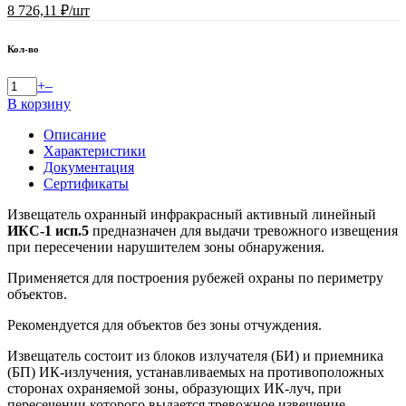
8 726,11 ₽/шт
Кол-во
+
–
В корзину
Описание
Характеристики
Документация
Сертификаты
Извещатель охранный инфракрасный активный линейный
ИКС-1 исп.5
предназначен для выдачи тревожного извещения
при пересечении нарушителем зоны обнаружения.
Применяется для построения рубежей охраны по периметру
объектов.
Рекомендуется для объектов без зоны отчуждения.
Извещатель состоит из блоков излучателя (БИ) и приемника
(БП) ИК-излучения, устанавливаемых на противоположных
сторонах охраняемой зоны, образующих ИК-луч, при
пересечении которого выдается тревожное извещение.