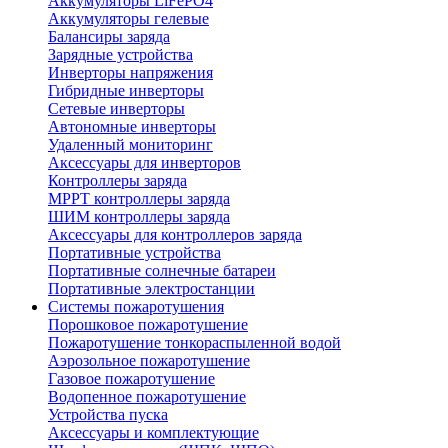
Аккумуляторы LiFePO4
Аккумуляторы гелевые
Балансиры заряда
Зарядные устройства
Инверторы напряжения
Гибридные инверторы
Сетевые инверторы
Автономные инверторы
Удаленный мониторинг
Аксессуары для инверторов
Контроллеры заряда
MPPT контроллеры заряда
ШИМ контроллеры заряда
Аксессуары для контроллеров заряда
Портативные устройства
Портативные солнечные батареи
Портативные электростанции
Системы пожаротушения
Порошковое пожаротушение
Пожаротушение тонкораспыленной водой
Аэрозольное пожаротушение
Газовое пожаротушение
Водопенное пожаротушение
Устройства пуска
Аксессуары и комплектующие