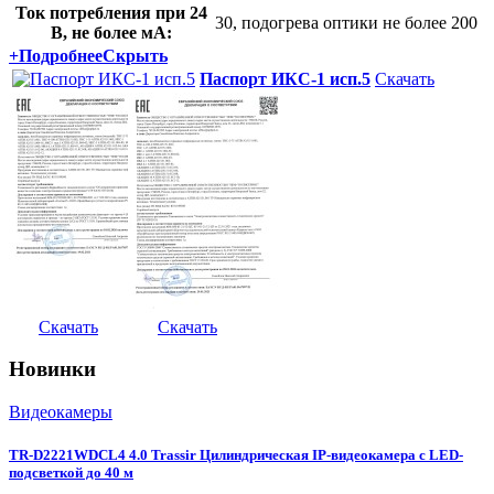
Ток потребления при 24
30, подогрева оптики не более 200
В, не более мА:
+
Подробнее
Скрыть
Паспорт ИКС-1 исп.5
Скачать
Скачать
Скачать
Новинки
Видеокамеры
TR-D2221WDCL4 4.0 Trassir Цилиндрическая IP-видеокамера с LED-
подсветкой до 40 м