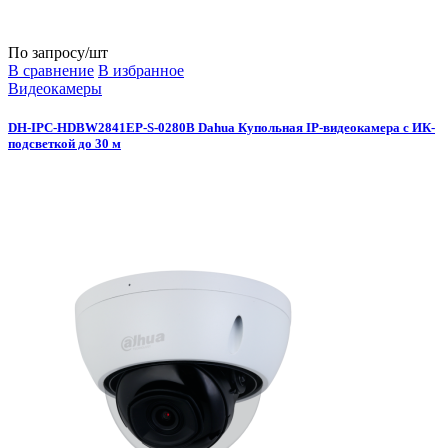
По запросу
/шт
В сравнение
В избранное
Видеокамеры
DH-IPC-HDBW2841EP-S-0280B Dahua Купольная IP-видеокамера с ИК-
подсветкой до 30 м