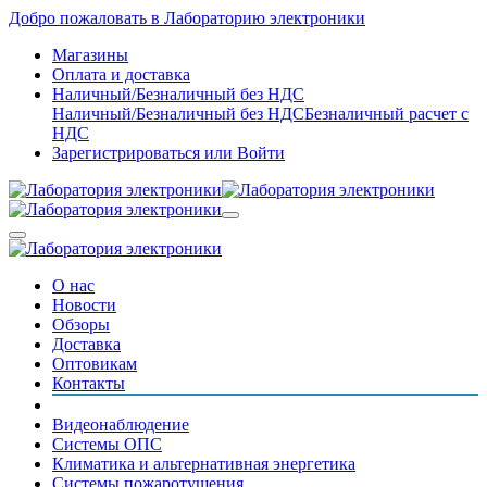
Добро пожаловать в Лабораторию электроники
Магазины
Оплата и доставка
Наличный/Безналичный без НДС
Наличный/Безналичный без НДС
Безналичный расчет с
НДС
Зарегистрироваться
или
Войти
О нас
Новости
Обзоры
Доставка
Оптовикам
Контакты
Видеонаблюдение
Системы ОПС
Климатика и альтернативная энергетика
Системы пожаротушения