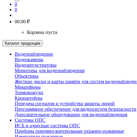
0
0
0
0.00 ₽
Корзина пуста
Каталог продукции
Видеонаблюдение
Видеокамеры
Видеорегистраторы
Мониторы для видеонаблюдения
Объективы
Жесткие диски и карты памяти для систем видеонаблюде
Микрофоны
Термокожухи
Кронштейны
Передача сигналов и устройства защиты линий
Программное обеспечение для видеосистем безопасности
Дополнительное оборудование для видеонаблюдения
Системы ОПС
ИСБ и адресные системы ОПС
Приборы приемно-контрольные охранно-пожарные
Извещатели пожарные