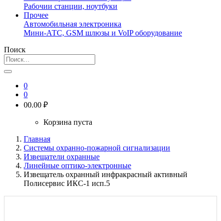
Рабочии станции, ноутбуки
Прочее
Автомобильная электроника
Мини-АТС, GSM шлюзы и VoIP оборудование
Поиск
0
0
0
0.00 ₽
Корзина пуста
Главная
Системы охранно-пожарной сигнализации
Извещатели охранные
Линейные оптико-электронные
Извещатель охранный инфракрасный активный
Полисервис ИКС-1 исп.5