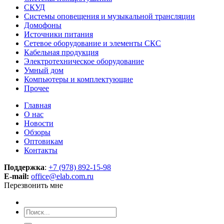
СКУД
Системы оповещения и музыкальной трансляции
Домофоны
Источники питания
Сетевое оборудование и элементы СКС
Кабельная продукция
Электротехническое оборудование
Умный дом
Компьютеры и комплектующие
Прочее
Главная
О нас
Новости
Обзоры
Оптовикам
Контакты
Поддержка
:
+7 (978) 892-15-98
E-mail:
office@elab.com.ru
Перезвонить мне