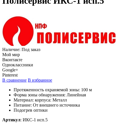
Полисервис ИКС-1 исп.5
Наличие:
Под заказ
Мой мир
Вконтакте
Одноклассники
Google+
Pinterest
В сравнение
В избранное
Протяженность охраняемой зоны: 100 м
Форма зоны обнаружения: Линейная
Материал: корпуса: Металл
Питание: От внешнего источника
Подогрев оптики
Артикул
:
ИКС-1 исп.5