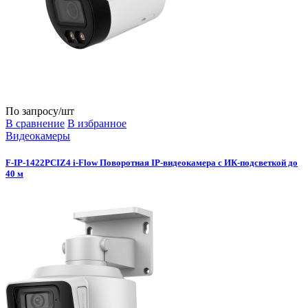
По запросу
/шт
В сравнение
В избранное
Видеокамеры
F-IP-1422PCIZ4 i-Flow Поворотная IP-видеокамера с ИК-подсветкой до
40 м