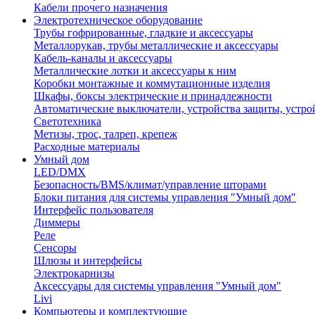
Кабели прочего назначения
Электротехническое оборудование
Трубы гофрированные, гладкие и аксессуары
Металлорукав, трубы металлические и аксессуары
Кабель-каналы и аксессуары
Металлические лотки и аксессуары к ним
Коробки монтажные и коммутационные изделия
Шкафы, боксы электрические и принадлежности
Автоматические выключатели, устройства защиты, устро
Светотехника
Метизы, трос, талреп, крепеж
Расходные материалы
Умный дом
LED/DMX
Безопасность/BMS/климат/управление шторами
Блоки питания для системы управления "Умный дом"
Интерфейс пользователя
Диммеры
Реле
Сенсоры
Шлюзы и интерфейсы
Электрокарнизы
Аксессуары для системы управления "Умный дом"
Livi
Компьютеры и комплектующие