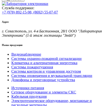
Служба поддержки:
+7 (978) 892-15-98,
(8692) 55-07-07
Адрес
г. Севастополь, ул. 4-я Бастионная, 28/1 ООО "Лаборатория
Электроники" (1-й этаж гостиницы "Зюйд")
Наша продукция
Видеонаблюдение
Системы охранно-пожарной сигнализации
Климатика и альтернативная энергетика
Системы пожаротушения
Системы контроля и управления доступом
Системы оповещения и музыкальной трансляции
Домофоны и переговорные устройства
Источники питания
Сетевое оборудование и элементы СКС
Кабельная продукция
Электротехническое оборудование, монтажные и
расходные материалы