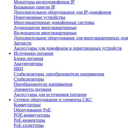
Мониторы видеодомофонов IP
Вызывные панели IP
Дополнительное оборудование для IP-домофонов
Переговорные устройства
Многоквартирные домофонные системы
Аудиопанели многоквартирные
Видеопанели многоквартирные
Дополнительное оборудование для многоквартирных до
Запчасти
Аксессуары для домофонов и переговорных устройств
Источники питания
Блоки питания
Аккумуляторы
ИБП
Стабилизаторы, преобразователи напряжения
Стабилизаторы
Преобразователи напряжения
Элементы питания
Аксессуары для источников питания
Сетевое оборудование и элементы СКС
Коммутаторы
Оборудование PoE
POE-коммутаторы
PoE-инжекторы
PoE-сплиттеры