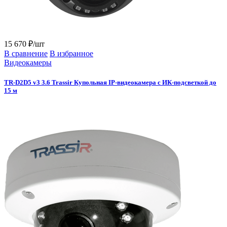
15 670 ₽/шт
В сравнение
В избранное
Видеокамеры
TR-D2D5 v3 3.6 Trassir Купольная IP-видеокамера с ИК-подсветкой до
15 м