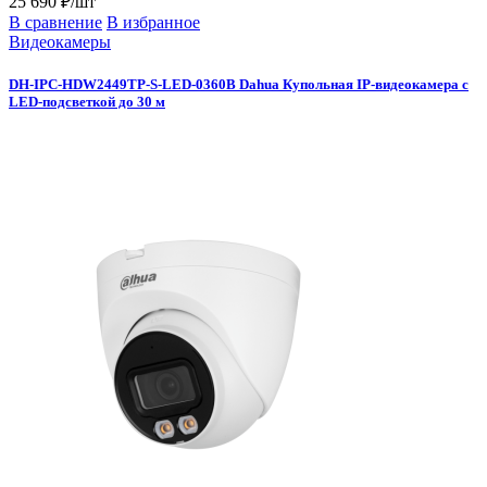
25 690 ₽/шт
В сравнение
В избранное
Видеокамеры
DH-IPC-HDW2449TP-S-LED-0360B Dahua Купольная IP-видеокамера с
LED-подсветкой до 30 м