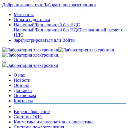
Добро пожаловать в Лабораторию электроники
Магазины
Оплата и доставка
Наличный/Безналичный без НДС
Наличный/Безналичный без НДС
Безналичный расчет с
НДС
Зарегистрироваться
или
Войти
О нас
Новости
Обзоры
Доставка
Оптовикам
Контакты
Видеонаблюдение
Системы ОПС
Климатика и альтернативная энергетика
Системы пожаротушения