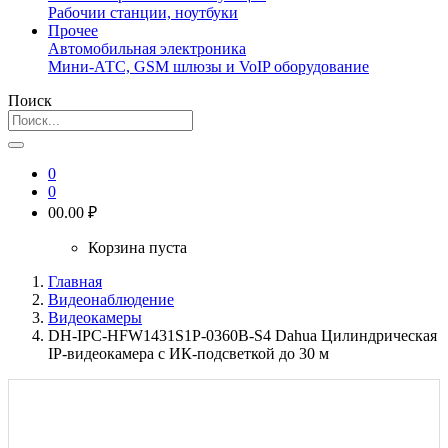
Рабочии станции, ноутбуки
Прочее
Автомобильная электроника
Мини-АТС, GSM шлюзы и VoIP оборудование
Поиск
0
0
0
0.00 ₽
Корзина пуста
Главная
Видеонаблюдение
Видеокамеры
DH-IPC-HFW1431S1P-0360B-S4 Dahua Цилиндрическая
IP-видеокамера с ИК-подсветкой до 30 м