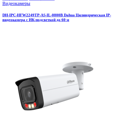
Видеокамеры
DH-IPC-HFW2249TP-AS-IL-0800B Dahua Цилиндрическая IP-
видеокамера с ИК-подсветкой до 60 м