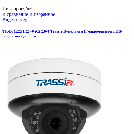
По запросу
/шт
В сравнение
В избранное
Видеокамеры
TR-D3122ZIR2 v6 (C) 2.8-8 Trassir Купольная IP-видеокамера с ИК-
подсветкой до 25 м