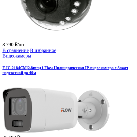
8 790 ₽/шт
В сравнение
В избранное
Видеокамеры
F-IC-2184CM(2.8mm) i-Flow Цилиндрическая IP-видеокамера с Smart
подсветкой до 40м