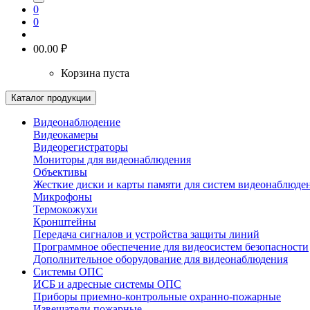
0
0
0
0.00 ₽
Корзина пуста
Каталог продукции
Видеонаблюдение
Видеокамеры
Видеорегистраторы
Мониторы для видеонаблюдения
Объективы
Жесткие диски и карты памяти для систем видеонаблюде
Микрофоны
Термокожухи
Кронштейны
Передача сигналов и устройства защиты линий
Программное обеспечение для видеосистем безопасности
Дополнительное оборудование для видеонаблюдения
Системы ОПС
ИСБ и адресные системы ОПС
Приборы приемно-контрольные охранно-пожарные
Извещатели пожарные