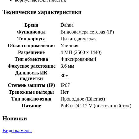
Технические характеристики
Бренд
Dahua
Функционал
Видеокамера сетевая (IP)
Тип корпуса
Цилиндрическая
Область применения
Уличная
Разрешение
4 МП (2560 x 1440)
Тип объектива
Фиксированный
Фокусное расстояние
3.6 мм
Дальность ИК
30м
подсветки
Степень защиты (IP)
IP67
Тревожные выходы
Нет
Тип подключения
Проводное (Ethernet)
Питание
PoE и DC 12 V (постоянный ток)
Новинки
Видеокамеры