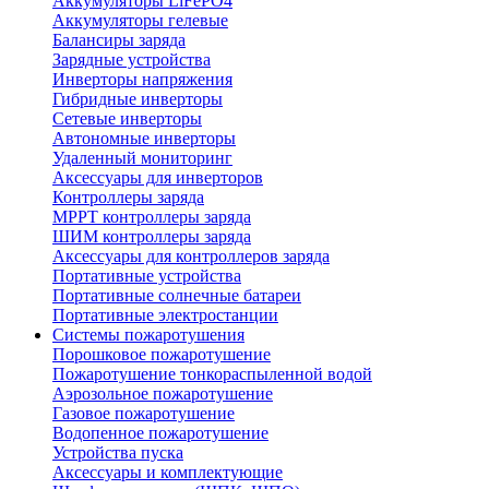
Аккумуляторы LiFePO4
Аккумуляторы гелевые
Балансиры заряда
Зарядные устройства
Инверторы напряжения
Гибридные инверторы
Сетевые инверторы
Автономные инверторы
Удаленный мониторинг
Аксессуары для инверторов
Контроллеры заряда
MPPT контроллеры заряда
ШИМ контроллеры заряда
Аксессуары для контроллеров заряда
Портативные устройства
Портативные солнечные батареи
Портативные электростанции
Системы пожаротушения
Порошковое пожаротушение
Пожаротушение тонкораспыленной водой
Аэрозольное пожаротушение
Газовое пожаротушение
Водопенное пожаротушение
Устройства пуска
Аксессуары и комплектующие