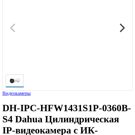
Видеокамеры
DH-IPC-HFW1431S1P-0360B-
S4 Dahua Цилиндрическая
IP-видеокамера с ИК-