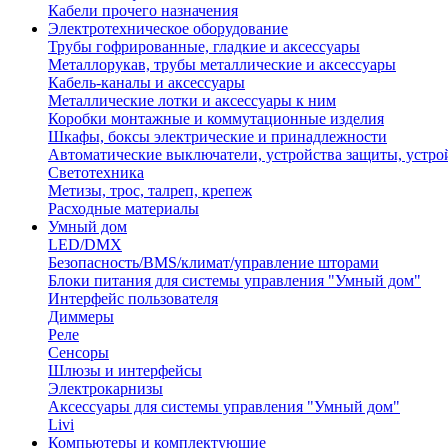
Кабели прочего назначения
Электротехническое оборудование
Трубы гофрированные, гладкие и аксессуары
Металлорукав, трубы металлические и аксессуары
Кабель-каналы и аксессуары
Металлические лотки и аксессуары к ним
Коробки монтажные и коммутационные изделия
Шкафы, боксы электрические и принадлежности
Автоматические выключатели, устройства защиты, устро
Светотехника
Метизы, трос, талреп, крепеж
Расходные материалы
Умный дом
LED/DMX
Безопасность/BMS/климат/управление шторами
Блоки питания для системы управления "Умный дом"
Интерфейс пользователя
Диммеры
Реле
Сенсоры
Шлюзы и интерфейсы
Электрокарнизы
Аксессуары для системы управления "Умный дом"
Livi
Компьютеры и комплектующие