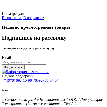
По запросу
/шт
В сравнение
В избранное
Недавно просмотренные товары
Подпишись на рассылку
...и получи
скидку на первую покупку.
Email
Подписаться
Служба поддержки:
+7 (978) 892-15-98,
(8692) 55-07-07
Адрес
г. Севастополь, ул. 4-я Бастионная, 28/1 ООО "Лаборатория
Электроники" (1-й этаж гостиницы "Зюйд")