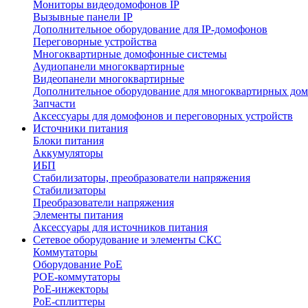
Мониторы видеодомофонов IP
Вызывные панели IP
Дополнительное оборудование для IP-домофонов
Переговорные устройства
Многоквартирные домофонные системы
Аудиопанели многоквартирные
Видеопанели многоквартирные
Дополнительное оборудование для многоквартирных до
Запчасти
Аксессуары для домофонов и переговорных устройств
Источники питания
Блоки питания
Аккумуляторы
ИБП
Стабилизаторы, преобразователи напряжения
Стабилизаторы
Преобразователи напряжения
Элементы питания
Аксессуары для источников питания
Сетевое оборудование и элементы СКС
Коммутаторы
Оборудование PoE
POE-коммутаторы
PoE-инжекторы
PoE-сплиттеры