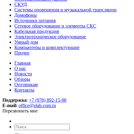
СКУД
Системы оповещения и музыкальной трансляции
Домофоны
Источники питания
Сетевое оборудование и элементы СКС
Кабельная продукция
Электротехническое оборудование
Умный дом
Компьютеры и комплектующие
Прочее
Главная
О нас
Новости
Обзоры
Оптовикам
Контакты
Поддержка
:
+7 (978) 892-15-98
E-mail:
office@elab.com.ru
Перезвонить мне