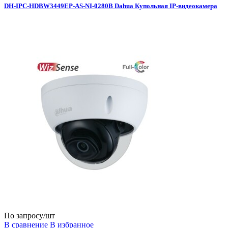
DH-IPC-HDBW3449EP-AS-NI-0280B Dahua Купольная IP-видеокамера
По запросу
/шт
В сравнение
В избранное