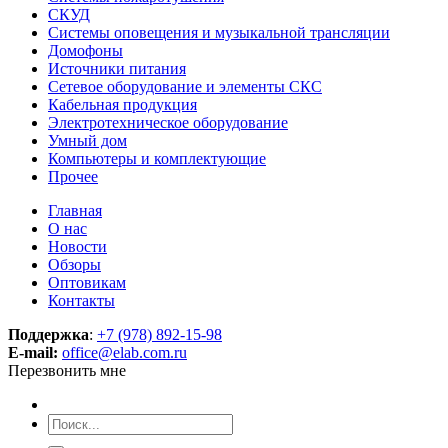
СКУД
Системы оповещения и музыкальной трансляции
Домофоны
Источники питания
Сетевое оборудование и элементы СКС
Кабельная продукция
Электротехническое оборудование
Умный дом
Компьютеры и комплектующие
Прочее
Главная
О нас
Новости
Обзоры
Оптовикам
Контакты
Поддержка
:
+7 (978) 892-15-98
E-mail:
office@elab.com.ru
Перезвонить мне