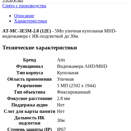
Снято с производства
Описание
Характеристики
AT-MC-3E5M-2.8 (12E)
- 5Мп уличная купольная MHD-
видеокамера c ИК-подсветкой до 30м.
Технические характеристики
Бренд
Atix
Функционал
Видеокамера AHD/MHD
Тип корпуса
Купольная
Область применения
Уличная
Разрешение
5 МП (2592 x 1944)
Тип объектива
Фиксированный
Фокусное расстояние
2.8 мм
Поддержка аудио
Нет
Слот для карты памяти
Нет
Дальность ИК
30м
подсветки
Степень защиты (IP)
IP67