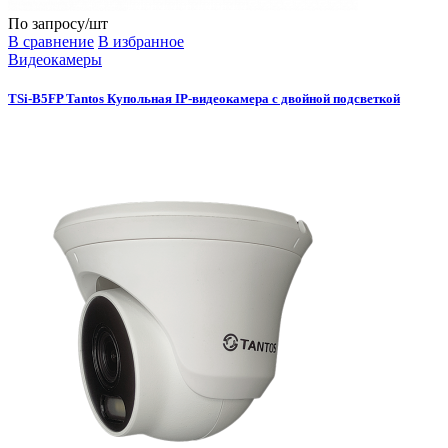
По запросу
/шт
В сравнение
В избранное
Видеокамеры
TSi-B5FP Tantos Купольная IP-видеокамера с двойной подсветкой