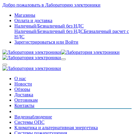
Добро пожаловать в Лабораторию электроники
Магазины
Оплата и доставка
Наличный/Безналичный без НДС
Наличный/Безналичный без НДС
Безналичный расчет с
НДС
Зарегистрироваться
или
Войти
О нас
Новости
Обзоры
Доставка
Оптовикам
Контакты
Видеонаблюдение
Системы ОПС
Климатика и альтернативная энергетика
Системы пожаротушения