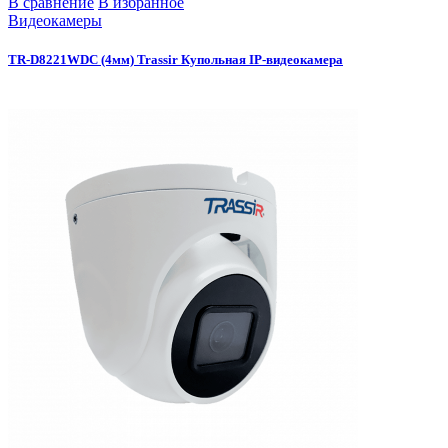
В сравнение
В избранное
Видеокамеры
TR-D8221WDC (4мм) Trassir Купольная IP-видеокамера