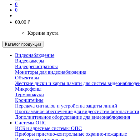
0
0
0
0.00 ₽
Корзина пуста
Каталог продукции
Видеонаблюдение
Видеокамеры
Видеорегистраторы
Мониторы для видеонаблюдения
Объективы
Жесткие диски и карты памяти для систем видеонаблюде
Микрофоны
Термокожухи
Кронштейны
Передача сигналов и устройства защиты линий
Программное обеспечение для видеосистем безопасности
Дополнительное оборудование для видеонаблюдения
Системы ОПС
ИСБ и адресные системы ОПС
Приборы приемно-контрольные охранно-пожарные
Извещатели пожарные