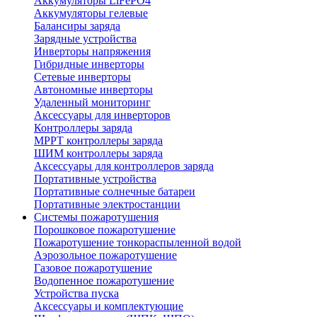
Аккумуляторы LiFePO4
Аккумуляторы гелевые
Балансиры заряда
Зарядные устройства
Инверторы напряжения
Гибридные инверторы
Сетевые инверторы
Автономные инверторы
Удаленный мониторинг
Аксессуары для инверторов
Контроллеры заряда
MPPT контроллеры заряда
ШИМ контроллеры заряда
Аксессуары для контроллеров заряда
Портативные устройства
Портативные солнечные батареи
Портативные электростанции
Системы пожаротушения
Порошковое пожаротушение
Пожаротушение тонкораспыленной водой
Аэрозольное пожаротушение
Газовое пожаротушение
Водопенное пожаротушение
Устройства пуска
Аксессуары и комплектующие