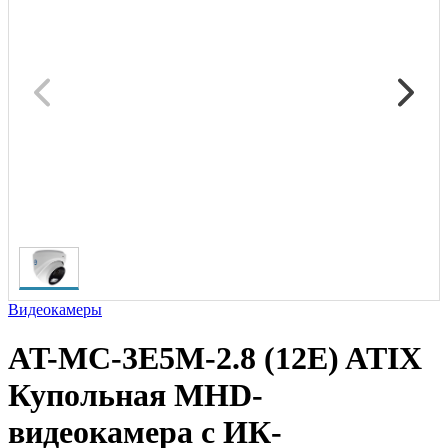
Видеокамеры
AT-MC-3E5M-2.8 (12E) ATIX
Купольная MHD-
видеокамера c ИК-