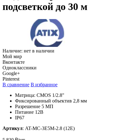
подсветкой до 30 м
Наличие:
нет в наличии
Мой мир
Вконтакте
Одноклассники
Google+
Pinterest
В сравнение
В избранное
Матрица: CMOS 1/2.8"
Фиксированный объектив 2,8 мм
Разрешение 5 МП
Питание 12В
IP67
Артикул
:
AT-MC-3E5M-2.8 (12E)
5 830 ₽/шт