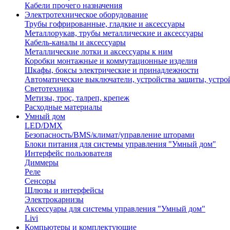
Кабели прочего назначения
Электротехническое оборудование
Трубы гофрированные, гладкие и аксессуары
Металлорукав, трубы металлические и аксессуары
Кабель-каналы и аксессуары
Металлические лотки и аксессуары к ним
Коробки монтажные и коммутационные изделия
Шкафы, боксы электрические и принадлежности
Автоматические выключатели, устройства защиты, устро
Светотехника
Метизы, трос, талреп, крепеж
Расходные материалы
Умный дом
LED/DMX
Безопасность/BMS/климат/управление шторами
Блоки питания для системы управления "Умный дом"
Интерфейс пользователя
Диммеры
Реле
Сенсоры
Шлюзы и интерфейсы
Электрокарнизы
Аксессуары для системы управления "Умный дом"
Livi
Компьютеры и комплектующие