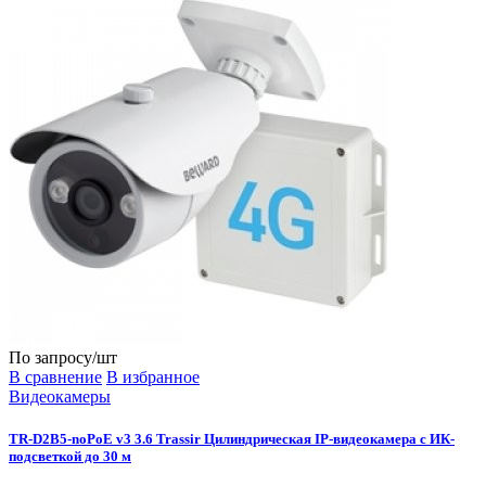
По запросу
/шт
В сравнение
В избранное
Видеокамеры
TR-D2B5-noPoE v3 3.6 Trassir Цилиндрическая IP-видеокамера с ИК-
подсветкой до 30 м