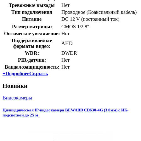
Тревожные выходы
Нет
Тип подключения
Проводное (Коаксиальный кабель)
Питание
DC 12 V (постоянный ток)
Размер матрицы:
CMOS 1/2.8"
Оптическое увеличение:
Нет
Поддерживаемые
AHD
форматы видео:
WDR:
DWDR
PIR-датчик:
Нет
Вандалозащищенность:
Нет
+
Подробнее
Скрыть
Новинки
Видеокамеры
Цилиндрическая IP-видеокамера BEWARD CD630-4G (3.6мм) с ИК-
подсветкой до 25 м