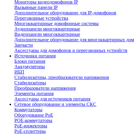
Мониторы видеодомофонов IP
Вызывные панели IP
Дополнительное оборудование для IP-домофонов
Переговорные устройства
Многоквартирные домофонные системы
Аудиопанели многоквартирные
Видеопанели многоквартирные
Дополнительное оборудование для многоквартирных до
Запчасти
Аксессуары для домофонов и переговорных устройств
Источники питания
Блоки питания
Аккумуляторы
ИБП
Стабилизаторы, преобразователи напряжения
Стабилизаторы
Преобразователи напряжения
Элементы питания
Аксессуары для источников питания
Сетевое оборудование и элементы СКС
Коммутаторы
Оборудование PoE
POE-коммутаторы
PoE-инжекторы
PoE-сплиттеры