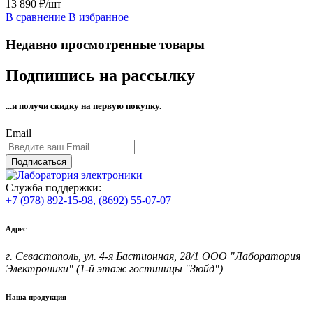
13 890 ₽/шт
В сравнение
В избранное
Недавно просмотренные товары
Подпишись на рассылку
...и получи
скидку на первую покупку.
Email
Подписаться
Служба поддержки:
+7 (978) 892-15-98,
(8692) 55-07-07
Адрес
г. Севастополь, ул. 4-я Бастионная, 28/1 ООО "Лаборатория
Электроники" (1-й этаж гостиницы "Зюйд")
Наша продукция