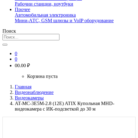
Рабочии станции, ноутбуки
Прочее
Автомобильная электроника
Мини-АТС, GSM шлюзы и VoIP оборудование
Поиск
0
0
0
0.00 ₽
Корзина пуста
Главная
Видеонаблюдение
Видеокамеры
AT-MC-3E5M-2.8 (12E) ATIX Купольная MHD-
видеокамера c ИК-подсветкой до 30 м